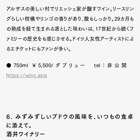
アルザスの美しい村でリエッシュ家が醸すワイン。リースリン
グらしい柑橘やリンゴの香りがあり、酸もしっかり。29カ月も
の熟成を経て生まれる凛とした味わいは、17世紀から続くフ
ァミリーの歴史をも感じさせる。ドイツ人女性アーティストによ
るエチケットにもファンが多い。
●750ml ￥5,500/ダブリュー tel：非公開
https://winc.asia
6. みずみずしいブドウの風味を、いつもの食卓
に添えて。
酒井ワイナリー