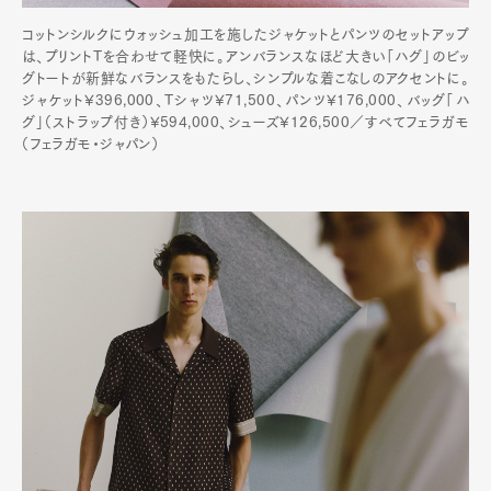
コットンシルクにウォッシュ加工を施したジャケットとパンツのセットアップ
は、プリントTを合わせて軽快に。アンバランスなほど大きい「ハグ」のビッ
グトートが新鮮なバランスをもたらし、シンプルな着こなしのアクセントに。
ジャケット¥396,000、Tシャツ¥71,500、パンツ¥176,000、バッグ「ハ
グ」（ストラップ付き）¥594,000、シューズ¥126,500／すべてフェラガモ
（フェラガモ・ジャパン）