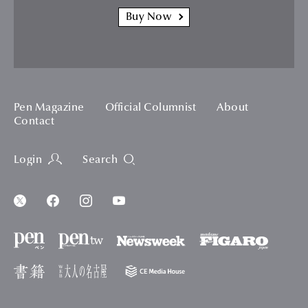
Buy Now
Pen Magazine
Official Columnist
About
Contact
Login
Search