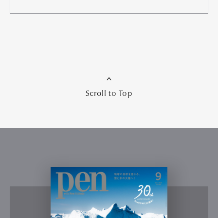
Scroll to Top