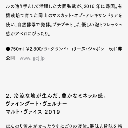
ルの造り手として活躍した大岡弘武が、2016 年に帰国。有
機栽培で育てた岡山のマスカット・オブ・アレキサンドリアを
使い、自然酵母で発酵。プチプチとした優しい泡とフレッシュ
感がアペロにぴったり。
●750ml ￥2,800/ラ・グランド・コリーヌ・ジャポン tel：非
公開
www.lgcj.jp
2. 冷涼な地が生んだ、豊かなミネラル感。
ヴァイングート・ヴェルナー
マルト・ヴァイス 2019
ほんのり黄みがかったうすにごりの液体。酸味と旨味を携