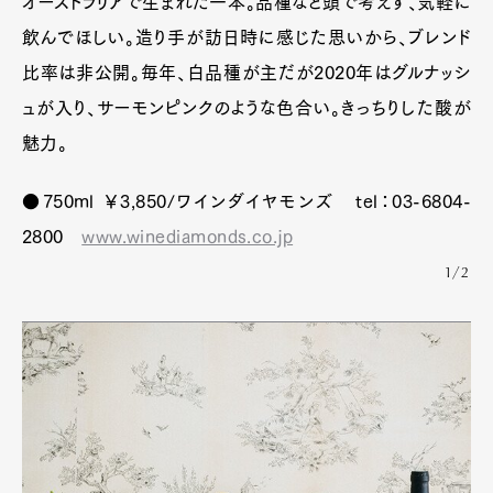
オーストラリアで生まれた一本。品種など頭で考えず、気軽に
飲んでほしい。造り手が訪日時に感じた思いから、ブレンド
比率は非公開。毎年、白品種が主だが2020年はグルナッシ
ュが入り、サーモンピンクのような色合い。きっちりした酸が
魅力。
●750ml ￥3,850/ワインダイヤモンズ tel：03-6804-
2800
www.winediamonds.co.jp
1/2