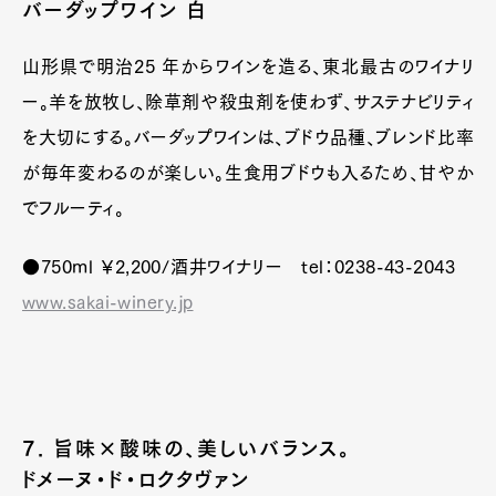
バーダップワイン 白
山形県で明治25 年からワインを造る、東北最古のワイナリ
ー。羊を放牧し、除草剤や殺虫剤を使わず、サステナビリティ
を大切にする。バーダップワインは、ブドウ品種、ブレンド比率
が毎年変わるのが楽しい。生食用ブドウも入るため、甘やか
でフルーティ。
●750ml ￥2,200/酒井ワイナリー tel：0238-43-2043
www.sakai-winery.jp
7. 旨味×酸味の、美しいバランス。
ドメーヌ・ド・ロクタヴァン