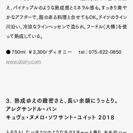
え、パイナップルのような熟成感とミネラル感も。すっきり爽や
かなアフターで、脂のある料理と合せてもOK。ドイツのライン
川沿い、冷涼なラインヘッセンで造られ、フードル（大樽）を使
って熟成している。
●750ml ￥3,300/ディオニー tel：075-622-0850
www.diony.com
3. 熟成ゆえの緻密さと、長い余韻にうっとり。
アレクサンドル・バン
キュヴェ・ヌメロ・ソワサント・ユイット 2018
とろりとしたハチミツのようなテクスチャーと香り。モモやハー