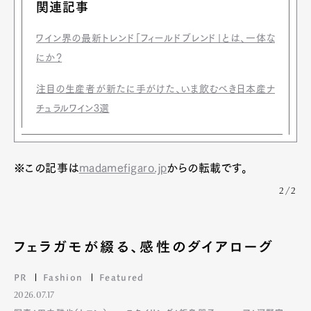
関連記事
ワイン界の最新トレンド「フィールドブレンド」とは、一体な
にか？
注目の生産者が新たに手がけた、いま飲むべき日本産ナ
チュラルワイン3選
※この記事は
madamefigaro.jp
からの転載です。
2/2
フェラガモが綴る、感性のダイアローグ
PR
Fashion
Featured
2026.07.17