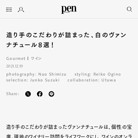
造り手のこだわりが詰まった、白のヴァン
ナチュール8選！
Gourmet
ワイン
2021.12.19
photography: Nao Shimizu
styling: Reiko Ogino
selection: Junko Suzuki
collaboration: Utuwa
Share:
造り手のこだわりが詰まったヴァンナチュールは、個性の宝
庫。現地のワイナリー訪問をライフワークにし、ワインのオンラ