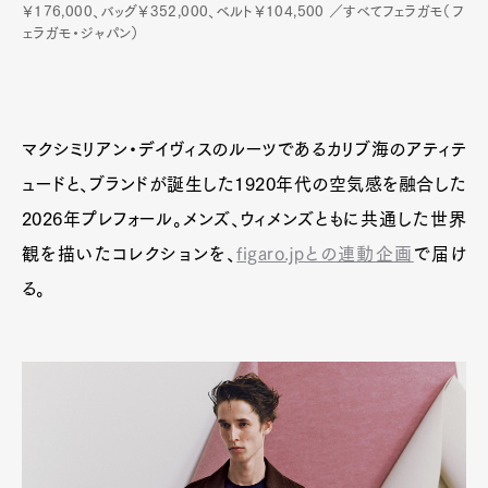
￥176,000、バッグ￥352,000、ベルト￥104,500 ／すべてフェラガモ（フ
ェラガモ・ジャパン）
マクシミリアン・デイヴィスのルーツであるカリブ海のアティテ
ュードと、ブランドが誕生した1920年代の空気感を融合した
2026年プレフォール。メンズ、ウィメンズともに共通した世界
観を描いたコレクションを、
figaro.jpとの連動企画
で届け
る。