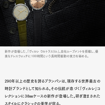
新作が登場した、「ヴィルレ ウルトラスリム」。自社ムーブメントを搭載し、優
美なドレスウォッチに100時間という長時間駆動の実力を秘める。
290年以上の歴史を誇るブランパンは、現存する世界最古の
時計ブランドとして知られる。その伝統が息づく「ヴィルレ」コ
レクションに38㎜ケースの新作が登場した。研ぎ澄まされた
スタイルにクラシックの美学が宿る。