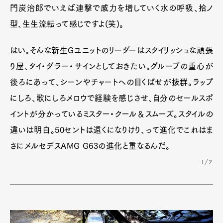
門炭治郎でいえば連撃で威力を増していく水の呼吸、拾ノ
型、生生流転って感じですよ(笑)。
はい。そんな新生Gユニットのリーダーはスタイリッシュな頑張
り屋、タイ・ダラー・サインとしておきたい。グルーブの重心が
後ろにあって、シーンやチャートへの目くばせが抜群。ラップ
にしろ、歌にしろメロウで経験を感じさせ、自分のセールスポ
イントが分かっているミスター・クール＆スムーズ。スタイルの
違いは明白。50セントは遠くになりけり、って進化でこれはま
さにメルセデスAMG G63の進化と重なるんだ。
1/2