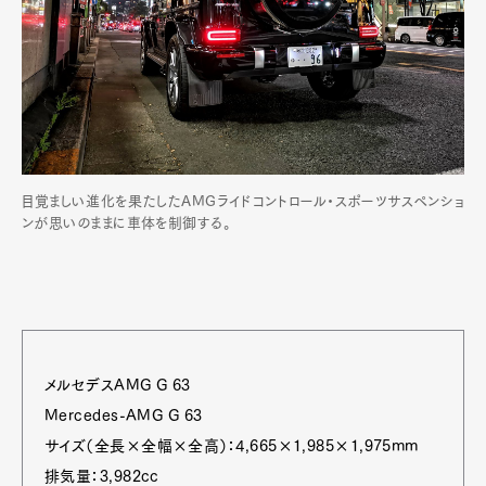
目覚ましい進化を果たしたAMGライドコントロール・スポーツサスペンショ
ンが思いのままに車体を制御する。
メルセデスAMG G 63
Mercedes-AMG G 63
サイズ（全長×全幅×全高）：4,665×1,985×1,975mm
排気量：3,982cc