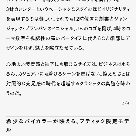
3針カレンダーというベーシックなスタイルほどオリジナリティ
を表現するのは難しい。それでも12時位置に創業者ジャン=
ジャック・ブランパンのイニシャル、ＪＢのロゴを掲げ、4時のロ
ーマ数字を視認性の高いバータイプに代えるなど細部にデ
ザインを注ぎ、魅力を際立たせている。
心地よい装着感と袖下にも収まるサイズは、ビジネスはもち
ろん、カジュアルにも着けるシーンを選ばない。控えめさとは
対照的な充足感に時代を超越するクラシックの真髄を味わ
うのだ。
2/4
希少なバイカラーが映える、ブティック限定モデ
ル