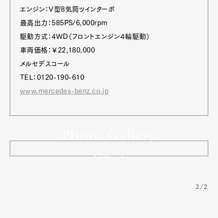
エンジン：V型8気筒ツインターボ
最高出力：585PS/6,000rpm
駆動方式：4WD（フロントエンジン４輪駆動）
車両価格：￥22,180,000
メルセデスコール
TEL：0120-190-610
www.mercedes-benz.co.jp
Photo Gallery
View
2/2