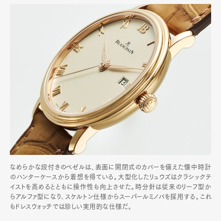
なめらかな段付きのベゼルは、表面に開閉式のカバーを備えた懐中時計
のハンターケースから着想を得ている。大型化したリュウズはクラシックテ
イストを高めるとともに操作性も向上させた。時分針は従来のリーフ型か
らアルファ型になり､スケルトン仕様からスーパールミノバを採用する｡これ
もドレスウォッチでは珍しい実用的な仕様だ｡