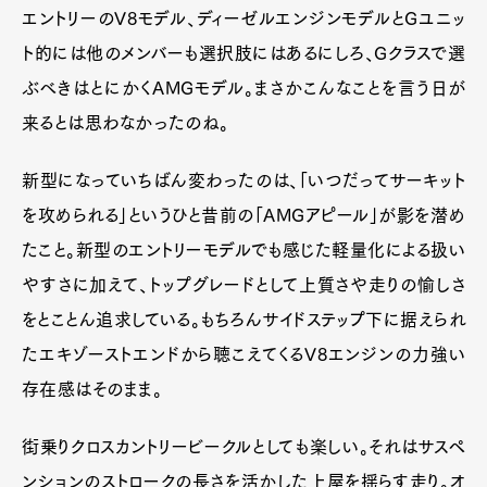
エントリーのV8モデル、ディーゼルエンジンモデルとGユニッ
ト的には他のメンバーも選択肢にはあるにしろ、Gクラスで選
ぶべきはとにかくAMGモデル。まさかこんなことを言う日が
来るとは思わなかったのね。
新型になっていちばん変わったのは、「いつだってサーキット
を攻められる」というひと昔前の「AMGアピール」が影を潜め
たこと。新型のエントリーモデルでも感じた軽量化による扱い
やすさに加えて、トップグレードとして上質さや走りの愉しさ
をとことん追求している。もちろんサイドステップ下に据えられ
たエキゾーストエンドから聴こえてくるV8エンジンの力強い
存在感はそのまま。
街乗りクロスカントリービークルとしても楽しい。それはサスペ
ンションのストロークの長さを活かした上屋を揺らす走り。オ