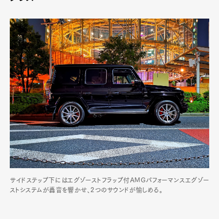
サイドステップ下にはエグゾーストフラップ付AMGパフォーマンスエグゾー
ストシステムが轟音を響かせ、2つのサウンドが愉しめる。