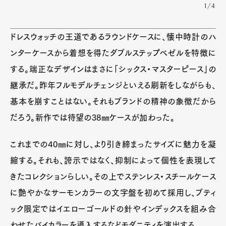
1/4
ドレスウォッチの王道であるラウンドケースに、懐中時計のハ
ンターケースから着想を得たダブルステップベゼルを特徴に
する。端正なデザインはまさに「シックス・マスターピース」の
継承だ。昨年フルモデルチェンジといえる刷新をしながらも、
基本を崩すことはない。それもブランドの精神の象徴だから
だろう。新作では待望の38㎜ケースが加わった。
これまでの40㎜に対し、より引き締まったサイズに魅力を凝
縮する。それも、誇示ではなく、抑制によって個性を表現して
きたコレクションらしい。その上でステンレス・スチールケース
に艶やかなサーモンカラーの文字盤を初めて採用し、ブティ
ック限定ではイエローゴールドの針やインデックスを組み合
わせたバイカラーを導入するなどモダニティを演出する。