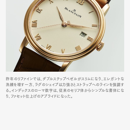
昨年のリファインでは、ダブルステップベゼルがスリムになり、エレガントな
洗練を増す一方、ラグのシェイプは力強さとストラップへのラインを強調す
る。インデックスのローマ数字は、従来のセリフ体からシンプルな書体にな
り、ファセット仕上げのアプライドになった。