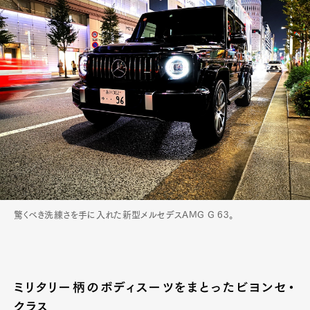
驚くべき洗練さを手に入れた新型メルセデスAMG G 63。
ミリタリー柄のボディスーツをまとったビヨンセ・
クラス