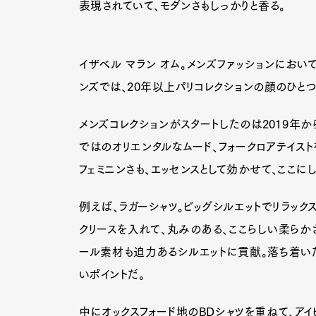
表現されていて、モダンさもしっかりと香る。
イザベル マラン オム。メンズファッションにおい
ンズでは、20年以上パリコレクションの顔のひと
メンズコレクションがスタートしたのは2019年か
ではのオリエンタルなムード、フォークロアテイスト
フェミニンさも、エッセンスとして効かせて、ここ
例えば、ラガーシャツ。ビッグシルエットでリラック
クリースを入れて、丸みのある、ここらしい柔らか
ール素材も迫力あるシルエットに貢献。落ち着い
いポイントだ。
中にオックスフォード地のBDシャツを重ねて、アイ