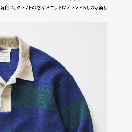
面白い。クラフトの感あるニットはブランドらしさも楽し
Art&Design
Watch
Fashion
ourmet
Cars
Product
Culture
Lifestyle