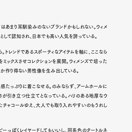
てはあまり耳馴染みのないブランドかもしれない。ウィメ
つとして認知され、日本でも高い人気を誇っている。
ら。トレンドであるスポーティなアイテムを軸に、ここなら
をミックスさせコレクションを展開。ウィメンズで培った
にしか作り得ない男性像を生み出している。
ス感たっぷりに着こなせる。のみならず、アームホールに
さが引き立つ仕立てとなっている。ハリのある地厚なウ
たチャコールゆえ、大人でも取り入れやすいのもうれし
ビーっぽくレイヤードしてもいいし、同系色のタートルネ