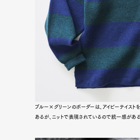
Pen Me
Pen Me
ブルー×グリーンのボーダーは、アイビーテイスト
あるが、ニットで表現されているので統一感がある