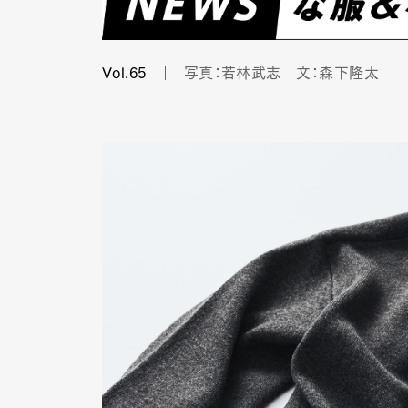
Vol.65
写真：若林武志 文：森下隆太