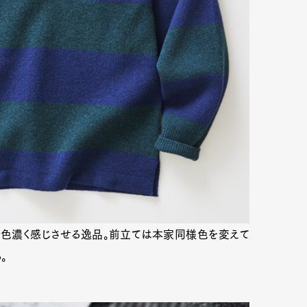
mbership
Magazine
Official Columnist
About
et
Pen international
Pen tw
を色濃く感じさせる逸品。前立ては本家同様色を変えて
。