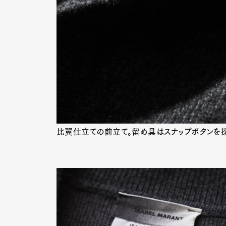
比翼仕立ての前立て。留め具はスナップボタンを採