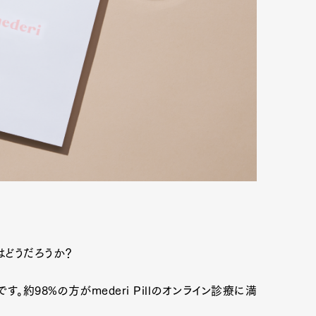
はどうだろうか？
約98%の方がmederi Pillのオンライン診療に満