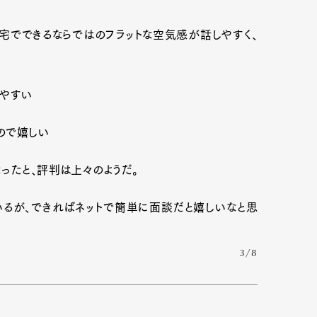
宅でできるならではのフラットな空気感が話しやすく、
しやすい
ので嬉しい
ったと、評判は上々のようだ。
いるが、できればネットで簡単に面談だと嬉しいなと思
3/8