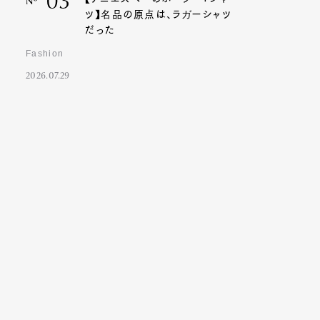
03
Nº
ツ】名品の原点は、ラガーシャツ
だった
Fashion
2026.07.29