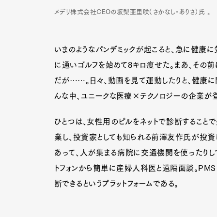
メデリ株式会社CEOの坂梨亜里咲（さかなし・ありさ）氏 。
いまのようなパンデミックが起こると、急に健康に
に通いゴルフを始めて8キロ痩せた。まあ、その前
だが……。日々、動画を見て運動したりと、健康に
んな中、ユニークな医療×テクノロジーの企業が登
ひとつは、女性用のピルをネットで診断すること
業し、投資家としても知られる前澤友作氏が投資
あって、人が集まる病院に交通機関を使ったりして
トフォンから簡単に産婦人科医と遠隔面談。PMS
断できるというプラットフォームである。