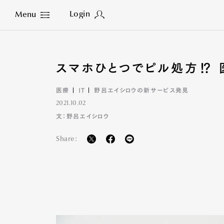
Login
Menu
Close
スマホひとつでピル処方⁉ 
医療
IT
野呂エイシロウの新サービス発見
2021.10.02
文：野呂エイシロウ
Share: