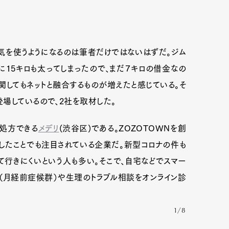
気を使うようになるのは筆者だけではないはずだ。ジム
に15キロも太ってしまったので、まだ７キロの借金なの
関してもネットと融合するものが増えたと感じている。そ
場しているので、2社を取材した。
で処方できる
メデリ
(渋谷区)である。ZOZOTOWNを創
したことでも注目されている企業だ。新型コロナの件も
行きにくいという人も多い。そこで、自宅などでスマー
（月経前症候群）や生理のトラブル相談をオンライン診
1/8