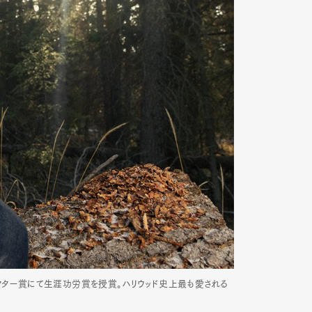
月、アクター賞にて生涯功労賞を授賞。ハリウッド史上最も愛される