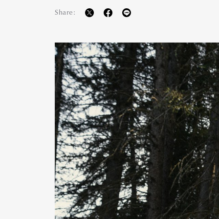
Share:
Pen Me
Pen Me