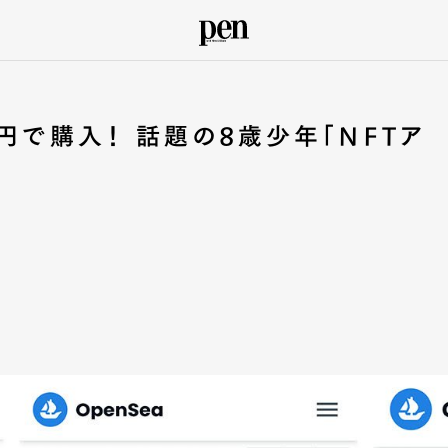
円で購入！ 話題の8歳少年「NFTア