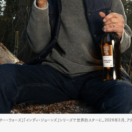
『スター・ウォーズ』『インディ・ジョーンズ』シリーズで世界的スターに。2026年3