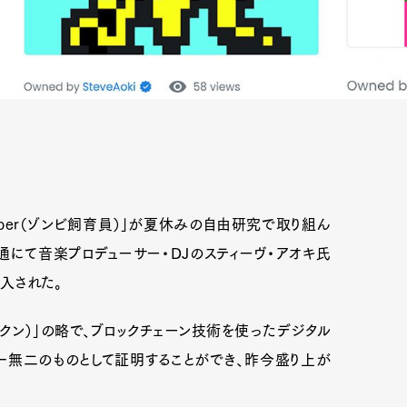
 Keeper（ゾンビ飼育員）」が夏休みの自由研究で取り組ん
流通にて音楽プロデューサー・DJのスティーヴ・アオキ氏
購入された。
代替性トークン）」の略で、ブロックチェーン技術を使ったデジタル
無二のものとして証明することができ、昨今盛り上が