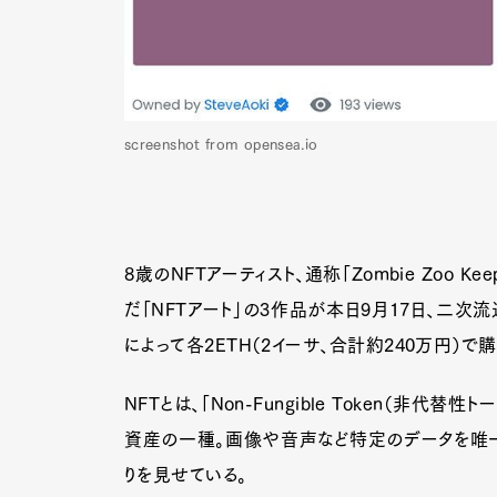
screenshot from opensea.io
8歳のNFTアーティスト、通称「Zombie Zoo
だ「NFTアート」の3作品が本日9月17日、二次
によって各2ETH（2イーサ、合計約240万円）で
NFTとは、「Non-Fungible Token（非
資産の一種。画像や音声など特定のデータを唯一
りを見せている。