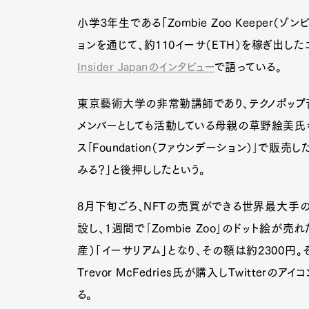
小学3年生である「Zombie Zoo Keeper
ョンを通じて、約110イーサ（ETH）を稼ぎ出し
Insider Japanのインタビュー
で語っている。
東京藝術大学の非常勤講師であり、テクノポップ音楽ユニ
メンバーとしても活動している母親の草野絵美氏も
ス｢Foundation（ファウンデーション）｣で
みる？」と後押ししたという。
8月下旬ごろ、NFTの売買ができる世界最大手の取
設し、1週間で｢Zombie Zoo｣のドット絵
産）「イーサリアム」となり、その額は約2300円
Trevor McFedries氏が購入しTwitterの
る。