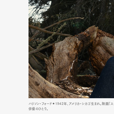
ハリソン・フォード⚫︎1942年、アメリカ・シカゴ生まれ。映画
俳優のひとり。