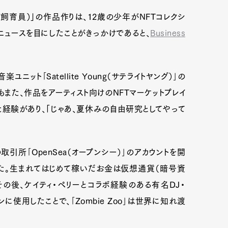
（ゾンビ飼育員）」の作品作りは、12歳の少年がNFTコレクシ
たニュースを目にしたことがきっかけであると、
Business
ット｢Satellite Young（サテライトヤング）｣の
また、作品をアーティスト向けのNFTマーケットプレイ
販売した経験があり、「じゃあ、夏休みの自由研究としてやって
引所｢OpenSea（オープンシー）｣のアカウントを開
が売れた。生まれてはじめて稼いだお金は仮想通貨（暗号資
。その後、ケイティ・ペリーとコラボ経験のある有名DJ・
アイコンに使用したことで、｢Zombie Zoo｣は世界に知れ渡