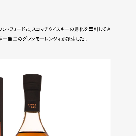
ン・フォードと、スコッチウイスキーの進化を牽引してき
唯一無二のグレンモーレンジィが誕生した。