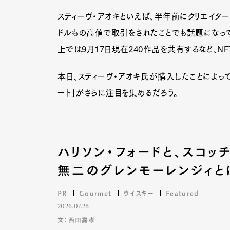
スティーヴ・アオキといえば、半年前にクリエイターの
ドルもの高値で取引をされたことでも話題になっており、
上では9月17日現在240作品を共有するなど、N
本日、スティーヴ・アオキ氏が購入したことによって、「Z
ート」がさらに注目を集めるだろう。
ハリソン・フォードと、スコ
無二のグレンモーレンジィと
PR
Gourmet
ウイスキー
Featured
G
2026.07.28
文：西田嘉孝