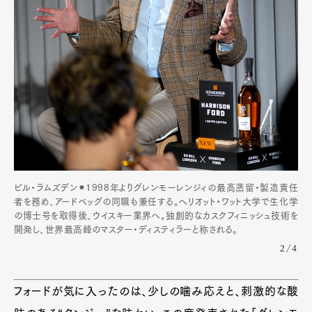
ビル・ラムズデン⚫︎1998年よりグレンモーレンジィの最高蒸留・製造責任
者を務め、アードベッグの同職も兼任する。ヘリオット・ワット大学で生化学
の博士号を取得後、ウイスキー業界へ。独創的なカスクフィニッシュ技術を
開発し、世界最高峰のマスター・ディスティラーと称される。
2/4
フォードが気に入ったのは、少しの噛み応えと、刺激的な酸