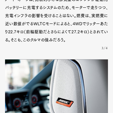
バッテリーに充電するシステムのため、モーターで走りつつ、
充電インフラの影響を受けることはない。燃費は、実燃費に
近い数値がでるWLTCモードによると、4WDでリッターあた
り22.7キロ（前輪駆動だとさらによくて27.2キロ）とされてい
る。そこも、このクルマの強みだろう。
3/4