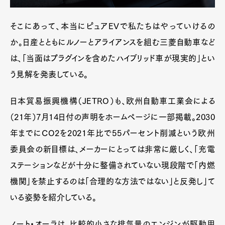
そこにあって、本当にピュアEVで私たちはやっていけるの
か。日産とともにルノーとアライアンスを組む三菱自動車など
は、「当面はプラグインを含めたハイブリッド車が現実的」とい
う見解を発表している。
日本貿易振興機構（JETRO）も、欧州自動車工業会による
（21年）7月14日付の声明をホームページに一部掲載。2030
年までにCO2を2021年比で55パーセント削減という欧州
委員会の新目標は、メーカーにとっては非常に厳しく、「充電
ステーションなどが十分に整備されていない現段階で「内燃
機関」を禁止するのは「合理的な方法ではない」と反発し」て
いる姿勢を紹介している。
ノート・オーラは、比較的小さな排気量のエンジンが駆動用