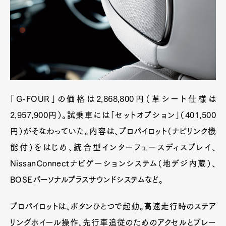
「G-FOUR」の価格は2,868,800円（革シート仕様は
2,957,900円）。試乗車には「セットオプション」（401,500
円）がそなわっていた。内容は、プロパイロット（ナビリンク機
能付）をはじめ、統合型インターフェースディスプレイ、
NissanConnectナビゲーションシステム（地デジ内蔵）、
BOSEパーソナルプラスサウンドシステムなど。
プロパイロットは、ボタンひとつで起動。高速走行時のステア
リングホイール操作、先行車追従のためのアクセルとブレー