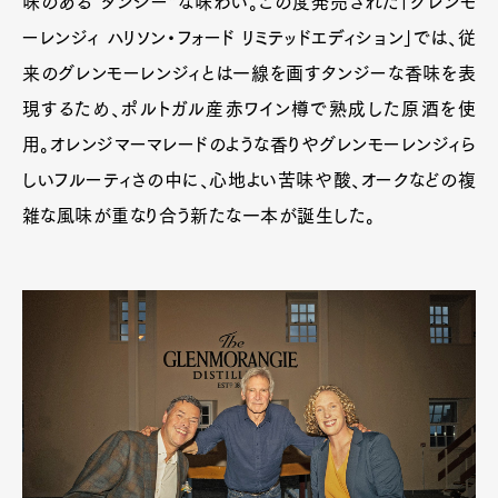
味のある“タンジー”な味わい。この度発売された「グレンモ
ーレンジィ ハリソン・フォード リミテッドエディション」では、従
来のグレンモーレンジィとは一線を画すタンジーな香味を表
現するため、ポルトガル産赤ワイン樽で熟成した原酒を使
用。オレンジマーマレードのような香りやグレンモーレンジィら
しいフルーティさの中に、心地よい苦味や酸、オークなどの複
雑な風味が重なり合う新たな一本が誕生した。