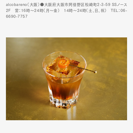
alcobareno（大阪）●大阪府大阪市阿倍野区松崎町2-3-59 SSノース
2F 営：16時～24時（月〜金） 14時〜24時（土、日、祝） TEL：06-
6690-7757