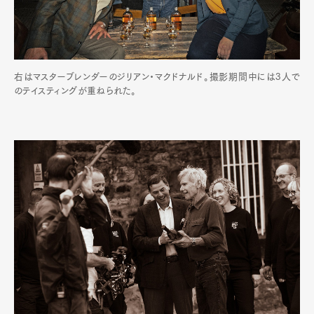
右はマスターブレンダーのジリアン・マクドナルド。撮影期間中には3人で
のテイスティングが重ねられた。