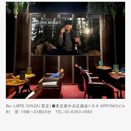
Bar LIBRE GINZA（東京）●東京都中央区銀座1-6-6 ARROWSビル
B1 営：16時～23時30分 TEL：03-6263-0560