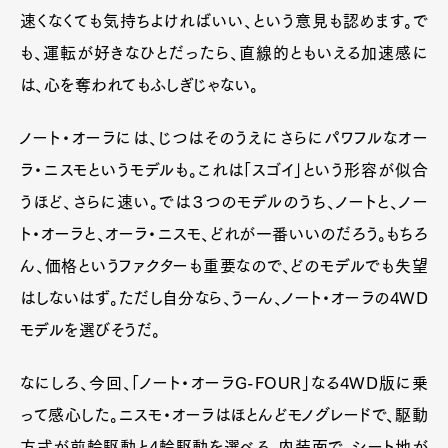
速くなくても気持ちよければいい、という意見も認めます。で
も、運転が好きなひとだったら、直線的ともいえる加速感に
は、心を奪われてもふしぎじゃない。
ノート・オーラには、じつはそのうえにさらにパワフルなオー
ラ・ニスモというモデルも。これは「スゴイ」という形容が似合
うほど、さらに速い。では３つのモデルのうち、ノートと、ノー
ト・オーラと、オーラ・ニスモ、どれが一番いいのだろう。もちろ
ん、価格というファクターも重要なので、どのモデルでも失望
はしないはず。ただし自分なら、うーん、ノート・オーラの4WD
モデルを選びそうだ。
なにしろ、今回、「ノート・オーラG-FOUR」なる4WD版に乗
って感心した。ニスモ・オーラはほとんどモノグレードで、駆動
方式が前輪駆動と4輪駆動を選べる。内装面で、シート地が