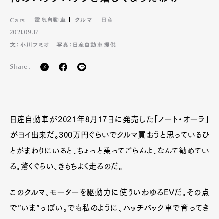
Cars
電気自動車
クルマ
日産
2021.09.17
文：小川フミオ 写真：日産自動車提供
Share:
日産自動車が2021年8月17日に発売した「ノート・オーラ」
がヨイ出来だ。300万円ぐらいでクルマ買おうと思っているひ
とがまわりにいると、ちょっと乗ってごらんよ、なんて勧めてい
る。驚くぐらい、きもちよく走るのだ。
このクルマ、モーターを駆動力に使ういわゆるEVだ。その点
で”いま”っぽい。でも私のように、ハッチバック車で育ってき