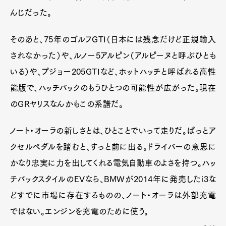
んじだった。
そのあと、75年のゴルフGTI（日本には残念だけど正規輸入
されなかった）や、ルノー5アルピン（アルピーヌと呼ぶひとも
いる）や、プジョー205GTIなど、ホットハッチと呼ばれる高性
能版で、ハッチバックのもうひとつの可能性が広がった。現在
のGRヤリスなんかもこの系譜だ。
ノート・オーラの新しさとは、ひとことでいって走りだ。ぱっとア
クセルペダルを踏むと、すっと前に出る。ドライバーの意思に
かなり忠実に力を出してくれる電気自動車のよさを持つ。ハッ
チバックスタイルのEVなら、BMWが2014年に発売したi3な
どすでに市場に存在するものの、ノート・オーラは外部充電
ではない。エンジンを充電のために使う。