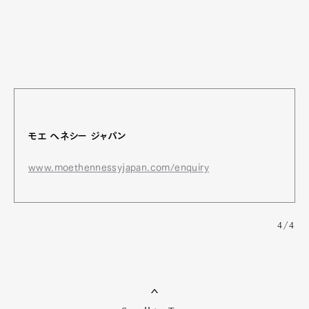
モエ ヘネシー ジャパン
www.moethennessyjapan.com/enquiry
4/4