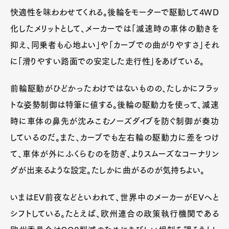
快適性を味わわせてくれる。後輪をモーターで駆動して4WD
化したメリットとして、メーカーでは「減速時の車体の動きを
抑え、同乗者も心地よい」や「カーブでの曲がりやすさ」それ
に「滑りやすい路面での安定した走行性」をあげている。
前輪駆動がひどかったわけではないものの、たしかにフラッ
トな姿勢制御は特筆に値する。後輪の駆動力を使って、減速
時に車体の鼻先が沈みこむノーズダイブを防ぐ制御が奏功
しているのだ。また、カーブでも左右輪の駆動力に差をつけ
て、車体が外にふくらむのを防ぎ、よりスムーズなコーナリン
グが出来るような設定。たしかに曲がるのが気持ちよい。
いまはEV前夜などといわれて、世界中のメーカーがEVへと
シフトしている。たとえば、欧州連合の政策執行機関である