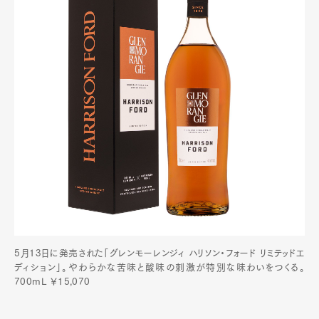
5月13日に発売された「グレンモーレンジィ ハリソン・フォード リミテッドエ
ディション」。やわらかな苦味と酸味の刺激が特別な味わいをつくる。
700mL ￥15,070