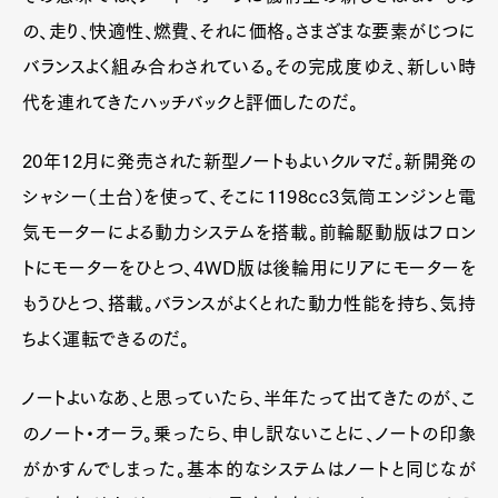
の、走り、快適性、燃費、それに価格。さまざまな要素がじつに
バランスよく組み合わされている。その完成度ゆえ、新しい時
代を連れてきたハッチバックと評価したのだ。
20年12月に発売された新型ノートもよいクルマだ。新開発の
シャシー（土台）を使って、そこに1198cc3気筒エンジンと電
気モーターによる動力システムを搭載。前輪駆動版はフロン
トにモーターをひとつ、4WD版は後輪用にリアにモーターを
もうひとつ、搭載。バランスがよくとれた動力性能を持ち、気持
ちよく運転できるのだ。
ノートよいなあ、と思っていたら、半年たって出てきたのが、こ
のノート・オーラ。乗ったら、申し訳ないことに、ノートの印象
がかすんでしまった。基本的なシステムはノートと同じなが