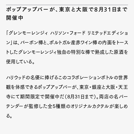
ポップアップバーが、東京と大阪で8月31日まで
開催中
「グレンモーレンジィ ハリソン・フォード リミテッドエディショ
ン」は、バーボン樽と、ポルトガル産赤ワイン樽の内面をトース
トしたグレンモーレンジィ独自の特別な樽で熟成した原酒を
使用している。
ハリウッドの名優に捧げるこのコラボレーションボトルの世界
観を体感できるポップアップバーが、東京・銀座と大阪・天王
寺にて期間限定で開催中だ（8月31日まで）。両店の名バー
テンダーが監修した全5種類のオリジナルカクテルが楽しめ
る。