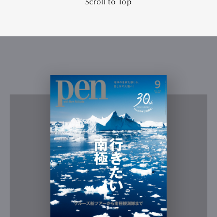
Scroll to Top