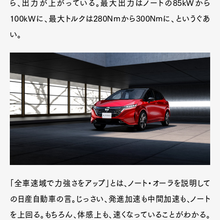
ら、出力が上がっている。最大出力はノートの85kWから
100kWに、最大トルクは280Nmから300Nmに、というぐあ
い。
「全車速域で力強さをアップ」とは、ノート・オーラを説明して
の日産自動車の言。じっさい、発進加速も中間加速も、ノート
を上回る。もちろん、体感上も、速くなっていることがわかる。