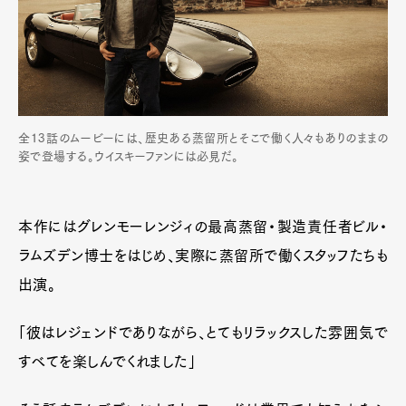
全13話のムービーには、歴史ある蒸留所とそこで働く人々もありのままの
姿で登場する。ウイスキーファンには必見だ。
本作にはグレンモーレンジィの最高蒸留・製造責任者ビル・
ラムズデン博士をはじめ、実際に蒸留所で働くスタッフたちも
出演。
「彼はレジェンドでありながら、とてもリラックスした雰囲気で
すべてを楽しんでくれました」