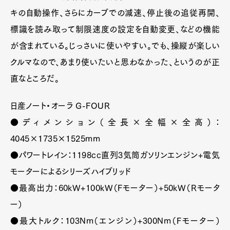
キの自動操作、さらにカーブでの減速、停止後の追従再開、
標識を読み取って制限速度の設定を自動変更、などの機能
が含まれている。じっさいに使いやすい。でも、操縦が楽しい
クルマなので、あまり使いたいと思わなかった、というのが正
直なところだ。
日産ノート・オーラ G-FOUR
●ディメンション（全長×全幅×全高）：
4045×1735×1525mm
●パワートレイン：1198cc直列3気筒ガソリンエンジン+電気
モーターによるシリーズハイブリッド
●最高出力：60kW+100kW（Fモーター）+50kW（Rモータ
ー）
●最大トルク：103Nm（エンジン）+300Nm（Fモーター）