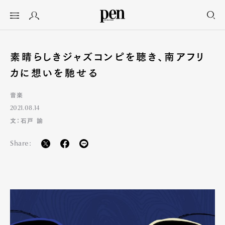
素晴らしきジャズコンピを聴き、南アフリ
カに想いを馳せる
音楽
2021.08.14
文：石戸 諭
Share: