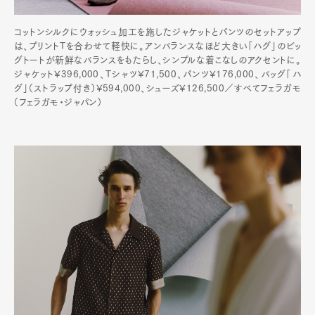
コットンシルクにウォッシュ加工を施したジャケットとパンツのセットアップ
は、プリントTを合わせて軽快に。アンバランスなほど大きい「ハグ」のビッ
グトートが新鮮なバランスをもたらし、シンプルな着こなしのアクセントに。
ジャケット¥396,000、Tシャツ¥71,500、パンツ¥176,000、バッグ「ハ
グ」（ストラップ付き）¥594,000、シューズ¥126,500／すべてフェラガモ
（フェラガモ・ジャパン）