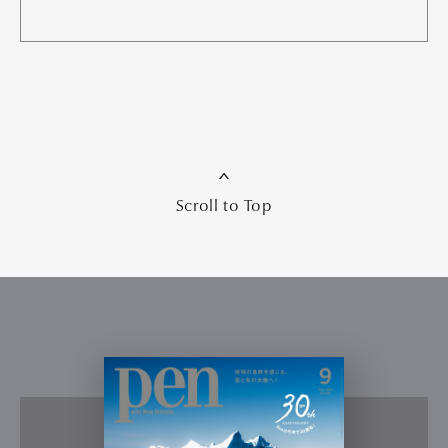
Scroll to Top