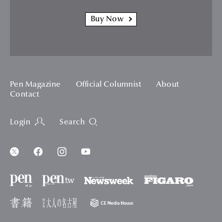
Buy Now
Pen Magazine
Official Columnist
About
Contact
Login
Search