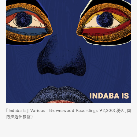
『Indaba Is』 Various Brownswood Recordings ￥2,200（税込、国
内流通仕様盤）