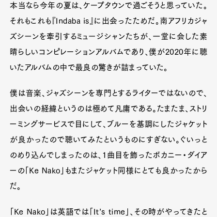
本当なら今年の夏は、ケープタウンで過ごそうと思っていた。
それもこれも『Indaba is』に出会ったためだ。南アフリカジャ
ズシーンを牽引するミュージシャンたちが、一堂に会した素
晴らしいコンピレーションアルバムであり、僕が2020年に聴
いたアルバムの中で最良の驚きが詰まっていた。
僕は音楽、ジャズシーンを専門とするライターではないので、
出会いの経緯というのは極めて凡庸である。たまたま、ストリ
ーミングサービスで目にして、ブルーを基調にしたジャケット
が良かったので聴いてみたというものにすぎない。ぐいっと
のめり込んでしまったのは、1曲目を飾ったボカニー・ダイア
ーの「Ke Nako」もまたジャケット同様にとても良かったから
だ。
「Ke Nako」は英語では「It’s time」、その時がやってきたと