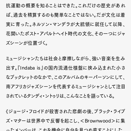
抗運動の概要を知ることはできた。これだけの歴史があれ
ば、過去を精算するのも簡単なことではない。だが文化は着
実に育った。ネルソン・マンデラが大統領に就任して以降、
花開いたポスト・アパルトヘイト時代の文化、その一つにジャ
ズシーンが位置づく。
ミュージシャンたちは社会と摩擦しながら、強い音楽を生み
出す。『Indaba is』の国内流通仕様盤に挟み込まれた小さ
なブックレットのなかで、このアルバムのキーパーソンにして、
南アフリカジャズシーンを代表するミュージシャンとして注目
されているタンディ・ントゥリは、こんなことを語っている。
《ジョージ・フロイドが殺害された悲劇の後、ブラック・ライブ
ズ・マターは世界中で反響を起こし、＜Brownwood＞に集
ったメンバーは、これを機会に自分を見つめ直すことにした。