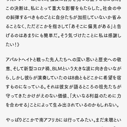
この決断は、私にとって重大な影響をもたらした。社会の中
の糾弾するべきものごとに自分たちが加担していないか省み
ることなく、ただどこかを指さして「あそこに偏見がある」と告
げるのはあまりにも簡単だ。そう気づけたことに私は感謝し
たい！》
アパルトヘイトと戦った先人たちへの深い思いと歴史への敬
意、そして新型コロナ禍、BLMという大きな波に向き合いなが
ら、しかし彼らが演奏していたのは8曲ともどこかに希望を宿
すものになっている。それは彼女が語るところの祖先たちが
守ってきたかけがえのない価値、「大いなる利益のために力
を合わせる」ことによって生み出されているのかもしれない。
やっぱりどこかで南アフリカには行ってみたい。まだ未聴とい