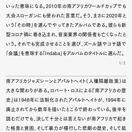
いった意味になる。2010年の南アフリカワールドカップでも
大会スローガンにも使われた言葉だ。そう、まさに2020年と
いう「その時」を選んでやってきたアルバムである。彼らも新
型コロナ禍に巻き込まれ、音楽業界の関係者も亡くなったと
いう。それでも完成させることを選び、ズール語やコサ語で
「会議」を意味する「Indaba」をアルバムのタイトルに選んだ。
1/2
南アフリカジャズシーンとアパルトヘイト（人種隔離政策）は
大きな関わりがある。ロバート・ロスによる『南アフリカの歴
史』は1948年に法制化されたアパルトヘイトが、1994年に
廃止されてから数年を描いたところで終わっている。後半を
読むだけでも、決して十分とは言えないが南アフリカで起き
た格差と貧困、そして暴力が横行した悲劇の歴史、そして抵