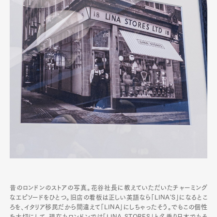
昔のロンドンのストアの写真。花谷社長に教えていただいたチャーミング
なエピソードをひとつ。旧店の看板は正しい英語なら「LINA'S」になるとこ
ろを、イタリア移民だから間違えて「LINA」にしちゃったそう。でもこの個性
を大切にして、現在もロンドンでは「LINA STORES」と名乗り日本でもそ