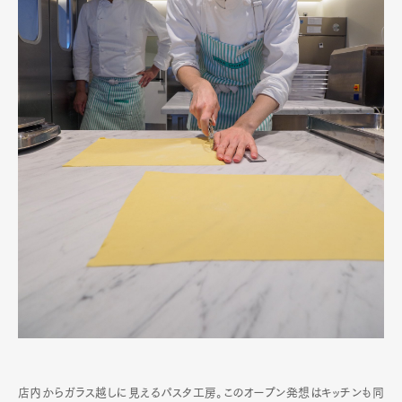
店内からガラス越しに見えるパスタ工房。このオープン発想はキッチンも同