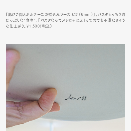
「豚ひき肉とボルチーニの煮込みソース ビチ（6mm）」。パスタもっちり肉
たっぷりな“食事”。「パスタなんてメシじゃねえ」って男でも不満なさそう
な仕上がり。¥1,500（税込）