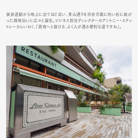
表参道駅から地上に出てほど近い、青山通りを渋谷方面に向い右に曲が
った路地沿いに広々と誕生。ビジネス担当ディレクターのアントニー・ステッ
トレーさんいわく、「原宿へと抜ける、よく人が通る便利な道ですね」。