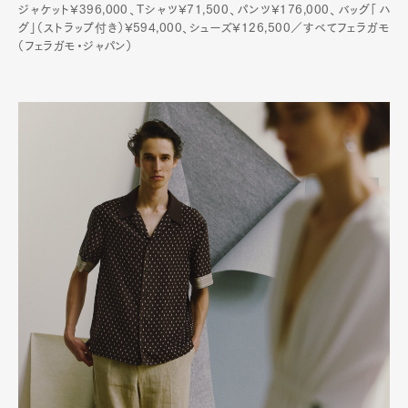
ジャケット¥396,000、Tシャツ¥71,500、パンツ¥176,000、バッグ「ハ
グ」（ストラップ付き）¥594,000、シューズ¥126,500／すべてフェラガモ
（フェラガモ・ジャパン）