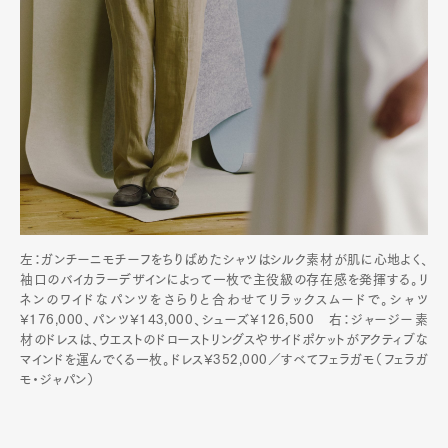
左：ガンチーニモチーフをちりばめたシャツはシルク素材が肌に心地よく、
袖口のバイカラーデザインによって一枚で主役級の存在感を発揮する。リ
ネンのワイドなパンツをさらりと合わせてリラックスムードで。シャツ
¥176,000、パンツ¥143,000、シューズ¥126,500 右：ジャージー素
材のドレスは、ウエストのドローストリングスやサイドポケットがアクティブな
マインドを運んでくる一枚。ドレス¥352,000／すべてフェラガモ（フェラガ
モ・ジャパン）