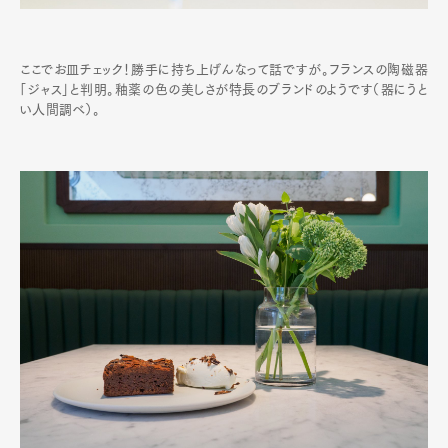
ここでお皿チェック！勝手に持ち上げんなって話ですが。フランスの陶磁器
「ジャス」と判明。釉薬の色の美しさが特長のブランドのようです（器にうと
い人間調べ）。