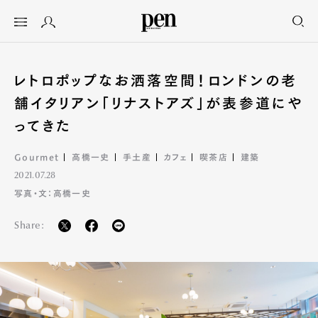
レトロポップなお洒落空間！ロンドンの老
舗イタリアン「リナストアズ」が表参道にや
ってきた
Gourmet
高橋一史
手土産
カフェ
喫茶店
建築
2021.07.28
写真・文：高橋一史
Share: