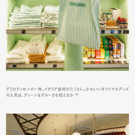
デリカテッセンの一角。イタリア食材がたくさん。かわいいオリジナルグッズ
の人気は、ディーン＆デルーカを超えるか !?