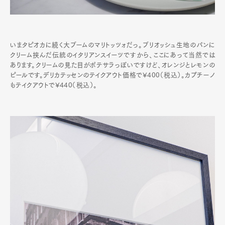
いまタピオカに続く大ブームのマリトッツォだっ。ブリオッシュ生地のパンに
クリーム挟んだ伝統のイタリアンスイーツですから、ここにあって当然では
あります。クリームの見た目がポテサラっぽいですけど、オレンジとレモンの
ピールです。デリカテッセンのテイクアウト価格で¥400（税込）。カプチーノ
もテイクアウトで¥440（税込）。