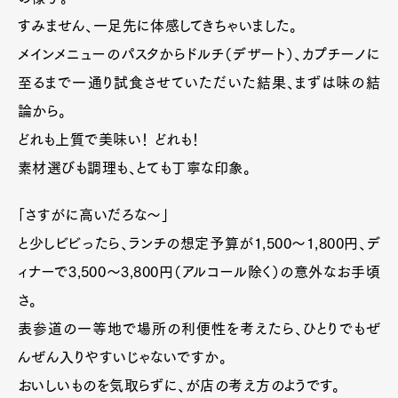
すみません、一足先に体感してきちゃいました。
メインメニューのパスタからドルチ（デザート）、カプチーノに
至るまで一通り試食させていただいた結果、まずは味の結
論から。
どれも上質で美味い！ どれも！
素材選びも調理も、とても丁寧な印象。
「さすがに高いだろな〜」
と少しビビったら、ランチの想定予算が1,500〜1,800円、デ
ィナーで3,500〜3,800円（アルコール除く）の意外なお手頃
さ。
表参道の一等地で場所の利便性を考えたら、ひとりでもぜ
んぜん入りやすいじゃないですか。
おいしいものを気取らずに、が店の考え方のようです。