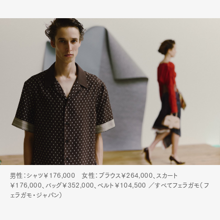
男性：シャツ￥176,000 女性：ブラウス￥264,000、スカート
￥176,000、バッグ￥352,000、ベルト￥104,500 ／すべてフェラガモ（フ
ェラガモ・ジャパン）