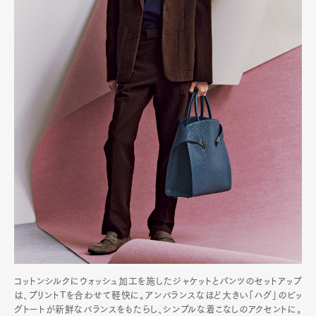
コットンシルクにウォッシュ加工を施したジャケットとパンツのセットアップ
は、プリントTを合わせて軽快に。アンバランスなほど大きい「ハグ」のビッ
グトートが新鮮なバランスをもたらし、シンプルな着こなしのアクセントに。