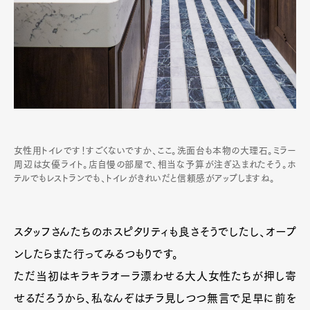
女性用トイレです！すごくないですか、ここ。洗面台も本物の大理石。ミラー
周辺は女優ライト。店自慢の部屋で、相当な予算が注ぎ込まれたそう。ホ
テルでもレストランでも、トイレがきれいだと信頼感がアップしますね。
スタッフさんたちのホスピタリティも良さそうでしたし、オープ
ンしたらまた行ってみるつもりです。
ただ当初はキラキラオーラ漂わせる大人女性たちが押し寄
せるだろうから、私なんぞはチラ見しつつ無言で足早に前を