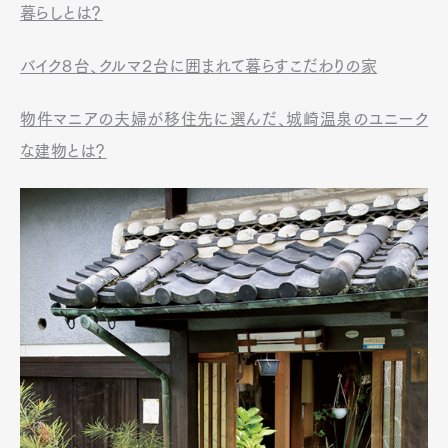
暮らしとは？
バイク８台、クルマ２台に囲まれて暮らすこだわりの家
物件マニアの夫婦が移住先に選んだ、城崎温泉のユニーク
な建物とは？