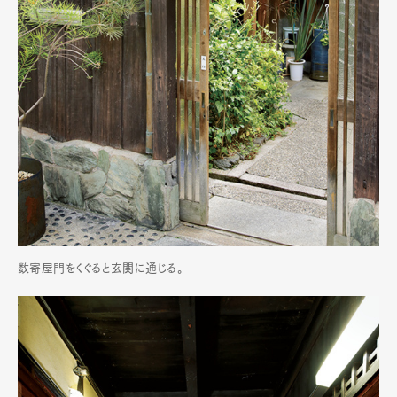
数寄屋門をくぐると玄関に通じる。