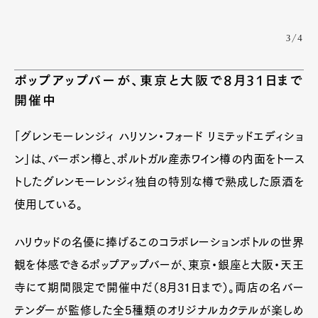
3/4
ポップアップバーが、東京と大阪で8月31日まで
開催中
「グレンモーレンジィ ハリソン・フォード リミテッドエディショ
ン」は、バーボン樽と、ポルトガル産赤ワイン樽の内面をトース
トしたグレンモーレンジィ独自の特別な樽で熟成した原酒を
使用している。
ハリウッドの名優に捧げるこのコラボレーションボトルの世界
観を体感できるポップアップバーが、東京・銀座と大阪・天王
寺にて期間限定で開催中だ（8月31日まで）。両店の名バー
テンダーが監修した全5種類のオリジナルカクテルが楽しめ