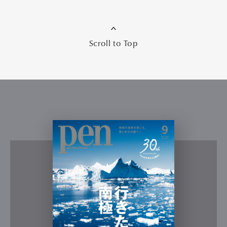
Scroll to Top