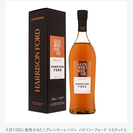
5月13日に発売された「グレンモーレンジィ ハリソン・フォード リミテッドエ