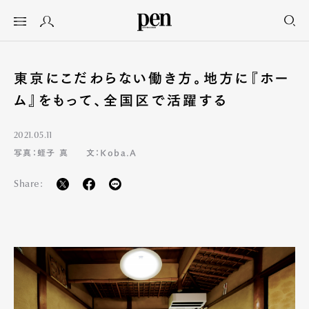
東京にこだわらない働き方。地方に『ホー
ム』をもって、全国区で活躍する
2021.05.11
写真：蛭子 真
文：Koba.A
Share: