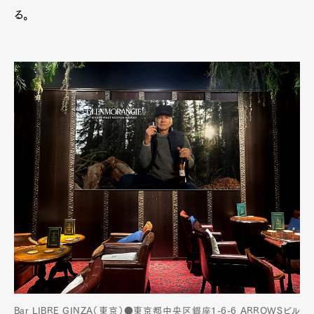
る。
Bar LIBRE GINZA（東京）●東京都中央区銀座1-6-6 ARROWSビル