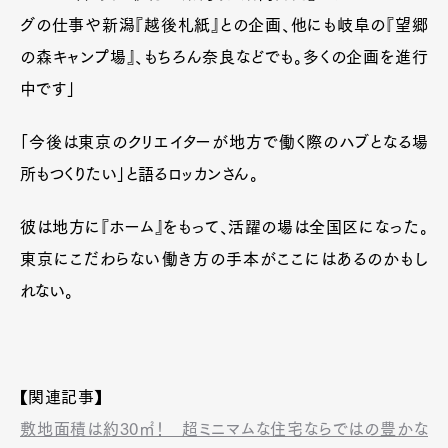
グの仕事や新潟『越後札紙』との企画、他にも岐阜の『望郷
の森キャンプ場』、もちろん奈良などでも。多くの企画を進行
中です」
「今後は東京のクリエイターが地方で働く際のハブとなる場
所もつくりたい」と語るロッカンさん。
彼は地方に『ホーム』をもって、活躍の場は全国区になった。
東京にこだわらない働き方の手本がここにはあるのかもし
れない。
【関連記事】
敷地面積は約30㎡！ 超ミニマムな住宅ならではの豊かな