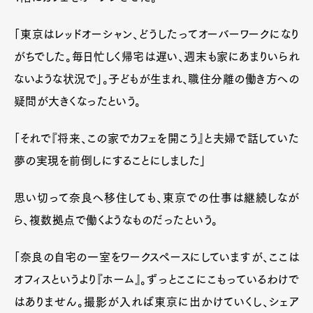
「東京はレッドオーシャン、どうしたってオーバーワークになり
がちでした。毎日忙しく帰宅は遅い、週末も家にあまりいられ
ないような状況で」。子どもが生まれ、職住分離の働き方への
疑問が大きくなったという。
「それで『将来、この家でカフェを開こう』と夫婦で話していた
夢の実現を前倒しにすることにしました」
思い切って奈良へ移住しても、東京での仕事は継続しなが
ら、複数拠点で働くようなものだったという。
「奈良の自宅の一室をワークスペースにしていますが、ここは
オフィスというより『ホーム』。ずっとここにこもっているわけで
はありません。撮影が入れば東京に出かけていくし、シェア