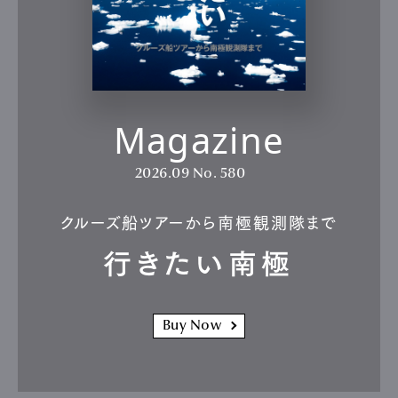
Magazine
2026.09
No. 580
クルーズ船ツアーから南極観測隊まで
行きたい南極
Buy Now