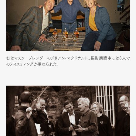
右はマスターブレンダーのジリアン・マクドナルド。撮影期間中には3人で
のテイスティングが重ねられた。