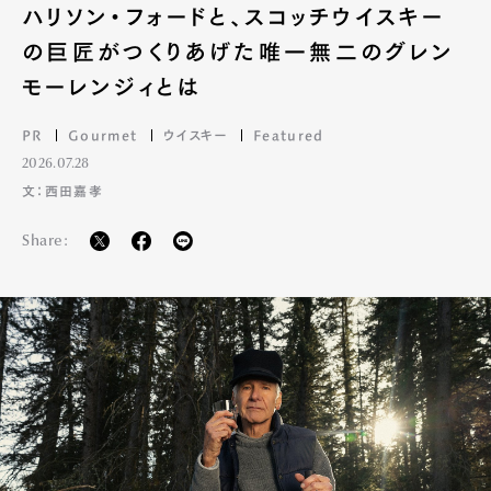
ハリソン・フォードと、スコッチウイスキー
の巨匠がつくりあげた唯一無二のグレン
モーレンジィとは
PR
Gourmet
ウイスキー
Featured
2026.07.28
文：西田嘉孝
Share: