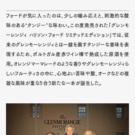
フォードが気に入ったのは、少しの噛み応えと、刺激的な酸
味のある“タンジー”な味わい。この度発売された「グレンモ
ーレンジィ ハリソン・フォード リミテッドエディション」では、従
来のグレンモーレンジィとは一線を画すタンジーな香味を表
現するため、ポルトガル産赤ワイン樽で熟成した原酒を使
用。オレンジマーマレードのような香りやグレンモーレンジィら
しいフルーティさの中に、心地よい苦味や酸、オークなどの複
雑な風味が重なり合う新たな一本が誕生した。