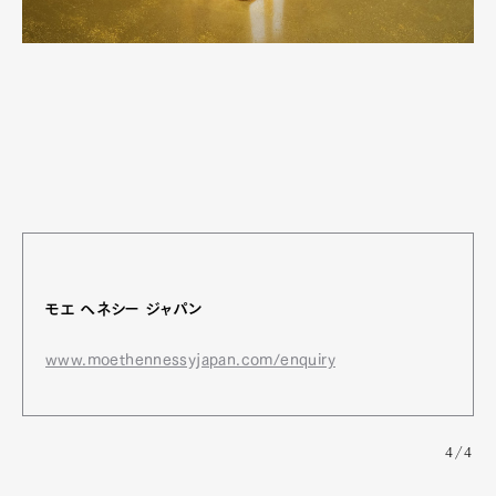
モエ ヘネシー ジャパン
www.moethennessyjapan.com/enquiry
4/4