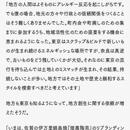
「地方の人間はよそものにアレルギー反応を起こしがちです。
でも僕の場合、地元の方々や行政との信頼関係をつくること
はそう難しくありませんでした。町内会や町興しのための集
まりに参加するうち、地域活性化のための提案をする機会に
恵まれるようになった。東京はスクラップ&ビルドで新しいも
のが生まれ続けるエネルギッシュな場所ですが、奈良は真逆
で、古いものをどう残していくかが大切。それなのに東京の流
行を持ち込んでは土地とのミスマッチが生まれ、その結果、持
続しないことが多い。地方ではその土地や歴史と融和するス
タイルを模索すべきだと考えています」
地方も東京も知るようになって、地方創生に関する依頼が増
えたそうだ。
「いまは、佐賀の伊万里鍋島焼『畑萬陶苑』のリブランディン