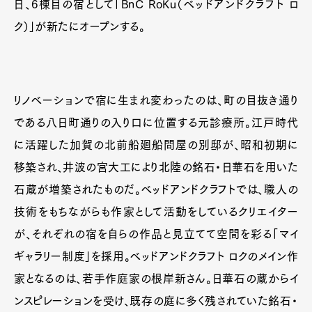
日、6棟目の宿として「BnC RoKu（ベッドアンドクラフト ロ
ク）」が新たにオープンする。
リノベーションで宿に生まれ変わったのは、町の目抜き通り
である八日町通りの入り口に位置する元診療所。江戸時代
に活躍した加賀の北前船廻船問屋の別邸が、昭和初期に
移築され、井波の宮大工により北陸の銘石・日華石を用いた
石蔵が増築されたものだ。ベッドアンドクラフトでは、職人の
技術をもちながらも作家として活動をしているクリエイター
が、それぞれの宿を自らの作品と見立てて空間を彩る「マイ
ギャラリー制度」を採用。ベッドアンドクラフト ロクのメイン作
家となるのは、若手作庭家の根岸新さん。日華石の蔵からイ
ンスピレーションを受け、既存の庭に多く残されていた銘石・