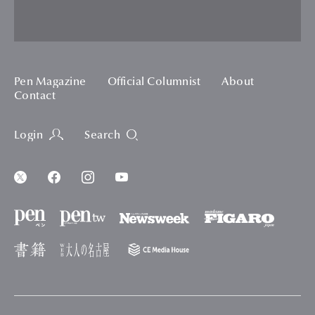
Pen Magazine
Official Columnist
About
Contact
Login
Search