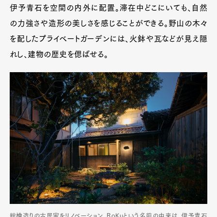
伊予青石を空間の内外に配置。滞在中どこにいても、自然
の力強さや造形の美しさを感じることができる。野山の木々
を配したプライベートガーデンには、火鉢や瓦などが見え隠
れし、建物の歴史を偲ばせる。
総檜造りの古民家をリノベーション。RoKuという名前の由来は、伊予青石