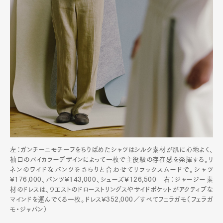
左：ガンチーニモチーフをちりばめたシャツはシルク素材が肌に心地よく、
袖口のバイカラーデザインによって一枚で主役級の存在感を発揮する。リ
ネンのワイドなパンツをさらりと合わせてリラックスムードで。シャツ
¥176,000、パンツ¥143,000、シューズ¥126,500 右：ジャージー素
材のドレスは、ウエストのドローストリングスやサイドポケットがアクティブな
マインドを運んでくる一枚。ドレス¥352,000／すべてフェラガモ（フェラガ
モ・ジャパン）