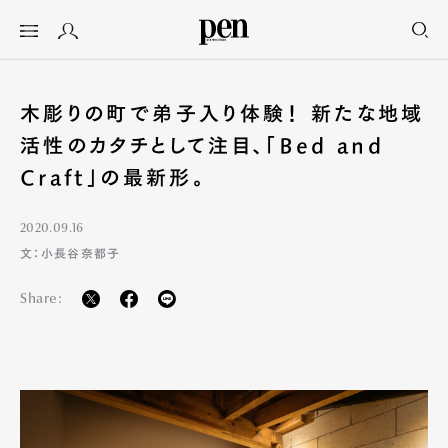
木彫りの町で弟子入り体験！ 新たな地域
活性のカタチとして注目、「Bed and
Craft」の最新形。
2020.09.16
文：小長谷奈都子
Share: