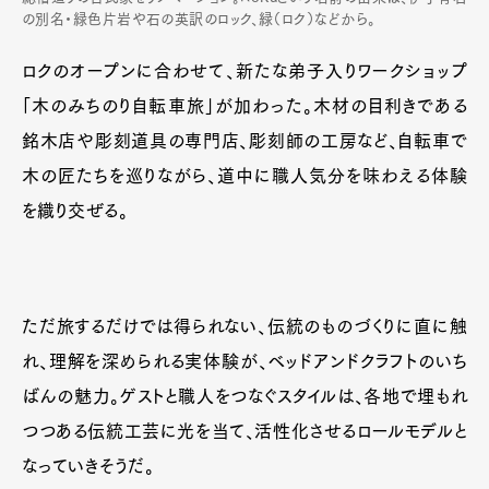
の別名・緑色片岩や石の英訳のロック、緑（ロク）などから。
ロクのオープンに合わせて、新たな弟子入りワークショップ
「木のみちのり自転車旅」が加わった。木材の目利きである
銘木店や彫刻道具の専門店、彫刻師の工房など、自転車で
木の匠たちを巡りながら、道中に職人気分を味わえる体験
を織り交ぜる。
ただ旅するだけでは得られない、伝統のものづくりに直に触
れ、理解を深められる実体験が、ベッドアンドクラフトのいち
ばんの魅力。ゲストと職人をつなぐスタイルは、各地で埋もれ
つつある伝統工芸に光を当て、活性化させるロールモデルと
なっていきそうだ。