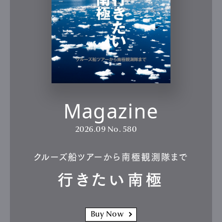
Magazine
2026.09
No. 580
クルーズ船ツアーから南極観測隊まで
行きたい南極
Buy Now