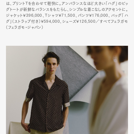
は、プリントTを合わせて軽快に。アンバランスなほど大きい「ハグ」のビッ
グトートが新鮮なバランスをもたらし、シンプルな着こなしのアクセントに。
ジャケット¥396,000、Tシャツ¥71,500、パンツ¥176,000、バッグ「ハ
グ」（ストラップ付き）¥594,000、シューズ¥126,500／すべてフェラガモ
（フェラガモ・ジャパン）