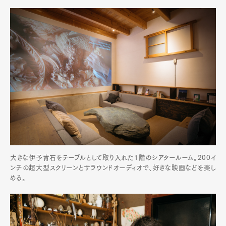
大きな伊予青石をテーブルとして取り入れた1階のシアタールーム。200イ
ンチの超大型スクリーンとサラウンドオーディオで、好きな映画などを楽し
める。