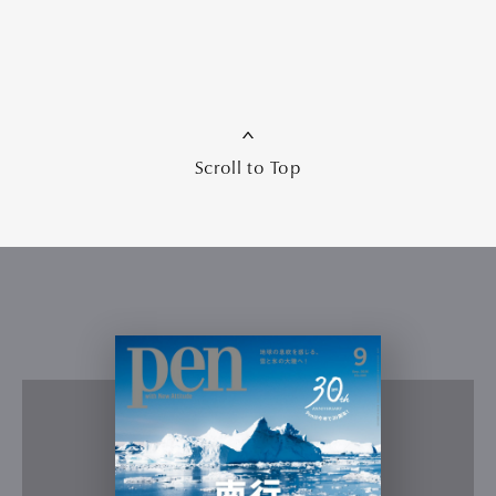
Scroll to Top