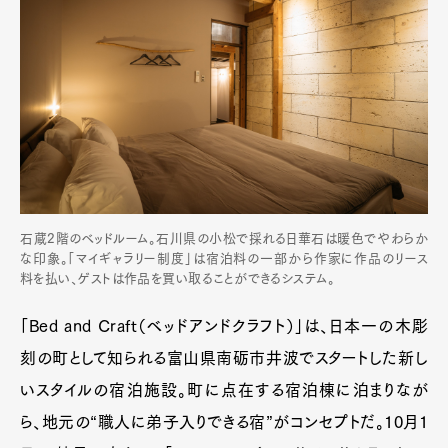
石蔵2階のベッドルーム。石川県の小松で採れる日華石は暖色でやわらか
な印象。「マイギャラリー制度」は宿泊料の一部から作家に作品のリース
料を払い、ゲストは作品を買い取ることができるシステム。
「Bed and Craft（ベッドアンドクラフト）」は、日本一の木彫
刻の町として知られる富山県南砺市井波でスタートした新し
いスタイルの宿泊施設。町に点在する宿泊棟に泊まりなが
ら、地元の“職人に弟子入りできる宿”がコンセプトだ。10月1