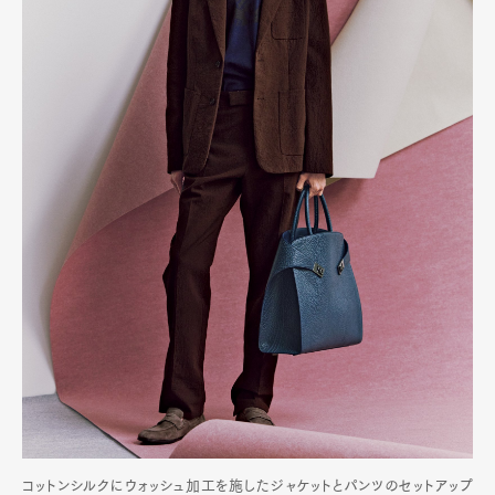
コットンシルクにウォッシュ加工を施したジャケットとパンツのセットアップ