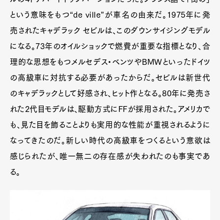
という意味をもつ“de ville”が車名の由来だ。1975年に発
売されたキャデラック セビルは、このダウンサイジングモデル
になる。73年のオイルショックで燃費が重要な指標となり、合
理的な思想をもつメルセデス・ベンツやBMWといったドイツ
の高級車に対抗する必要があったからだ。セビルは新世代
のキャデラックとして好感され、ヒット作となる。80年に発売さ
れた2代目モデルは、駆動方式にFFが採用された。アメリカで
も、見た目を飾ることよりも実用的な性能が重視されるように
なってきたのだ。新しい時代の高級車をつくるという意欲は
感じられたが、唯一無二の存在感が失われたのも事実であ
る。