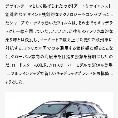
デザインテーマとして掲げられたのが「アート＆サイエンス」。
創造的なデザインと独創的なテクノロジーをコンセプトにし
たシャープでエッジの効いたフォルムは、それまでのキャデラ
ックと一線を画していた。フワフワした往年のアメリカ車的な
乗り味とは決別し、サーキットで鍛え上げた走りで欧州車に
対抗する。アメリカ本国でのみ通用する価値観に頼ることな
く、グローバル志向の高級車を目指す姿勢を鮮明にしたの
だ。ロードスターのXLR、クロスオーバーモデルのSRXも登場
し、フルラインアップで新しいキャデラックブランドを再構築し
ようとした。