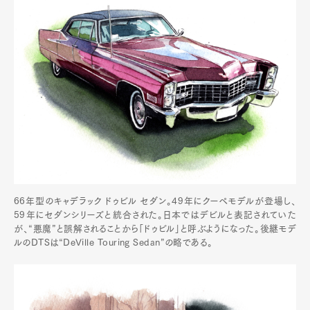
66年型のキャデラック ドゥビル セダン。49年にクーペモデルが登場し、
59年にセダンシリーズと統合された。日本ではデビルと表記されていた
が、“悪魔”と誤解されることから「ドゥビル」と呼ぶようになった。後継モデ
ルのDTSは“DeVille Touring Sedan”の略である。