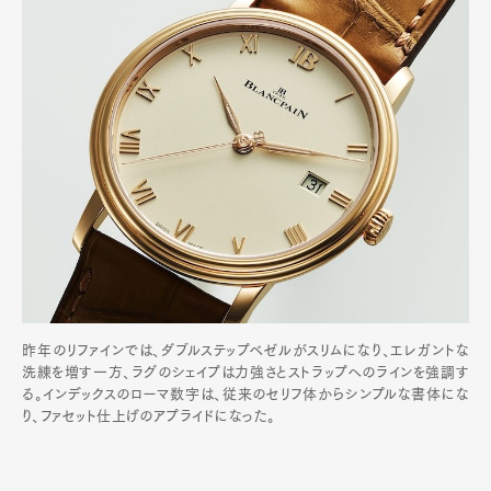
昨年のリファインでは、ダブルステップベゼルがスリムになり、エレガントな
洗練を増す一方、ラグのシェイプは力強さとストラップへのラインを強調す
る。インデックスのローマ数字は、従来のセリフ体からシンプルな書体にな
り、ファセット仕上げのアプライドになった。