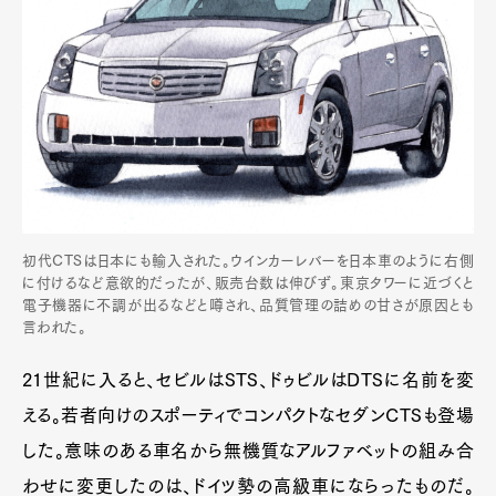
初代CTSは日本にも輸入された。ウインカーレバーを日本車のように右側
に付けるなど意欲的だったが、販売台数は伸びず。東京タワーに近づくと
電子機器に不調が出るなどと噂され、品質管理の詰めの甘さが原因とも
言われた。
21世紀に入ると、セビルはSTS、ドゥビルはDTSに名前を変
える。若者向けのスポーティでコンパクトなセダンCTSも登場
した。意味のある車名から無機質なアルファベットの組み合
わせに変更したのは、ドイツ勢の高級車にならったものだ。