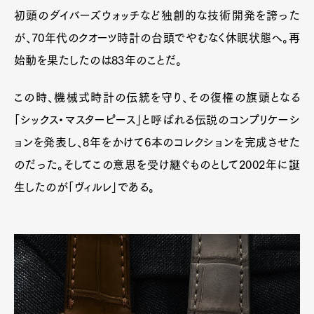
初頭のダイバーズウォッチなど独創的な技術開発を誇った
が、70年代のクオーツ時計の台頭でやむなく休眠状態へ。再
始動を果たしたのは83年のことだ。
この時、機械式時計の伝統を守り、その復権の旗頭となる
「シックス・マスターピース」と呼ばれる伝説のコンプリケーシ
ョンを発表し、8年をかけて6本のコレクションを完成させた
のだった。そしてこの意思を受け継ぐものとして2002年に誕
生したのが「ヴィルレ」である。