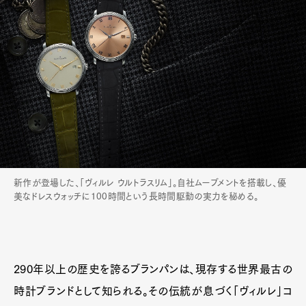
新作が登場した、「ヴィルレ ウルトラスリム」。自社ムーブメントを搭載し、優
美なドレスウォッチに100時間という長時間駆動の実力を秘める。
290年以上の歴史を誇るブランパンは、現存する世界最古の
時計ブランドとして知られる。その伝統が息づく「ヴィルレ」コ