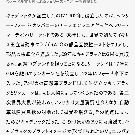
のノーベル賞と言われるデュワーズトロフィーを獲得した。
キャデラックが誕生したのは1902年。設立したのは、ヘンリ
ー・フォード・カンパニーのチーフエンジニアだったヘンリー・
マーティン・リーランドである。08年には、世界で初めてイギリ
ス王立自動車クラブ（RAC）の部品互換性テストをクリアし、
部品の標準化を達成した。09年にキャデラックはGMに買収
され、高級車ブランドを担うことになる。リーランドは17年に
GMを離れてリンカーン社を設立し、22年にフォード傘下に
入った。アメリカの高級車ブランドとして並び立つキャデラッ
クとリンカーンは、同じ人物によってつくられたのである。第二
次世界大戦が終わるとアメリカは大量消費社会となり、自動
車は購買意欲の対象として脚光を浴びる。その頂点に立っ
たのがキャデラックだった。この印象があまりにも強烈で、キ
ャデラックのブランドイメージが形づくられたのだ。エルヴィ