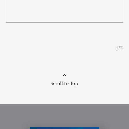
4/4
Scroll to Top