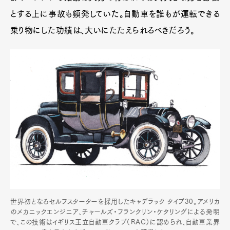
とする上に事故も頻発していた。自動車を誰もが運転できる
乗り物にした功績は、大いにたたえられるべきだろう。
世界初となるセルフスターターを採用したキャデラック タイプ30。アメリカ
のメカニックエンジニア、チャールズ・フランクリン・ケタリングによる発明
で、この技術はイギリス王立自動車クラブ（RAC）に認められ、自動車業界