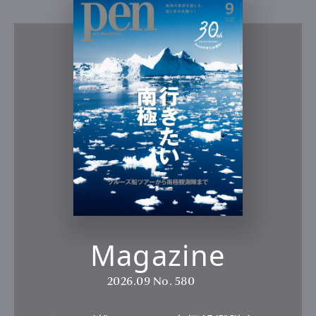
Magazine
2026.09
No. 580