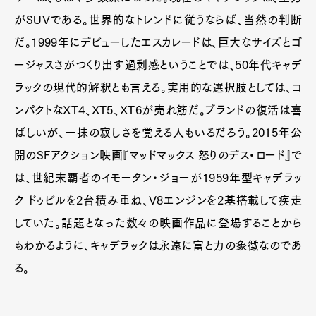
がSUVである。世界的なトレンドに従うならば、当然の判断
だ。1999年にデビューしたエスカレードは、巨大なサイズとゴ
ージャスさがつくり出す過剰感ということでは、50年代キャデ
ラックの現代的解釈とも言える。実用的な選択肢としては、コ
ンパクトなXT4、XT5、XT6が売れ筋だ。ブランドの復活は喜
ばしいが、一抹の寂しさを覚える人もいるだろう。2015年公
開のSFアクション映画『マッドマックス 怒りのデス・ロード』で
は、世紀末覇者のイモータン・ジョーが1959年型キャデラッ
ク ドゥビルを2台積み重ね、V8エンジンを2基搭載して疾走
していた。話題となった数々の映画作品に登場することから
もわかるように、キャデラックは永遠に富と力の象徴なのであ
る。