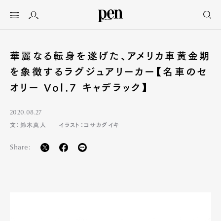
華麗なる転身を遂げた、アメリカ車黄金期
を象徴するラグジュアリーカー【名車のセ
オリー Vol.7 キャデラック】
2020.08.27
文：鈴木真人
イラスト：コサカダイキ
Share: