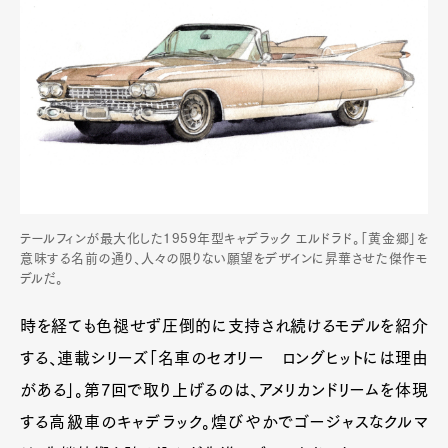
テールフィンが最大化した1959年型キャデラック エルドラド。「黄金郷」を
意味する名前の通り、人々の限りない願望をデザインに昇華させた傑作モ
デルだ。
時を経ても色褪せず圧倒的に支持され続けるモデルを紹介
する、連載シリーズ「名車のセオリー ロングヒットには理由
がある」。第7回で取り上げるのは、アメリカンドリームを体現
する高級車のキャデラック。煌びやかでゴージャスなクルマ