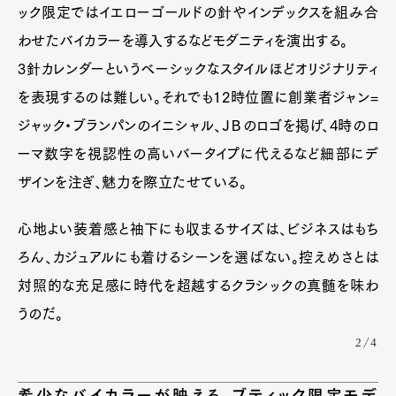
ック限定ではイエローゴールドの針やインデックスを組み合
わせたバイカラーを導入するなどモダニティを演出する。
3針カレンダーというベーシックなスタイルほどオリジナリティ
を表現するのは難しい。それでも12時位置に創業者ジャン=
ジャック・ブランパンのイニシャル、ＪＢのロゴを掲げ、4時のロ
ーマ数字を視認性の高いバータイプに代えるなど細部にデ
ザインを注ぎ、魅力を際立たせている。
心地よい装着感と袖下にも収まるサイズは、ビジネスはもち
ろん、カジュアルにも着けるシーンを選ばない。控えめさとは
対照的な充足感に時代を超越するクラシックの真髄を味わ
うのだ。
2/4
希少なバイカラーが映える、ブティック限定モデ