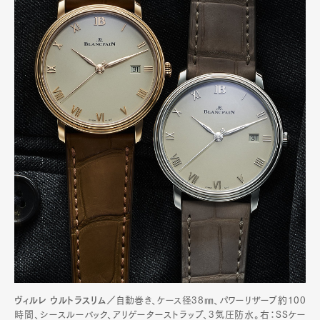
ヴィルレ ウルトラスリム／
自動巻き、ケース径38㎜、パワーリザーブ約100
時間、シースルーバック、アリゲーターストラップ、3気圧防水。右：SSケー