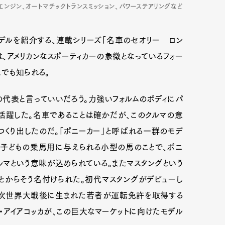
エンジン、オートマチックトランスミッション、パワーステアリングなど
ルを紹介する、連載シリーズ「名車のセオリー ロン
、アメリカンなスポーティカーの象徴となっているフォー
とでも知られる。
ーの代表と言っていいだろう。力強いフォルムのボディにパ
活躍した。名車であることは確かだが、このクルマの意
つくり出したのだ。「ポニーカー」と呼ばれる一群のモデ
子どもの乗馬用に与えられる小型の馬のことで、ポニ
マという意味が込められている。またマスタングという
とからそう名付けられた。初代マスタングがデビューし
第二次世界大戦後に生まれた若者が運転免許を取得する
・アイアコッカが、この巨大なマーケットに向けたモデル