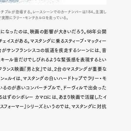
ーチブルが登場する。レースシーンでのカーナンバーは184。主演し
で実際にラリー・モンテカルロを走っている。
になったのは、映画の影響が大きいだろう。68年公開
チェイスがある。マスタングに乗るスティーブ・マックィー
台がサンフランシスコの坂道を疾走するシーンには、音
スキール音だけでしびれるような緊張感を表現するとい
フランス映画『男と女』では、2台のマスタングが重要な
ン=ルイは、マスタングの白いハードトップでラリー・モ
いるのが赤いコンバーチブルで、ドーヴィルで出会った
るはずのシボレー カマロには、あまり映画で活躍したイ
スフォーマー』シリーズというのでは、マスタングに対抗