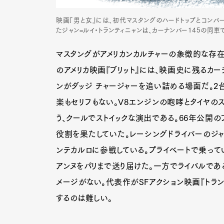
映画『男と女』には、初代マスタングのハードトップとコンバ
たジャン=ルイ・トランティニャンは、カーナンバー145の同車
マスタングがアメリカンカルチャーの象徴的な存在
のアメリカ映画『ブリット』には、映画史に残るカー
ンがダッジ チャージャーを追い詰める場面だ。2
楽もセリフもない。V8エンジンの咆哮とタイヤの
う、クールでストイックな演出である。66年公開の
役割を果たしていた。レーシングドライバーのジャ
ンテカルロに参戦している。プライベートで乗って
アンヌをパリまで送り届けた。一方でライバルであ
メージがない。代表作がSFアクション映画『トラン
するのは難しい。