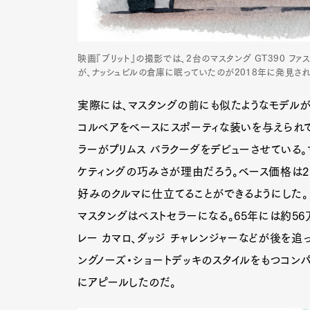
映画『ブリット』の撮影では、2台のマスタング GT390 
が、ナッシュビルの倉庫に眠っていたのが2018年に発見され
実際には、マスタングの前にも似たようなモデルが
コルベアをベースにスポーティな装いを与えられて
ラーがプリムス バラクーダをデビューさせている
ケティングの巧みさが理由だろう。ベース価格は2
好みのクルマに仕立てることができるようにした。
マスタングはベストセラーになる。65年には約5
レー カマロ、ダッジ チャレンジャーなどが後を追
ングノーズ・ショートデッキのスタイルをもつコンパ
G
にアピールしたのだ。