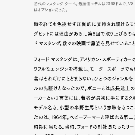
初代のマスタング クーペ。最廉価モデルは2368ドルで、V8
はオプションだった。
時を経ても色褪せず圧倒的に支持され続けるモデ
グヒットには理由がある」。第6回で取り上げるのは
ド マスタング。数々の映画で勇姿を見せているこ
フォード マスタングは、アメリカン・スポーティカ
ワフルなエンジンを搭載し、モータースポーツでも
義はそれだけにとどまらない。ひとつのジャンルを
ルの先駆けとなったのだ。ポニーとは成長途上の
ーカーという言葉には、若者が最初に手にするクル
モデル名も、小型の半野生馬という意味をもつこ
たのは、1964年。ベビーブーマーと呼ばれる
時期に当たる。当時、フォードの副社長だったリー