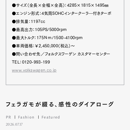
●サイズ（全長×全幅×全高）：4285×1815×1495㎜
●エンジン形式：4気筒SOHCインタークーラ―付きターボ
●排気量：1197cc
●最高出力：105PS/5000rpm
●最大トルク：175Ｎｍ/1500-4100rpm
●車両価格：￥2,450,000（税込）～
●問い合わせ先／フォルクスワーゲン カスタマーセンター
TEL：0120-993-199
www.volkswagen.co.jp
フェラガモが綴る、感性のダイアローグ
PR
Fashion
Featured
2026.07.17