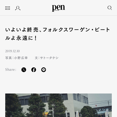
いよいよ終売、フォルクスワーゲン・ビート
ルよ永遠に！
2019.12.10
写真：小野広幸
文：サトータケシ
Share: