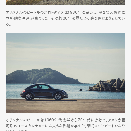
オリジナルのビートルのプロトタイプは1936年に完成し、第2次大戦後に
本格的な生産が始まった。その約80年の歴史が、幕を閉じようとしてい
る。
オリジナルのビートルは1960年代後半から70年代にかけて、アメリカ西
海岸のユースカルチャーにも大きな影響を与えた。現行のザ・ビートルもや