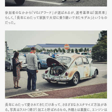
参加者のなかから「VGJアワード」が選ばれるが、選考基準は「国民車」
らしく、「長年にわたって家族で大切に乗り継いできたモデル」というもの
だった。
長年にわたって愛されてきただけあって、さまざまなカスタマイズ方法があ
る。写真はラスト（錆び）加工と呼ばれるもの。外観とは裏腹に、エンジンは