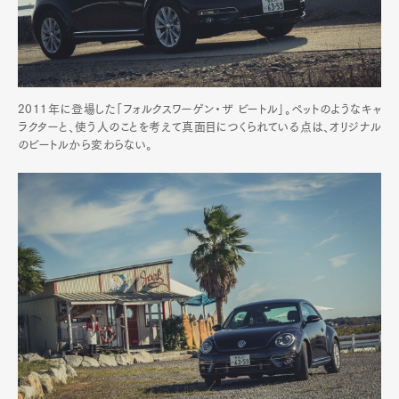
2011年に登場した「フォルクスワーゲン・ザ ビートル」。ペットのようなキャ
ラクターと、使う人のことを考えて真面目につくられている点は、オリジナル
のビートルから変わらない。