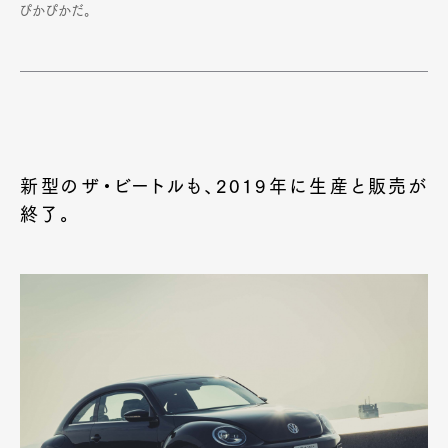
ぴかぴかだ。
新型のザ・ビートルも、2019年に生産と販売が
終了。