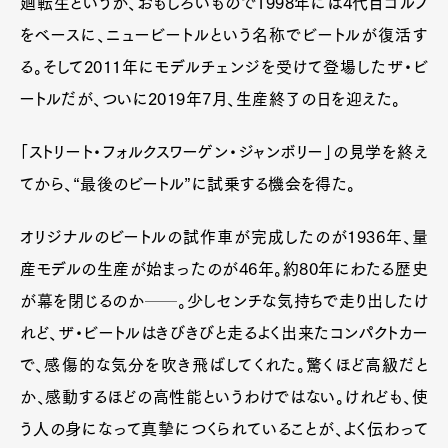
廻転生というか、おもしろいもので1998年には4代目ゴルフ
をベースに、ニュービートルという名称でビートルが復活す
る。そして2011年にモデルチェンジを受けて登場したザ・ビ
ートルだが、ついに2019年7月、生産終了の日を迎えた。
「ストリート・フォルクスワーゲン・ジャンボリー」の見学を終え
てから、“最後のビートル”に試乗する機会を得た。
オリジナルのビートルの試作車が完成したのが1936年、量
産モデルの生産が始まったのが46年。約80年にわたる歴史
が幕を閉じるのか──。少しセンチな気持ちで走り出したけ
れど、ザ・ビートルはきびきびと走るよく出来たコンパクトカー
で、感傷的な気分を吹き飛ばしてくれた。驚くほど高級だと
か、感動するほどの高性能というわけではない。けれども、使
う人の身になって真摯につくられていることが、よく伝わって