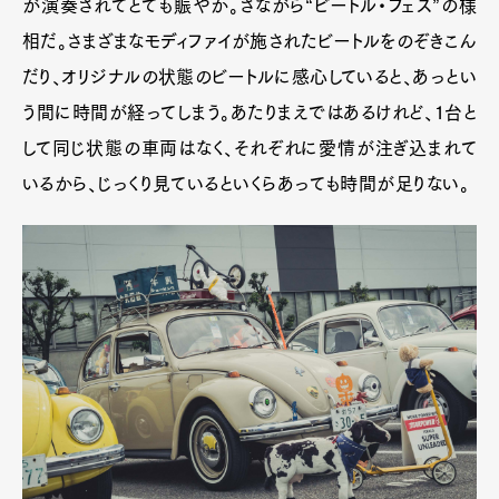
が演奏されてとても賑やか。さながら“ビートル・フェス”の様
相だ。さまざまなモディファイが施されたビートルをのぞきこん
だり、オリジナルの状態のビートルに感心していると、あっとい
う間に時間が経ってしまう。あたりまえではあるけれど、1台と
して同じ状態の車両はなく、それぞれに愛情が注ぎ込まれて
いるから、じっくり見ているといくらあっても時間が足りない。