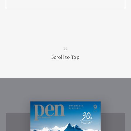
Scroll to Top