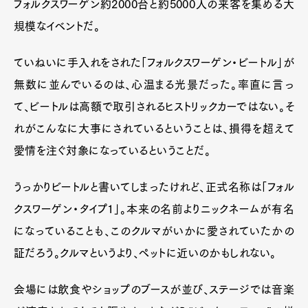
フォルクスワーゲン約2000台と約5000人の来客を集める大
規模なイベントだ。
ていねいに手入れをされた「フォルクスワーゲン・ビートル」が
無数に並んでいるのは、心温まる光景だった。率直に言っ
て、ビートルは高額で取引されるヒストリックカーではない。そ
れがこんなに大事にされているということは、損得を超えて
愛情を注ぐ対象になっているということだ。
うっかりビートルと書いてしまったけれど、正式名称は「フォル
クスワーゲン・タイプ1」。本来の名前よりニックネームが有名
になっていることも、このクルマがいかに愛されていたかの
証だろう。クルマというより、ペットに近いのかもしれない。
会場には飲食やショップのブースが並び、ステージでは音楽