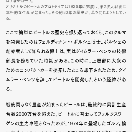
はり海が似合う。
オリジナルのビートルのプロトタイプは1936年に完成し、第2次大戦後に
本格的な生産が始まった。その約80年の歴史が、幕を閉じようとしてい
る。
ここで簡単にビートルの歴史を振り返っておくと、このクルマ
を開発したのはフェルディナント・ポルシェ博士。ポルシェの
創始者として知られる博士は、実はダイムラー・ベンツの技術
部長を務めていた時期がある。この時に、上層部に大衆の
ためのコンパクトカーを提案したところ却下されたため、ダイ
ムラー・ベンツを辞してビートルを開発したという経緯があ
る。
戦後間もなく量産が始まったビートルは、最終的に累計生産
台数2000万台を超えた。ビートルに替わってフォルクスワー
ゲンの主力車種となったのが、1974年に登場したゴルフ。輪