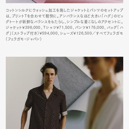
コットンシルクにウォッシュ加工を施したジャケットとパンツのセットアップ
は、プリントTを合わせて軽快に。アンバランスなほど大きい「ハグ」のビッ
グトートが新鮮なバランスをもたらし、シンプルな着こなしのアクセントに。
ジャケット¥396,000、Tシャツ¥71,500、パンツ¥176,000、バッグ「ハ
グ」（ストラップ付き）¥594,000、シューズ¥126,500／すべてフェラガモ
（フェラガモ・ジャパン）