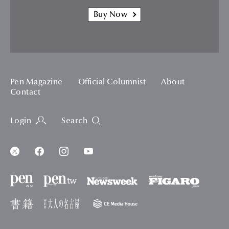
Buy Now
Pen Magazine
Official Columnist
About
Contact
Login
Search