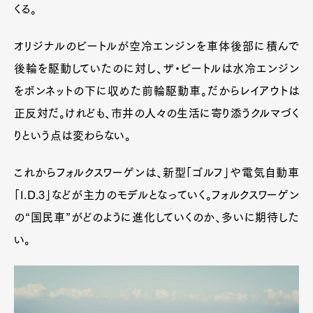
くる。
オリジナルのビートルが空冷エンジンを車体後部に積んで
後輪を駆動していたのに対し、ザ・ビートルは水冷エンジン
をボンネットの下に収めた前輪駆動車。だからレイアウトは
正反対だ。けれども、市井の人々の生活に寄り添うクルマづく
りという点は変わらない。
これからフォルクスワーゲンは、新型「ゴルフ」や電気自動車
「I.D.3」などが主力のモデルとなっていく。フォルクスワーゲン
の“国民車”がどのように進化していくのか、多いに期待した
い。