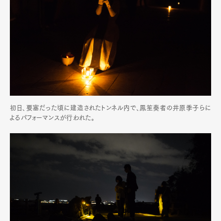
初日、要塞だった頃に建造されたトンネル内で、鳳笙奏者の井原季子らに
よるパフォーマンスが行われた。