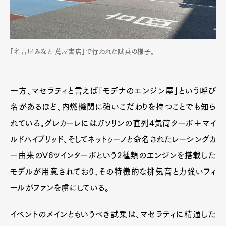
「名古屋みなと 蔦屋書店」で行われた試乗の様子。
一方、マセラティと言えば「モデナのエンジン屋」という呼び
名があるほど、内燃機関に強いこだわりを持つことでも知ら
れている。グレカーレにはガソリンの直列4気筒ターボ＋マイ
ルドハイブリッド、そしてネットゥーノと命名されたレーシングカ
ー由来のV6ツインターボという2種類のエンジンを搭載した
モデルが用意されており、その特徴的な排気音と力強いフィ
ールがファンを虜にしている。
イベントのメインともいうべき試乗は、マセラティに精通した