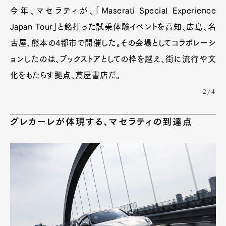
今年、マセラティが、「Maserati Special Experience
Japan Tour」と銘打った試乗体験イベントを高知、広島、名
古屋、熊本の4都市で開催した。その会場としてコラボレーシ
ョンしたのは、ブックストアとしての枠を越え、街に流行や文
化をもたらす拠点、蔦屋書店だ。
2/4
グレカーレが体現する、マセラティの到達点
Art&Design
Watch
Fashion
Gourmet
Cars
Product
Culture
Lifestyle