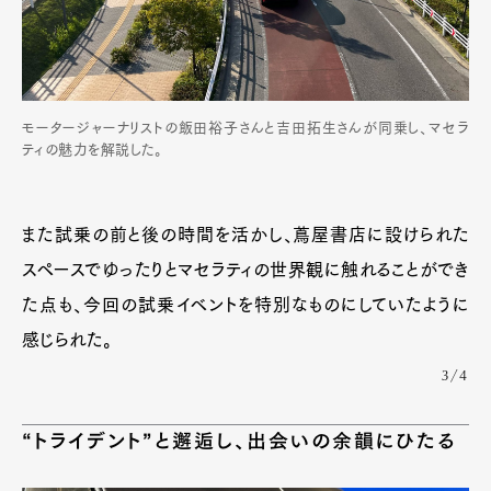
モータージャーナリストの飯田裕子さんと吉田拓生さんが同乗し、マセラ
ティの魅力を解説した。
また試乗の前と後の時間を活かし、蔦屋書店に設けられた
スペースでゆったりとマセラティの世界観に触れることができ
た点も、今回の試乗イベントを特別なものにしていたように
感じられた。
3/4
“トライデント”と邂逅し、出会いの余韻にひたる