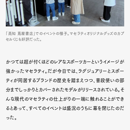
「高知 蔦屋書店」でのイベントの様子。マセラティオリジナルグッズのカプ
セルくじも好評だった。
かつては超が付くほどのレアなスポーツカーというイメージが
強かったマセラティ。だが今日では、ラグジュアリーとスポー
ティが同居するブランドの歴史を踏まえつつ、普段使いの部
分までしっかりとカバーされたモデルがリリースされている。そ
んな現代のマセラティの仕上がりの一端に触れることができ
るとあって、すべてのイベントは盛況のうちに幕を閉じたのだ
った。