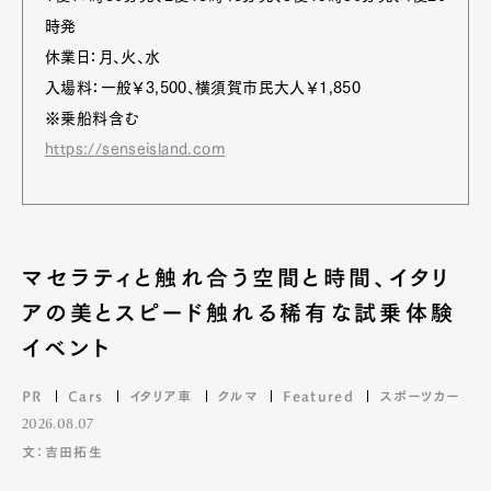
時発
休業日：月、火、水
入場料：一般￥3,500、横須賀市民大人￥1,850
※乗船料含む
https://senseisland.com
マセラティと触れ合う空間と時間、イタリ
アの美とスピード触れる稀有な試乗体験
イベント
PR
Cars
イタリア車
クルマ
Featured
スポーツカー
2026.08.07
文：吉田拓生