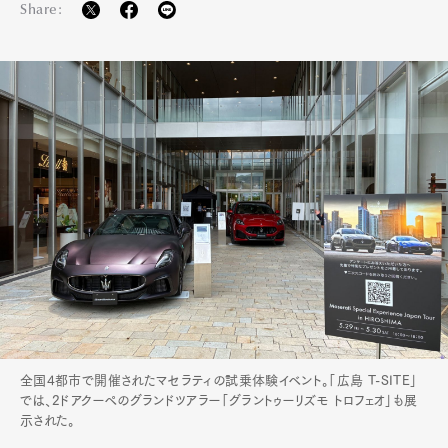
Share:
全国4都市で開催されたマセラティの試乗体験イベント。「広島 T-SITE」
では、2ドアクーペのグランドツアラー「グラントゥーリズモ トロフェオ」も展
示された。