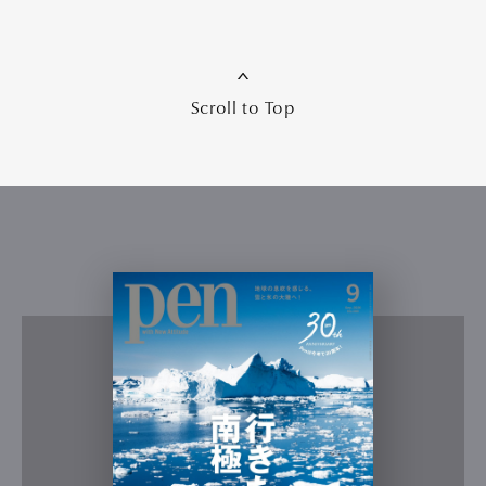
Scroll to Top