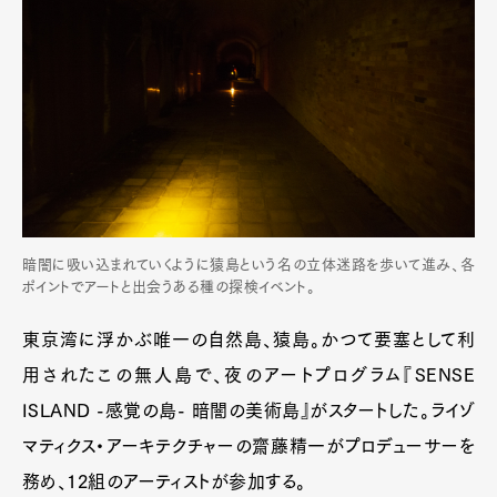
暗闇に吸い込まれていくように猿島という名の立体迷路を歩いて進み、各
ポイントでアートと出会うある種の探検イベント。
東京湾に浮かぶ唯一の自然島、猿島。かつて要塞として利
用されたこの無人島で、夜のアートプログラム『SENSE
ISLAND -感覚の島- 暗闇の美術島』がスタートした。ライゾ
マティクス・アーキテクチャーの齋藤精一がプロデューサーを
務め、12組のアーティストが参加する。