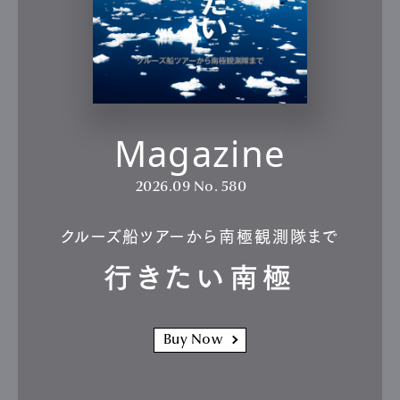
Magazine
2026.09
No. 580
クルーズ船ツアーから南極観測隊まで
行きたい南極
Buy Now