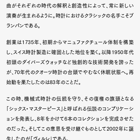
曲がそれぞれの時代の解釈と創造性によって、常に新しい
演奏が生まれるように。時計におけるクラシックの名手こそブ
ランパンである。
創業は1735年、初期からマニュファクチュール体制を構築
し、スイス時計製造に確固とした地位を築く。以降1950年代
初頭のダイバーズウォッチなど独創的な技術開発を誇った
が、70年代のクオーツ時計の台頭でやむなく休眠状態へ。再
始動を果たしたのは83年のことだ。
この時、機械式時計の伝統を守り、その復権の旗頭となる
「シックス・マスターピース」と呼ばれる伝説のコンプリケーシ
ョンを発表し、8年をかけて6本のコレクションを完成させた
のだった。そしてこの意思を受け継ぐものとして2002年に誕
生したのが「ヴィルレ」である。