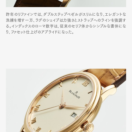
昨年のリファインでは、ダブルステップベゼルがスリムになり、エレガントな
洗練を増す一方、ラグのシェイプは力強さとストラップへのラインを強調す
る。インデックスのローマ数字は、従来のセリフ体からシンプルな書体にな
り、ファセット仕上げのアプライドになった。