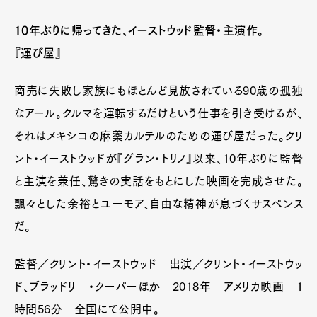
10年ぶりに帰ってきた、イーストウッド監督・主演作。
『運び屋』
商売に失敗し家族にもほとんど見放されている90歳の孤独
なアール。クルマを運転するだけという仕事を引き受けるが、
それはメキシコの麻薬カルテルのための運び屋だった。クリ
ント・イーストウッドが『グラン・トリノ』以来、10年ぶりに監督
と主演を兼任、驚きの実話をもとにした映画を完成させた。
飄々とした余裕とユーモア、自由な精神が息づくサスペンス
だ。
監督／クリント・イーストウッド 出演／クリント・イーストウッ
ド、ブラッドリ―・クーパーほか 2018年 アメリカ映画 1
時間56分 全国にて公開中。