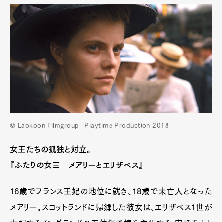
© Laokoon Filmgroup– Playtime Production 2018
女王たちの孤独と対立。
『ふたりの女王 メアリーとエリザベス』
16歳でフランス王妃の地位に就き、18歳で未亡人となった
メアリー。スコットランドに帰郷した彼女は、エリザベス1世が