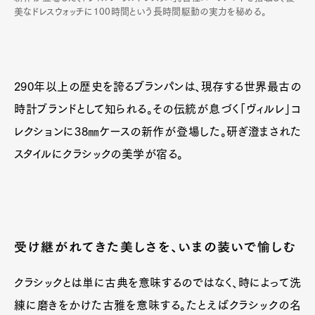
美なドレスウォッチに100時間という長時間駆動の実力を秘める。
290年以上の歴史を誇るブランパンは、現存する世界最古の
時計ブランドとして知られる。その伝統が息づく「ヴィルレ」コ
レクションに38㎜ケースの新作が登場した。研ぎ澄まされた
スタイルにクラシックの美学が宿る。
受け継がれてきた美しさを、いまの装いで愉しむ
クラシックとは単に古典を意味するのではなく、時によって洗
練に磨きをかけた古雅を意味する。たとえばクラシックの名