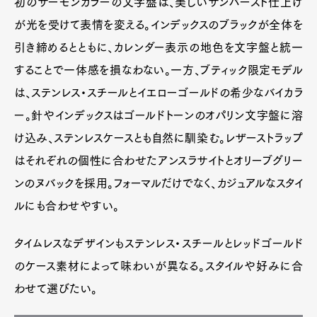
初のサーモンカラーの文字盤は、美しいサンバースト仕上げ
が光を受けて表情を変える。インデックスのブラックが全体を
引き締めるとともに、カレンダー表示の地色を文字盤と統一
することで一体感を損なわない。一方、ブティック限定モデル
は、ステンレス・スチールとイエローゴールドの希少なバイカラ
ー。針やインデックスはゴールドトーンのオパリン文字盤に溶
け込み、ステンレスケースとも自然に馴染む。レザーストラップ
はそれぞれの個性に合わせたアンスラサイトとオリーブグリー
ンのヌバックを採用。フォーマルだけでなく、カジュアルなスタイ
ルにも合わせやすい。
タイムレスなデザインもステンレス・スチールとレッドゴールド
のケース素材によって味わいが異なる。スタイルや好みに合
わせて選びたい。