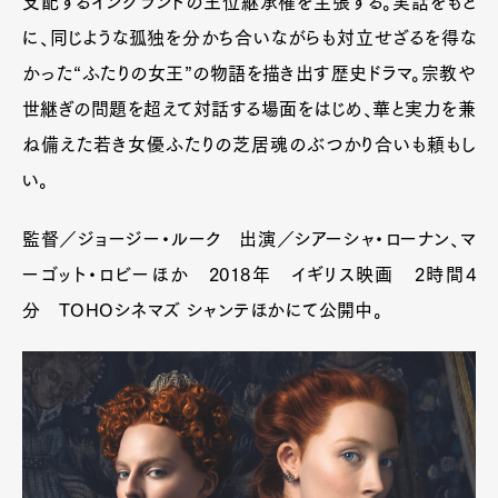
支配するイングランドの王位継承権を主張する。実話をもと
に、同じような孤独を分かち合いながらも対立せざるを得な
かった“ふたりの女王”の物語を描き出す歴史ドラマ。宗教や
世継ぎの問題を超えて対話する場面をはじめ、華と実力を兼
ね備えた若き女優ふたりの芝居魂のぶつかり合いも頼もし
い。
監督／ジョージー・ルーク 出演／シアーシャ・ローナン、マ
ーゴット・ロビーほか 2018年 イギリス映画 2時間4
分 TOHOシネマズ シャンテほかにて公開中。