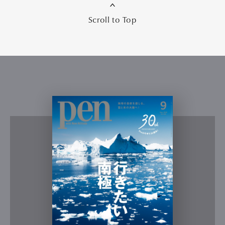
Scroll to Top