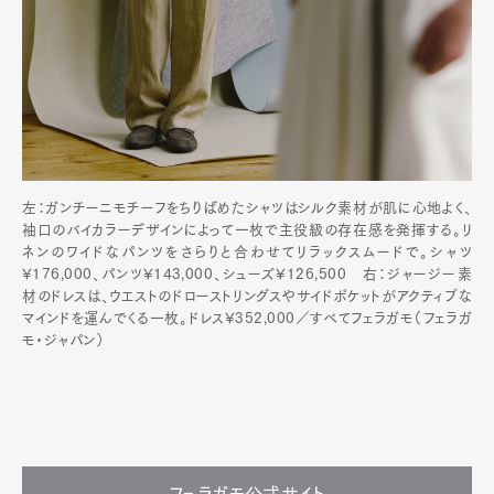
左：ガンチーニモチーフをちりばめたシャツはシルク素材が肌に心地よく、
袖口のバイカラーデザインによって一枚で主役級の存在感を発揮する。リ
ネンのワイドなパンツをさらりと合わせてリラックスムードで。シャツ
¥176,000、パンツ¥143,000、シューズ¥126,500 右：ジャージー素
材のドレスは、ウエストのドローストリングスやサイドポケットがアクティブな
マインドを運んでくる一枚。ドレス¥352,000／すべてフェラガモ（フェラガ
モ・ジャパン）