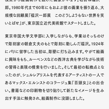
郎。1980年代まで60年にもおよぶ彼の画業を振り返る、大
規模な回顧展『福沢一郎展 このどうしようもない世界を笑
いとばせ』が、東京国立近代美術館でスタートしました。
東京帝国大学文学部に入学しながらも、学業はそっちのけ
で彫刻家の朝倉文夫のもとで彫刻に勤しんだ福沢。1924年
にパリに留学した当初は、彫塑に打ち込みます。やがて絵画
に興味をもち、ルーベンスなどの西洋古典を学びながら技術
の習得と表現の模索を行いました。そして最初の転換点とな
ったのが、シュルレアリスムを代表するアーティストの一人で
あるマックス・エルンストのコラージュ集『百頭女』との出合
い。書籍などの印刷物を切り貼りして新たなイメージを生み
出す手法に触発され、絵画制作に没頭しました。