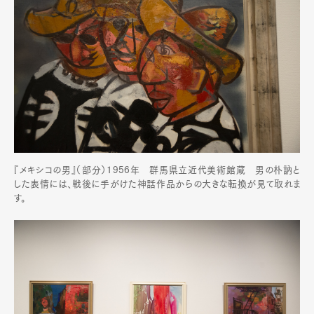
『メキシコの男』（部分）1956年 群馬県立近代美術館蔵 男の朴訥と
した表情には、戦後に手がけた神話作品からの大きな転換が見て取れま
す。