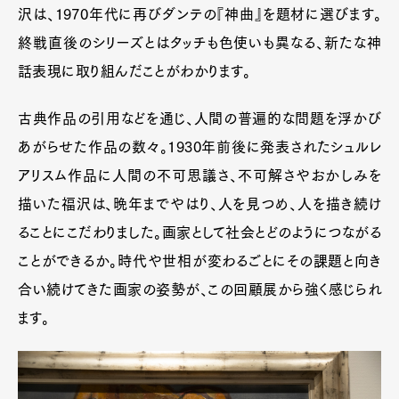
沢は、1970年代に再びダンテの『神曲』を題材に選びます。
終戦直後のシリーズとはタッチも色使いも異なる、新たな神
話表現に取り組んだことがわかります。
古典作品の引用などを通じ、人間の普遍的な問題を浮かび
あがらせた作品の数々。1930年前後に発表されたシュルレ
アリスム作品に人間の不可思議さ、不可解さやおかしみを
描いた福沢は、晩年までやはり、人を見つめ、人を描き続け
ることにこだわりました。画家として社会とどのようにつながる
ことができるか。時代や世相が変わるごとにその課題と向き
合い続けてきた画家の姿勢が、この回顧展から強く感じられ
ます。