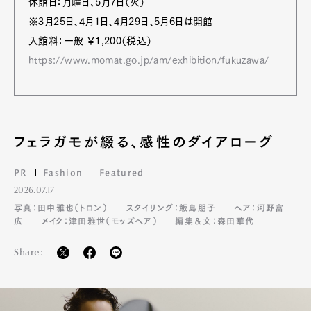
休館日：月曜日、5月7日（火）
※3月25日、4月1日、4月29日、5月6日は開館
入館料：一般 ￥1,200（税込）
https://www.momat.go.jp/am/exhibition/fukuzawa/
フェラガモが綴る、感性のダイアローグ
PR
Fashion
Featured
2026.07.17
写真：田中雅也（トロン）
スタイリング：飯島朋子
ヘア：河野富
広
メイク：津田雅世（モッズヘア）
編集＆文：森田華代
Share: