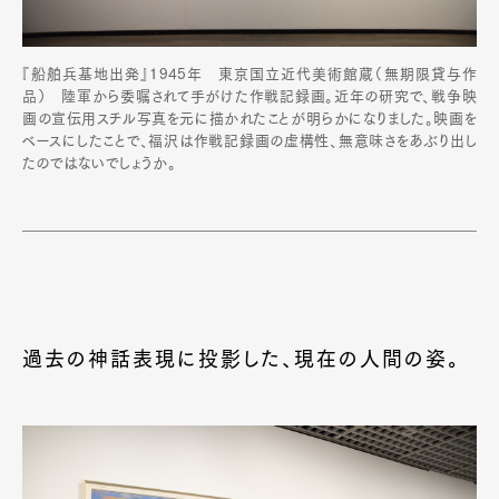
『船舶兵基地出発』1945年 東京国立近代美術館蔵（無期限貸与作
品） 陸軍から委嘱されて手がけた作戦記録画。近年の研究で、戦争映
画の宣伝用スチル写真を元に描かれたことが明らかになりました。映画を
ベースにしたことで、福沢は作戦記録画の虚構性、無意味さをあぶり出し
たのではないでしょうか。
過去の神話表現に投影した、現在の人間の姿。