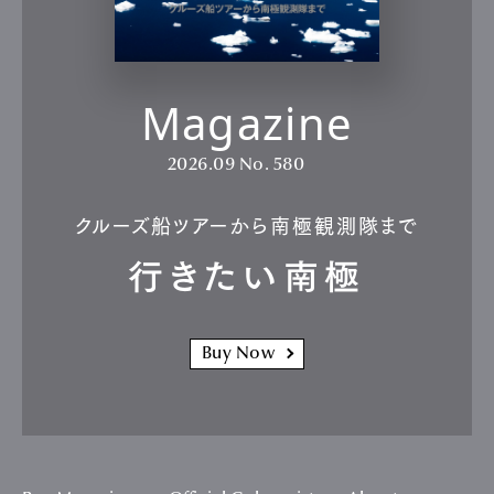
Magazine
2026.09
No. 580
クルーズ船ツアーから南極観測隊まで
行きたい南極
Buy Now