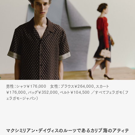
男性：シャツ￥176,000 女性：ブラウス￥264,000、スカート
￥176,000、バッグ￥352,000、ベルト￥104,500 ／すべてフェラガモ（フ
ェラガモ・ジャパン）
マクシミリアン・デイヴィスのルーツであるカリブ海のアティテ