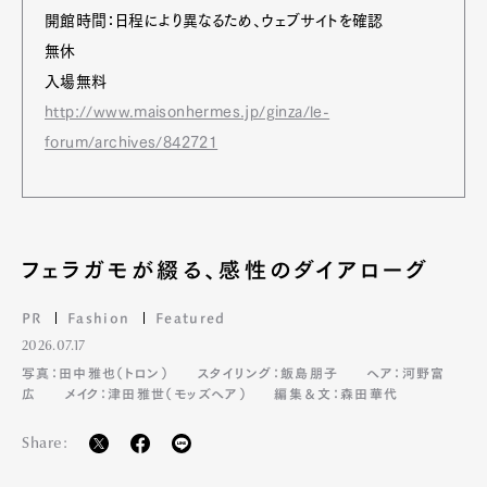
開館時間：日程により異なるため、ウェブサイトを確認
無休
入場無料
http://www.maisonhermes.jp/ginza/le-
forum/archives/842721
フェラガモが綴る、感性のダイアローグ
PR
Fashion
Featured
2026.07.17
写真：田中雅也（トロン）
スタイリング：飯島朋子
ヘア：河野富
広
メイク：津田雅世（モッズヘア）
編集＆文：森田華代
Share: