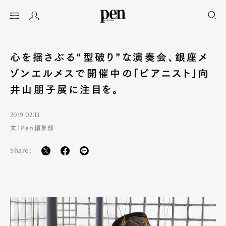
心を揺さぶる“型破り”な演奏会、銀座メ
ゾンエルメスで開催中の「ピアニスト」向
井山朋子展に注目を。
2019.02.13
文：Pen編集部
Share: