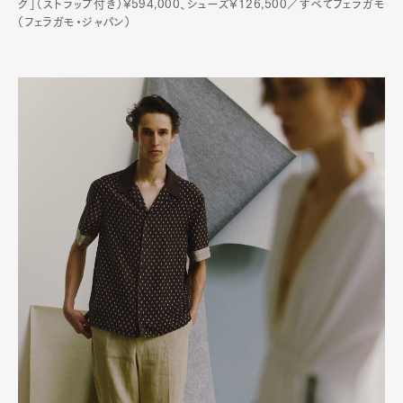
グ」（ストラップ付き）¥594,000、シューズ¥126,500／すべてフェラガモ
（フェラガモ・ジャパン）