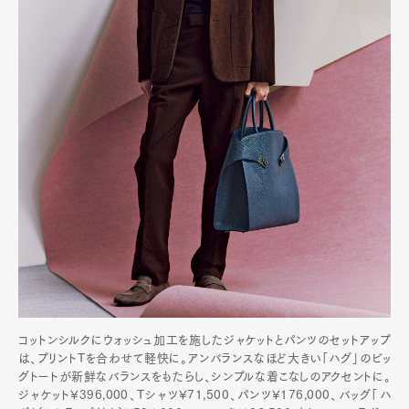
コットンシルクにウォッシュ加工を施したジャケットとパンツのセットアップ
は、プリントTを合わせて軽快に。アンバランスなほど大きい「ハグ」のビッ
グトートが新鮮なバランスをもたらし、シンプルな着こなしのアクセントに。
ジャケット¥396,000、Tシャツ¥71,500、パンツ¥176,000、バッグ「ハ