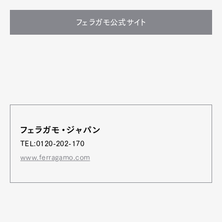
フェラガモ公式サイト
フェラガモ・ジャパン
TEL:0120-202-170
www.ferragamo.com