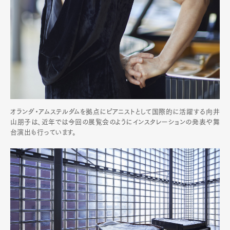
オランダ・アムステルダムを拠点にピアニストとして国際的に活躍する向井
山朋子は、近年では今回の展覧会のようにインスタレーションの発表や舞
台演出も行っています。