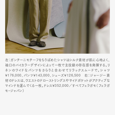
左：ガンチーニモチーフをちりばめたシャツはシルク素材が肌に心地よく、
袖口のバイカラーデザインによって一枚で主役級の存在感を発揮する。リ
ネンのワイドなパンツをさらりと合わせてリラックスムードで。シャツ
¥176,000、パンツ¥143,000、シューズ¥126,500 右：ジャージー素
材のドレスは、ウエストのドローストリングスやサイドポケットがアクティブな
マインドを運んでくる一枚。ドレス¥352,000／すべてフェラガモ（フェラガ
モ・ジャパン）