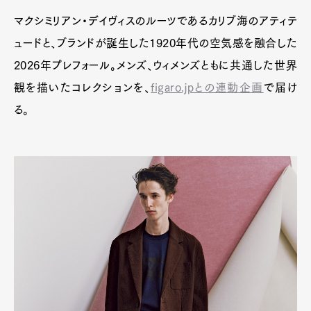
Contact
マクシミリアン・デイヴィスのルーツであるカリブ海のアティテ
ュードと、ブランドが誕生した1920年代の空気感を融合した
2026年プレフォール。メンズ、ウィメンズともに共通した世界
Pen Meet
観を描いたコレクションを、
figaro.jpとの連動企画
で届け
Pen international
Pen tw
る。