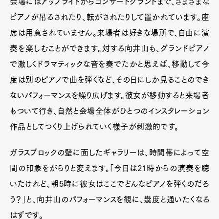
会場にはアップライトからコンサートグランドまで、さまざまな
ピアノが吊るされたり、転がされたりして置かれています。座
席は用意されていません。来場者は好きな場所で、自由に演
奏を楽しむことができます。対する向井山も、グランドピアノ
で激しくドラマティックな音を奏でたかと思えば、移動して今
度は別のピアノで曲を弾くなど、その日にしか見ることのでき
ないパフォーマンスを繰り広げます。彼女が移動すると来場者
もついて行き、自然と会場全体がひとつのインスタレーション
作品としてつくり上げられていく様子が刺激的です。
ガラスブロックの壁に面したギャラリーは、時間帯によって空
間の印象をがらりと変えます。「今日は21時からの演奏を聴
いたけれど、朝5時に彼女はここでどんなピアノを弾くのだろ
う？」と、向井山のパフォーマンスを観に、幾度と通いたくなる
はずです。