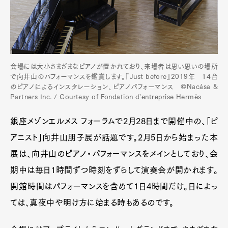
会場には大小さまざまなピアノが置かれており、来場者は思い思いの場所
で向井山のパフォーマンスを鑑賞します。『Just before』2019年 14台
のピアノによるインスタレーション、ピアノパフォーマンス ©Nacása &
Partners Inc. / Courtesy of Fondation d'entreprise Hermès
銀座メゾンエルメス フォーラムで2月28日まで開催中の、「ピ
アニスト」向井山朋子展が話題です。2月5日から始まった本
展は、向井山のピアノ・パフォーマンスをメインとしており、会
期中は毎日1時間ずつ時刻をずらして演奏会が開かれます。
開館時間はパフォーマンスを含めて1日4時間だけ。日によっ
ては、真夜中や明け方に始まる時もあるのです。