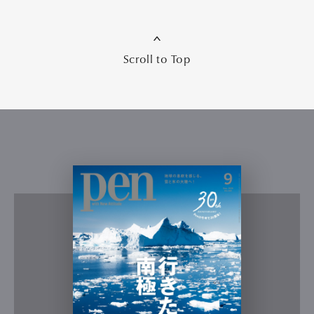
Scroll to Top