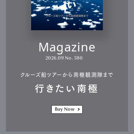
Magazine
2026.09
No. 580
クルーズ船ツアーから南極観測隊まで
行きたい南極
Buy Now