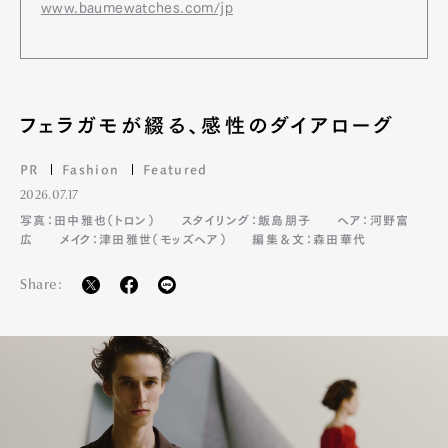
www.baumewatches.com/jp
フェラガモが綴る、感性のダイアローグ
PR
Fashion
Featured
2026.07.17
写真：田中雅也（トロン）
スタイリング：飯島朋子
ヘア：河野富
広
メイク：津田雅世（モッズヘア）
編集＆文：森田華代
Share: