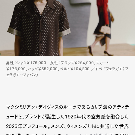
男性：シャツ￥176,000 女性：ブラウス￥264,000、スカート
￥176,000、バッグ￥352,000、ベルト￥104,500 ／すべてフェラガモ（フ
ェラガモ・ジャパン）
マクシミリアン・デイヴィスのルーツであるカリブ海のアティテ
ュードと、ブランドが誕生した1920年代の空気感を融合した
Art&Design
Watch
Fashion
2026年プレフォール。メンズ、ウィメンズともに共通した世界
Gourmet
Cars