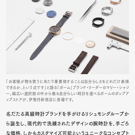
「お客様が物を買うにあたり重要視することは自分らしさをどれだけ表現
できるか、という点です」と語る「ボーム」ブランド・リーダーのマリー・シャソ
ー。幅広い選択肢の中から最も自分らしい時計を選べるボームのポップア
ップストアが、伊勢丹新宿店に登場です。
名だたる高級時計ブランドを手がけるリシュモングループか
ら誕生し、現代的で洗練されたデザインの腕時計を、手ごろ
な価格、しかもカスタマイズ可能というユニークなコンセプト