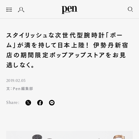
スタイリッシュな次世代型腕時計「ボー
ム」が満を持して日本上陸！ 伊勢丹新宿
店の期間限定ポップアップストアをお見
逃しなく。
2019.02.05
文：Pen編集部
Share: