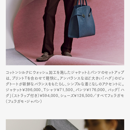
コットンシルクにウォッシュ加工を施したジャケットとパンツのセットアップ
は、プリントTを合わせて軽快に。アンバランスなほど大きい「ハグ」のビッ
グトートが新鮮なバランスをもたらし、シンプルな着こなしのアクセントに。
ジャケット¥396,000、Tシャツ¥71,500、パンツ¥176,000、バッグ「ハ
グ」（ストラップ付き）¥594,000、シューズ¥126,500／すべてフェラガモ
（フェラガモ・ジャパン）