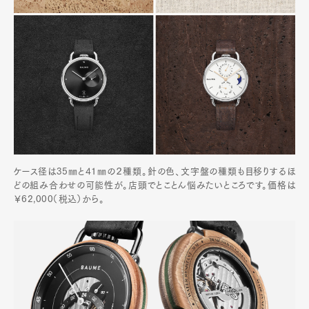
ケース径は35㎜と41㎜の２種類。針の色、文字盤の種類も目移りするほ
どの組み合わせの可能性が。店頭でとことん悩みたいところです。価格は
￥62,000（税込）から。