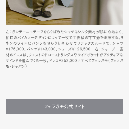
左：ガンチーニモチーフをちりばめたシャツはシルク素材が肌に心地よく、
袖口のバイカラーデザインによって一枚で主役級の存在感を発揮する。リ
ネンのワイドなパンツをさらりと合わせてリラックスムードで。シャツ
¥176,000、パンツ¥143,000、シューズ¥126,500 右：ジャージー素
材のドレスは、ウエストのドローストリングスやサイドポケットがアクティブな
マインドを運んでくる一枚。ドレス¥352,000／すべてフェラガモ（フェラガ
モ・ジャパン）
フェラガモ公式サイト