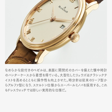
なめらかな段付きのベゼルは、表面に開閉式のカバーを備えた懐中時計
のハンターケースから着想を得ている。大型化したリュウズはクラシックテ
イストを高めるとともに操作性も向上させた。時分針は従来のリーフ型か
らアルファ型になり､スケルトン仕様からスーパールミノバを採用する｡これ
もドレスウォッチでは珍しい実用的な仕様だ｡