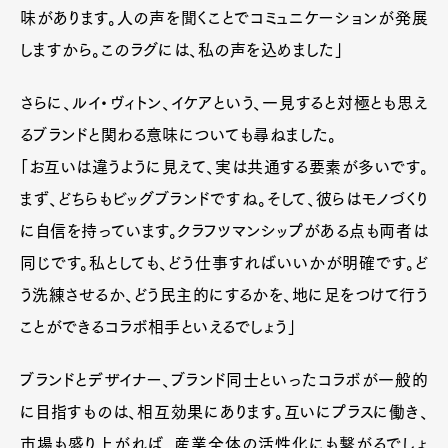
味があります。人の声を聞くことでコミュニケーションが発展
しますから。このラグには、私の声を込めました」
さらに、ルイ・ヴィトン、イケアという、一見すると対極とも思え
るブランドと関わる意味についても尋ねました。
「お互いは違うように見えて、実は共通する要素が多いです。
まず、どちらもビッグブランドですね。そして、彼らはモノづくり
に自信を持っています。クラフツマンシップがある点も両者は
同じです。私としても、どう仕事すればいいかが明確です。ど
う洗練させるか、どう民主的にするかを、地に足をつけて行う
ことができるコラボ相手といえるでしょう」
ブランドとデザイナー、ブランド同士といったコラボが一般的
に目指すものは、相互効果にあります。互いにプラスに働き、
市場も盛り上がれば、産業全体の活性化にも繋がるでしょ