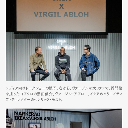
メディア向けトークショーの様子。右から、ヴァージルの大ファンで、質問役
を担ったコブクロの黒田俊介、ヴァージル・アブロー、イケアのクリエイティ
ブ・ディレクターのヘンリック・モスト。