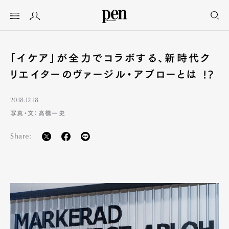
「イケア」が全力でコラボする、新時代ク
リエイターのヴァージル・アブローとは !?
2018.12.18
写真・文：高橋一史
Share: