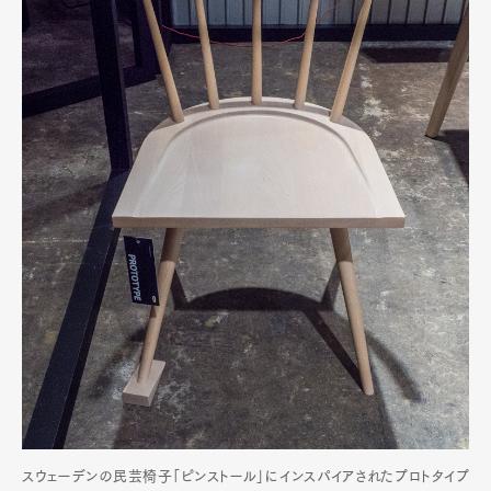
スウェーデンの民芸椅子「ピンストール」にインスパイアされたプロトタイプ