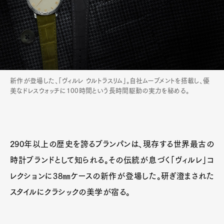
新作が登場した、「ヴィルレ ウルトラスリム」。自社ムーブメントを搭載し、優
美なドレスウォッチに100時間という長時間駆動の実力を秘める。
290年以上の歴史を誇るブランパンは、現存する世界最古の
時計ブランドとして知られる。その伝統が息づく「ヴィルレ」コ
レクションに38㎜ケースの新作が登場した。研ぎ澄まされた
スタイルにクラシックの美学が宿る。