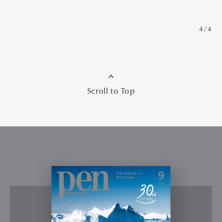
4/4
Scroll to Top