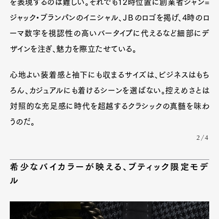
を表現するのは難しい。それでも12時位置に創業者ジャン=
ジャック・ブランパンのイニシャル、ＪＢのロゴを掲げ、4時のロ
ーマ数字を視認性の高いバータイプに代えるなど細部にデ
ザインを注ぎ、魅力を際立たせている。
心地よい装着感と袖下にも収まるサイズは、ビジネスはもち
ろん、カジュアルにも着けるシーンを選ばない。控えめさとは
対照的な充足感に時代を超越するクラシックの真髄を味わ
うのだ。
2/4
希少なバイカラーが映える、ブティック限定モデ
ル