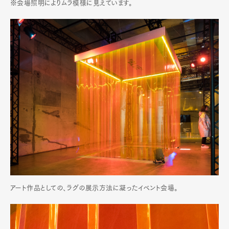
※会場照明によりムラ模様に見えています。
アート作品としての、ラグの展示方法に凝ったイベント会場。