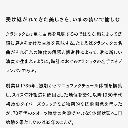
受け継がれてきた美しさを、いまの装いで愉しむ
クラシックとは単に古典を意味するのではなく、時によって洗
練に磨きをかけた古雅を意味する。たとえばクラシックの名
曲がそれぞれの時代の解釈と創造性によって、常に新しい
演奏が生まれるように。時計におけるクラシックの名手こそブ
ランパンである。
創業は1735年、初期からマニュファクチュール体制を構築
し、スイス時計製造に確固とした地位を築く。以降1950年代
初頭のダイバーズウォッチなど独創的な技術開発を誇った
が、70年代のクオーツ時計の台頭でやむなく休眠状態へ。再
始動を果たしたのは83年のことだ。