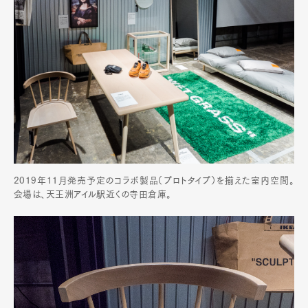
2019年11月発売予定のコラボ製品（プロトタイプ）を揃えた室内空間。
会場は、天王洲アイル駅近くの寺田倉庫。