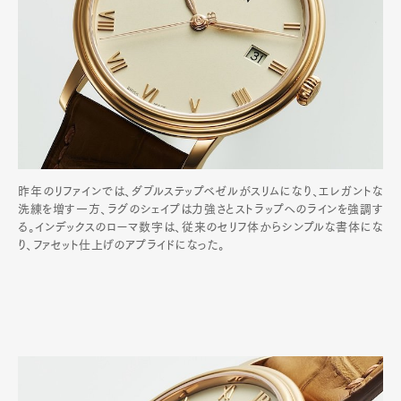
昨年のリファインでは、ダブルステップベゼルがスリムになり、エレガントな
洗練を増す一方、ラグのシェイプは力強さとストラップへのラインを強調す
る。インデックスのローマ数字は、従来のセリフ体からシンプルな書体にな
り、ファセット仕上げのアプライドになった。