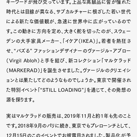
キーワードが飛び交っています。上品な高級品に皆が憧れた
時代とは目線が異なる、サブカルチャーに根ざした若い世代
による新たな価値観が、急速に世界中に広がっているので
す。この動きに方向を定め、大きく舵を切ったのが、スウェー
デンの大手家具メーカー、「イケア（IKEA）」。若者を熱狂さ
せ、“バズる” ファッションデザイナーのヴァージル・アブロー
（Virgil Abloh）と手を結び、新コレクション「マルケラッド
（MARKERAD）」を誕生させました。ヴァージルのクリエイシ
ョンとは果たしてどのようなものでしょうか。東京で開催され
た特別イベント「“STILL LOADING”」を通じて、その発想の
源を探ります。
実はマルケラッドの販売は、2019年11月と約1年も先のこと
です。2018年9月のパリに続き、東京でもプレローンチとして、
12月15日のこのイベントでお披露目されました。製品化が予