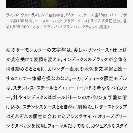
ヴィルレ ウルトラスリム／
自動巻き、SSケース、ケース径38㎜、パワーリザ
ーブ約100時間、シースルーバック、アリゲーターストラップ、3気圧防水。各
￥1,595,000／ともにブランパン（ブランパン ブティック 銀座）
初のサーモンカラーの文字盤は、美しいサンバースト仕上げ
が光を受けて表情を変える。インデックスのブラックが全体を
引き締めるとともに、カレンダー表示の地色を文字盤と統一
することで一体感を損なわない。一方、ブティック限定モデル
は、ステンレス・スチールとイエローゴールドの希少なバイカラ
ー。針やインデックスはゴールドトーンのオパリン文字盤に溶
け込み、ステンレスケースとも自然に馴染む。レザーストラップ
はそれぞれの個性に合わせたアンスラサイトとオリーブグリー
ンのヌバックを採用。フォーマルだけでなく、カジュアルなスタイ