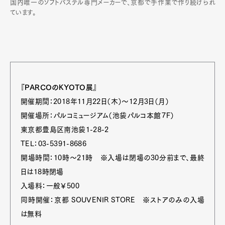
国内唯一のソフトパステル専門メーカーで、京都で手作業で作り続けられ
ています。
『PARCOのKYOTO展』
開催期間：2018年11月22日（木）～12月3日（月）
開催場所：パルコミュージアム（池袋パルコ本館７F）
東京都豊島区南池袋1-28-2
TEL：03-5391-8686
開場時間：10時～21時 ※入場は閉場の30分前まで、最終
日は18時閉場
入場料：一般￥500
同時開催：京都 SOUVENIR STORE ※ストアのみの入場
は無料