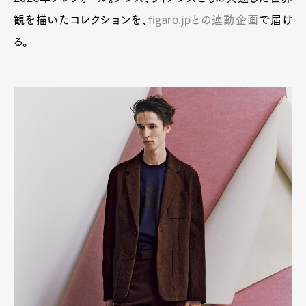
観を描いたコレクションを、
figaro.jpとの連動企画
で届け
る。