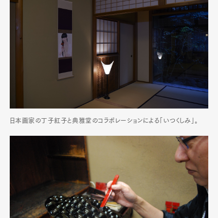
日本画家の丁子紅子と典雅堂のコラボレーションによる「いつくしみ」。