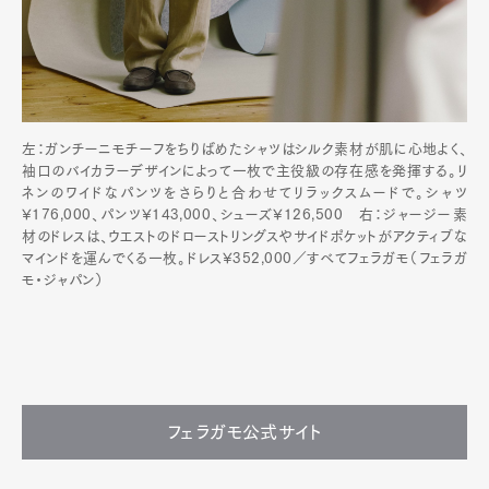
左：ガンチーニモチーフをちりばめたシャツはシルク素材が肌に心地よく、
袖口のバイカラーデザインによって一枚で主役級の存在感を発揮する。リ
ネンのワイドなパンツをさらりと合わせてリラックスムードで。シャツ
¥176,000、パンツ¥143,000、シューズ¥126,500 右：ジャージー素
材のドレスは、ウエストのドローストリングスやサイドポケットがアクティブな
マインドを運んでくる一枚。ドレス¥352,000／すべてフェラガモ（フェラガ
モ・ジャパン）
フェラガモ公式サイト