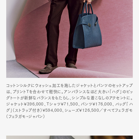
コットンシルクにウォッシュ加工を施したジャケットとパンツのセットアップ
は、プリントTを合わせて軽快に。アンバランスなほど大きい「ハグ」のビッ
グトートが新鮮なバランスをもたらし、シンプルな着こなしのアクセントに。
ジャケット¥396,000、Tシャツ¥71,500、パンツ¥176,000、バッグ「ハ
グ」（ストラップ付き）¥594,000、シューズ¥126,500／すべてフェラガモ
（フェラガモ・ジャパン）