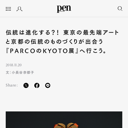
伝統は進化する？！ 東京の最先端アート
と京都の伝統のものづくりが出合う
『PARCOのKYOTO展』へ行こう。
2018.11.20
文：小長谷奈都子
Share: