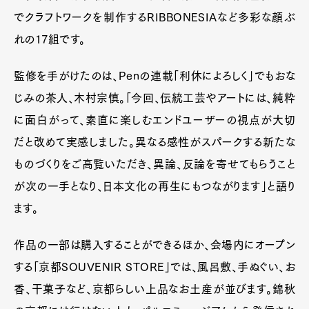
でクラフトワークを制作するRIBBONESIAなど多彩な顔ぶ
れの17組です。
監修を手がけたのは、Penの連載「利休によろしく」でもおな
じみの茶人、木村宗慎。「今回、伝統工芸やアートには、純粋
に面白がって、素直に楽しむエンドユーザーの視点が大切
だと改めて実感しました。異なる感性がスパークする新たな
ものづくりをご高覧いただき、異論、反論を寄せてもらうこと
が次の一手となり、日本文化の再生にもつながります」と語り
ます。
作品の一部は購入することができるほか、会場内にオープン
する「京都SOUVENIR STORE」では、風呂敷、手ぬぐい、お
香、干菓子など、京都らしい上品なお土産が並びます。錦秋