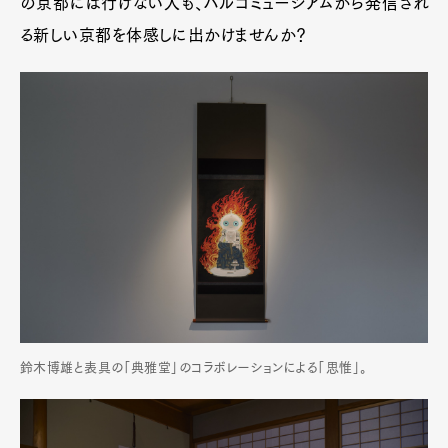
の京都には行けない人も、パルコミュージアムから発信され
る新しい京都を体感しに出かけませんか？
鈴木博雄と表具の「典雅堂」のコラボレーションによる「思惟」。