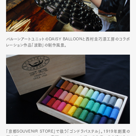
バルーンアートユニットのDAISY BALLOONと西村圭巧漆工房のコラボ
レーション作品「波動」の制作風景。
「京都SOUVENIR STORE」で扱う「ゴンドラパステル」。1919年創業の