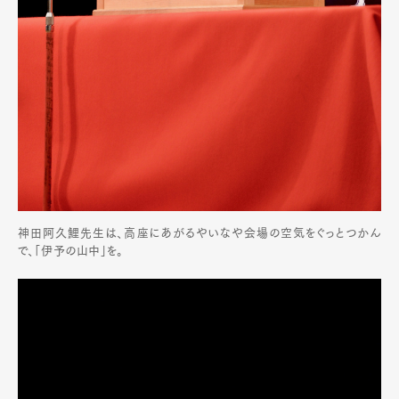
神田阿久鯉先生は、高座にあがるやいなや会場の空気をぐっとつかん
で、「伊予の山中」を。