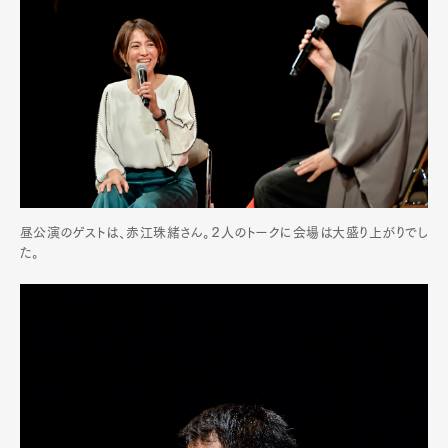
昼公演のゲストは、赤江珠緒さん。２人のトークに会場は大盛り上がりでし
た。