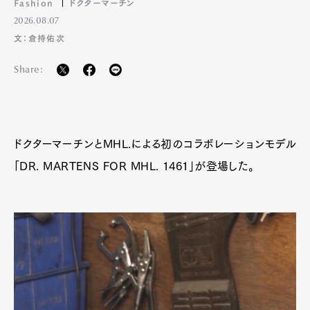
Fashion
ドクターマーチン
2026.08.07
文：倉持佑次
Share:
ドクターマーチンとMHL.による初のコラボレーションモデル
「DR. MARTENS FOR MHL. 1461」が登場した。