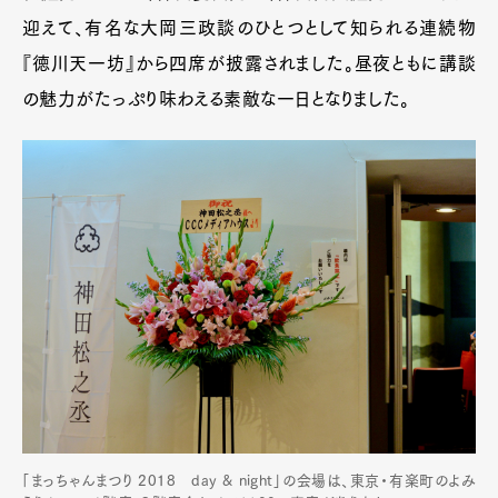
迎えて、有名な大岡三政談のひとつとして知られる連続物
『徳川天一坊』から四席が披露されました。昼夜ともに講談
の魅力がたっぷり味わえる素敵な一日となりました。
「まっちゃんまつり 2018 day & night」の会場は、東京・有楽町のよみ