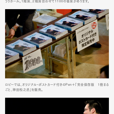
うりホール。１階席、２階席合わせて1100の客席があります。
ロビーでは、オリジナル・ポストカード付きのPen＋『完全保存版 1冊まる
ごと、神田松之丞』を販売。