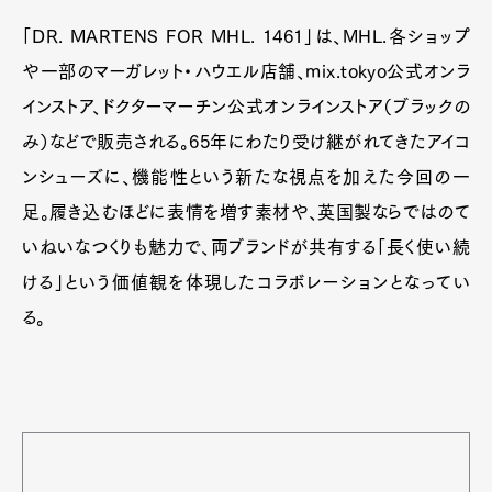
「DR. MARTENS FOR MHL. 1461」は、MHL.各ショップ
や一部のマーガレット・ハウエル店舗、mix.tokyo公式オンラ
インストア、ドクターマーチン公式オンラインストア（ブラックの
み）などで販売される。65年にわたり受け継がれてきたアイコ
ンシューズに、機能性という新たな視点を加えた今回の一
足。履き込むほどに表情を増す素材や、英国製ならではのて
いねいなつくりも魅力で、両ブランドが共有する「長く使い続
ける」という価値観を体現したコラボレーションとなってい
る。