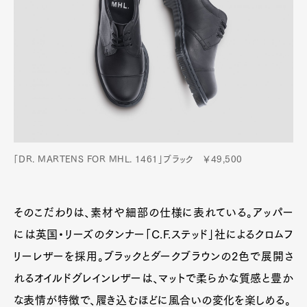
「DR. MARTENS FOR MHL. 1461」ブラック ￥49,500
そのこだわりは、素材や細部の仕様に表れている。アッパー
には英国・リーズのタンナー「C.F.ステッド」社によるクロムフ
リーレザーを採用。ブラックとダークブラウンの2色で展開さ
れるオイルドグレインレザーは、マットで柔らかな質感と豊か
な表情が特徴で、履き込むほどに風合いの変化を楽しめる。