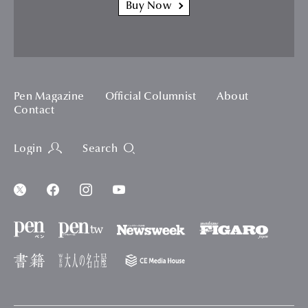
Buy Now
Pen Magazine
Official Columnist
About
Contact
Login
Search