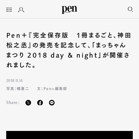
Pen＋『完全保存版 1冊まるごと、神田
松之丞』の発売を記念して、「まっちゃん
まつり 2018 day & night」が開催さ
れました。
2018.11.14
写真：橘蓮二
文：Pen+編集部
Share: