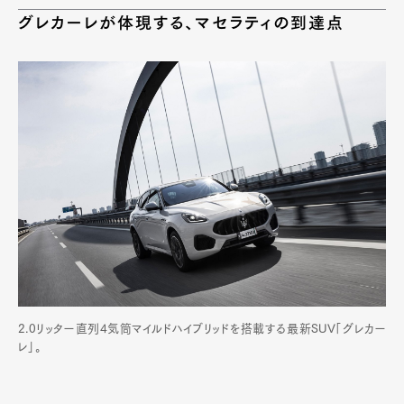
グレカーレが体現する、マセラティの到達点
2.0リッター直列4気筒マイルドハイブリッドを搭載する最新SUV「グレカー
レ」。
Art&Design
Watch
Fashion
Gourmet
Cars