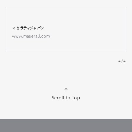
マセラティジャパン
www.maserati.com
4/4
Scroll to Top