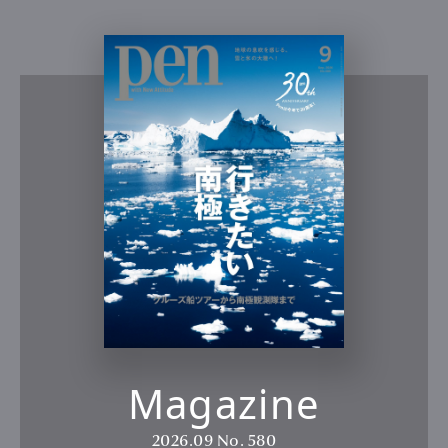
Magazine
2026.09
No. 580