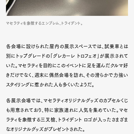
マセラティを象徴するエンブレム、トライデント。
各会場に設けられた屋内の展示スペースでは、試乗車とは
別にトップグレードの「グレカーレ トロフェオ」が展示されて
いた。マセラティを目的にこのイベントに足を運んだクルマ好
きだけでなく、週末に偶然会場を訪れ、その滑らかで力強い
スタイリングに惹かれた人も多くいたようだ。
各展示会場では、マセラティオリジナルグッズのカプセルくじ
も用意されており、特に家族連れに人気を集めていた。マセ
ラティを象徴する三叉槍、トライデント ロゴが入ったさまざま
なオリジナルグッズがプレゼントされた。