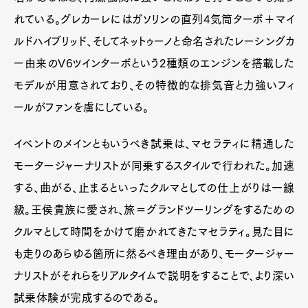
れている。グレカーレにはガソリンの直列4気筒ターボ＋マイ
ルドハイブリッド、そしてネットゥーノと命名されたレーシングカ
ー由来のV6ツインターボという2種類のエンジンを搭載した
モデルが用意されており、その特徴的な排気音と力強いフィ
ールがファンを虜にしている。
イベントのメインともいうべき試乗は、マセラティに精通した
モータージャーナリストが同乗するスタイルで行われた。加速
する、曲がる、止まるといったクルマとしての仕上がりは一線
級。王侯貴族に愛され、旅＝グランドツーリングをするための
クルマとして時間をかけて磨かれてきたマセラティ。見た目に
も走りのあらゆる箇所に然るべき理由があり、モータージャー
ナリストがそれらをリアルタイムで説明をすることで、より深い
試乗体験が完成するのである。