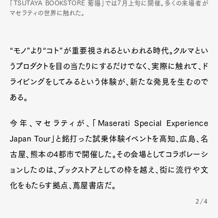
「TSUTAYA BOOKSTORE 菊陽」では7月上旬に開催。多くの来場者が
マセラティの世界に触れた。
“モノ”より“コト”が重要視されるといわれる時代。クルマとい
うプロダクトを目の当たりにするだけでなく、実際に触れて、ド
ライビングをしてみるという体験が、新たな発見を生むので
ある。
今年、マセラティが、「Maserati Special Experience
Japan Tour」と銘打った試乗体験イベントを高知、広島、名
古屋、熊本の4都市で開催した。その会場としてコラボレーシ
ョンしたのは、ブックストアとしての枠を越え、街に流行や文
化をもたらす拠点、蔦屋書店だ。
2/4