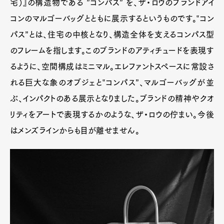
宅）』の構造物である ”コンパス” を、ザ・ロウのブランドアイ
コンのマルゴーバッグとともに展示するというものです。‟コン
パス”とは、住宅の中核となり、構造全体を支えるコンパス型
のフレームを指します。このブランドのアティチュードを表現す
るように、空間構成はミニマル。エレファントスペースに常設さ
れる巨大な象のオブジェと‟コンパス”、マルゴーバッグが並
ぶ、インパクトのある展示となりました。ブランドの精神やクオ
リティをアートで表現するかのような、ザ・ロウの佇まい。今後
はメンズラインからも目が離せません。