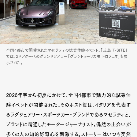
全国4都市で開催されたマセラティの試乗体験イベント。「広島 T-SITE」
では、2ドアクーペのグランドツアラー「グラントゥーリズモ トロフェオ」も展
示された。
2026年春から初夏にかけて、全国4都市で魅力的な試乗体
験イベントが開催された。そのホスト役は、イタリアを代表す
るラグジュアリー・スポーツカー・ブランドであるマセラティと、
ブランドに精通したモータージャーナリスト。偶然の出会いが
多くの人の知的好奇心を刺激する。ストーリーはいつも突然