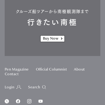
クルーズ船ツアーから南極観測隊まで
行きたい南極
Buy Now
Pen Magazine
Official Columnist
About
Contact
Login
Search