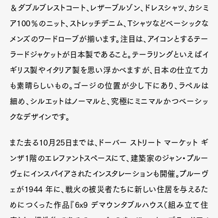
＆ダブルブレストコート、レザーブルゾン、ドレスシャツ、カシミ
ア100％のニット、ストレッチデニム、Tシャツなどベーシックな
メンズのワードローブが揃います。注目は、アイコンとするテー
ラードジャケットが日本製であること。テーラリングといえばイ
ギリス製やイタリア製を思い浮かべますが、日本の仕立て力
も素晴らしいもの。ゴージの位置が少し下にあり、ラペルは
細め、シルエットはノーマルと、究極にミニマルかつベーシッ
クなデザインです。
また去る10月25日までは、ドーバー ストリート マーケット ギ
ンザ1階のエレファントスペースにて、建築家のジャン・プルー
ヴェにインスパイアされたインスタレーションも開催。プルーヴ
ェが1944 年に、戦火の被災者たちに新しい住居を与えるた
めにつくった作品『6x9 デマウンタブルハウス（組み立て住