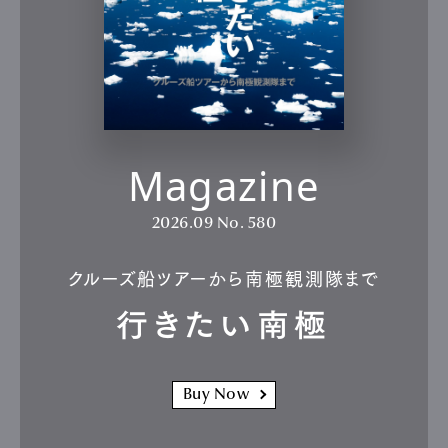
Magazine
2026.09
No. 580
クルーズ船ツアーから南極観測隊まで
行きたい南極
Buy Now