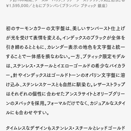
￥1,595,000／ともにブランパン（ブランパン ブティック 銀座）
初のサーモンカラーの文字盤は、美しいサンバースト仕上げ
が光を受けて表情を変える。インデックスのブラックが全体を
引き締めるとともに、カレンダー表示の地色を文字盤と統一
することで一体感を損なわない。一方、ブティック限定モデル
は、ステンレス・スチールとイエローゴールドの希少なバイカラ
ー。針やインデックスはゴールドトーンのオパリン文字盤に溶
け込み、ステンレスケースとも自然に馴染む。レザーストラップ
はそれぞれの個性に合わせたアンスラサイトとオリーブグリー
ンのヌバックを採用。フォーマルだけでなく、カジュアルなスタイ
ルにも合わせやすい。
タイムレスなデザインもステンレス・スチールとレッドゴールド