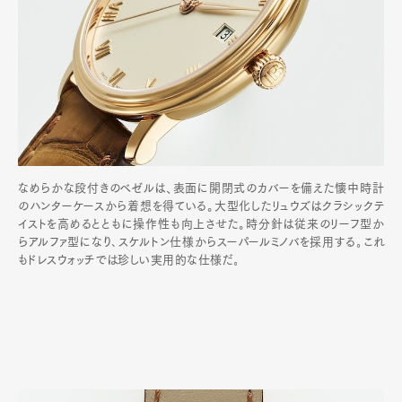
なめらかな段付きのベゼルは、表面に開閉式のカバーを備えた懐中時計
のハンターケースから着想を得ている。大型化したリュウズはクラシックテ
イストを高めるとともに操作性も向上させた。時分針は従来のリーフ型か
らアルファ型になり､スケルトン仕様からスーパールミノバを採用する｡これ
もドレスウォッチでは珍しい実用的な仕様だ｡