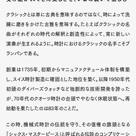
クラシックとは単に古典を意味するのではなく、時によって洗
練に磨きをかけた古雅を意味する。たとえばクラシックの名
曲がそれぞれの時代の解釈と創造性によって、常に新しい
演奏が生まれるように。時計におけるクラシックの名手こそブ
ランパンである。
創業は1735年、初期からマニュファクチュール体制を構築
し、スイス時計製造に確固とした地位を築く。以降1950年代
初頭のダイバーズウォッチなど独創的な技術開発を誇った
が、70年代のクオーツ時計の台頭でやむなく休眠状態へ。再
始動を果たしたのは83年のことだ。
この時、機械式時計の伝統を守り、その復権の旗頭となる
「シックス・マスターピース」と呼ばれる伝説のコンプリケーシ