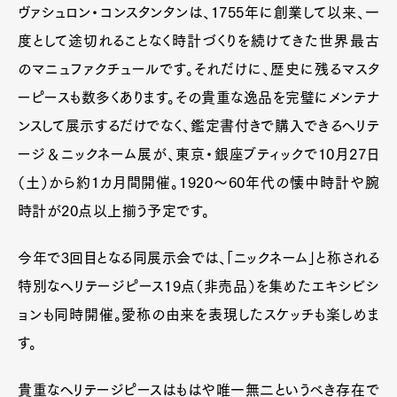
ヴァシュロン・コンスタンタンは、1755年に創業して以来、一
度として途切れることなく時計づくりを続けてきた世界最古
のマニュファクチュールです。それだけに、歴史に残るマスタ
ーピースも数多くあります。その貴重な逸品を完璧にメンテナ
ンスして展示するだけでなく、鑑定書付きで購入できるヘリテ
ージ＆ニックネーム展が、東京・銀座ブティックで10月27日
（土）から約1カ月間開催。1920〜60年代の懐中時計や腕
時計が20点以上揃う予定です。
今年で3回目となる同展示会では、「ニックネーム」と称される
特別なヘリテージピース19点（非売品）を集めたエキシビシ
ョンも同時開催。愛称の由来を表現したスケッチも楽しめま
す。
貴重なヘリテージピースはもはや唯一無二というべき存在で