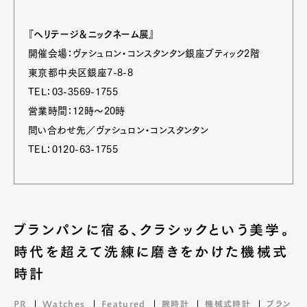
『ヘリテージ＆ニックネーム展』
開催会場：ヴァシュロン・コンスタンタン銀座ブティック2階
東京都中央区銀座7-8-8
TEL：03-3569-1755
営業時間：12時～20時
問い合わせ先／ヴァシュロン・コンスタンタン
TEL：0120-63-1755
ブランパンに宿る、クラシックという美学。
時代を超えて洗練に磨きをかけた機械式
時計
PR
Watches
Featured
腕時計
機械式時計
ブラン