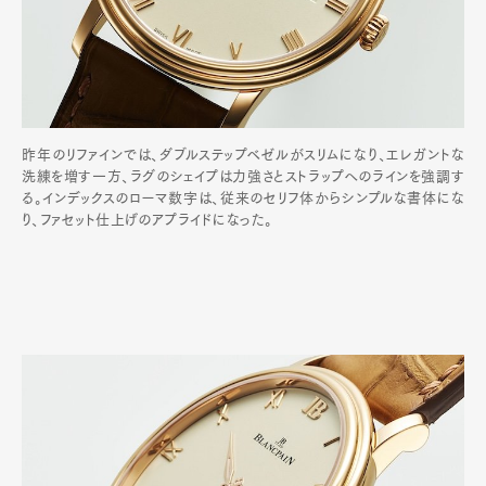
昨年のリファインでは、ダブルステップベゼルがスリムになり、エレガントな
洗練を増す一方、ラグのシェイプは力強さとストラップへのラインを強調す
る。インデックスのローマ数字は、従来のセリフ体からシンプルな書体にな
り、ファセット仕上げのアプライドになった。