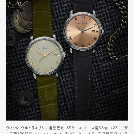
ヴィルレ ウルトラスリム／
自動巻き、SSケース、ケース径38㎜、パワーリザ
ーブ約100時間、シースルーバック、アリゲーターストラップ、3気圧防水。各