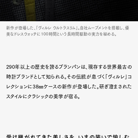
新作が登場した、「ヴィルレ ウルトラスリム」。自社ムーブメントを搭載し、優
美なドレスウォッチに100時間という長時間駆動の実力を秘める。
290年以上の歴史を誇るブランパンは、現存する世界最古の
時計ブランドとして知られる。その伝統が息づく「ヴィルレ」コ
レクションに38㎜ケースの新作が登場した。研ぎ澄まされた
スタイルにクラシックの美学が宿る。
受け継がれてきた美しさを、いまの装いで愉しむ