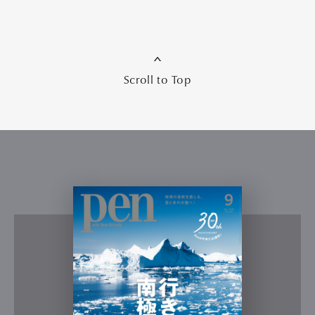
Scroll to Top