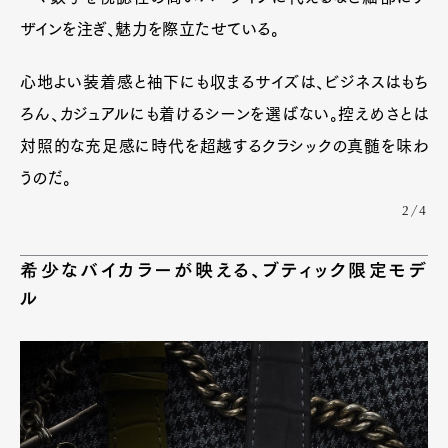
Official Columnist
About
ザインを注ぎ、魅力を際立たせている。
Contact
心地よい装着感と袖下にも収まるサイズは、ビジネスはもち
ろん、カジュアルにも着けるシーンを選ばない。控えめさとは
Pen Meet
対照的な充足感に時代を超越するクラシックの真髄を味わ
Pen international
Pen tw
うのだ。
2/4
希少なバイカラーが映える、ブティック限定モデ
ル