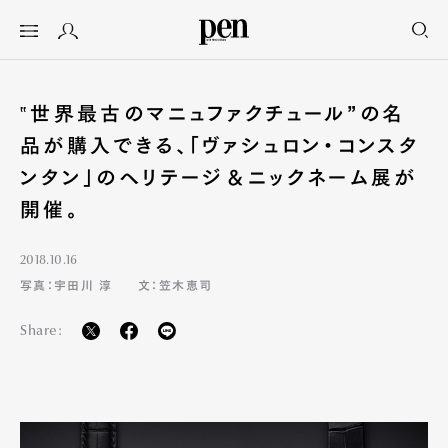
‟世界最古のマニュファクチュール”の名
品が購入できる、「ヴァシュロン・コンスタ
ンタン」のヘリテージ＆ニックネーム展が
開催。
2018.10.16
写真：宇田川 淳
文：笠木恵司
Share: