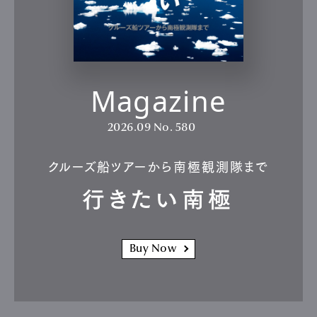
Magazine
2026.09
No. 580
クルーズ船ツアーから南極観測隊まで
行きたい南極
Buy Now