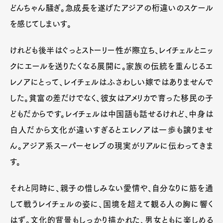
どんちゃん騒ぎ。急成長を遂げたアジアの桁違いのスケール
を感じてしまいす。
けれども後半はぐっとストーリー性が際立ち、レイチェルとニッ
クにエールを送りたくなる展開に。家族の伝統を重んじるエ
レノアにとって、レイチェルはふさわしい嫁ではありませんで
した。貧富の差だけでなく、彼女はアメリカで育った移民の子
どもだからです。レイチェルは中国語も話せるけれど、中身は
白人だから文化が違いすぎるとエレノアは一歩も譲りませ
ん。アジア系スーパーセレブの現実がリアルに伝わってきま
す。
それと同時に、親子の惜しみない愛情や、自分なりに筋を通
して戦うレイチェルの姿に、国境を超えて観る人の胸に響く
はず。文化的背景もしっかり描かれた、男女ともに楽しめる