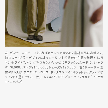
左：ガンチーニモチーフをちりばめたシャツはシルク素材が肌に心地よく、
袖口のバイカラーデザインによって一枚で主役級の存在感を発揮する。リ
ネンのワイドなパンツをさらりと合わせてリラックスムードで。シャツ
¥176,000、パンツ¥143,000、シューズ¥126,500 右：ジャージー素
材のドレスは、ウエストのドローストリングスやサイドポケットがアクティブな
マインドを運んでくる一枚。ドレス¥352,000／すべてフェラガモ（フェラガ
モ・ジャパン）