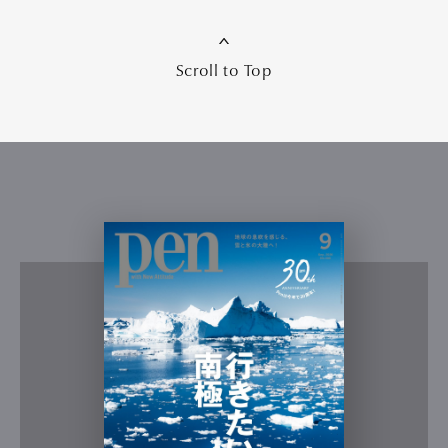
Scroll to Top