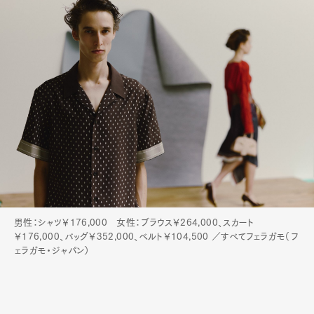
男性：シャツ￥176,000 女性：ブラウス￥264,000、スカート
￥176,000、バッグ￥352,000、ベルト￥104,500 ／すべてフェラガモ（フ
ェラガモ・ジャパン）