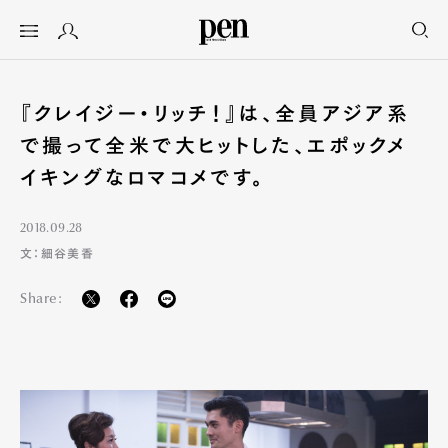
『クレイジー・リッチ！』は、全員アジア系
で撮って全米で大ヒットした、エポックメ
イキングなロマコメです。
2018.09.28
文：細谷美香
Share: