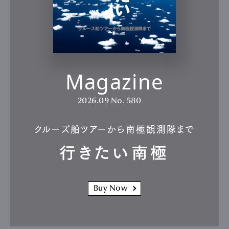
Magazine
2026.09
No. 580
クルーズ船ツアーから南極観測隊まで
行きたい南極
Buy Now