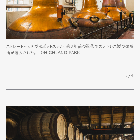
ストレートヘッド型のポットスチル。約3年前の改修でステンレス製の発酵
槽が導入された。 ©HIGHLAND PARK
2/4