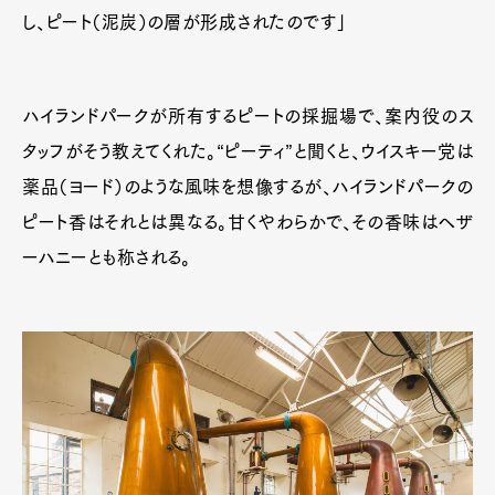
し、ピート（泥炭）の層が形成されたのです」
ハイランドパークが所有するピートの採掘場で、案内役のス
タッフがそう教えてくれた。“ピーティ”と聞くと、ウイスキー党は
薬品（ヨード）のような風味を想像するが、ハイランドパークの
ピート香はそれとは異なる。甘くやわらかで、その香味はヘザ
ーハニーとも称される。