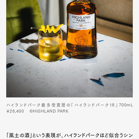
ハイランドパーク最多受賞歴の「ハイランドパーク18」700mL
￥26,400 ©HIGHLAND PARK
「風土の酒」という表現が、ハイランドパークほど似合うシン