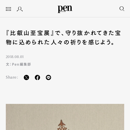
『比叡山至宝展』で、守り抜かれてきた宝
物に込められた人々の祈りを感じよう。
2018.08.01
文：Pen編集部
Share: