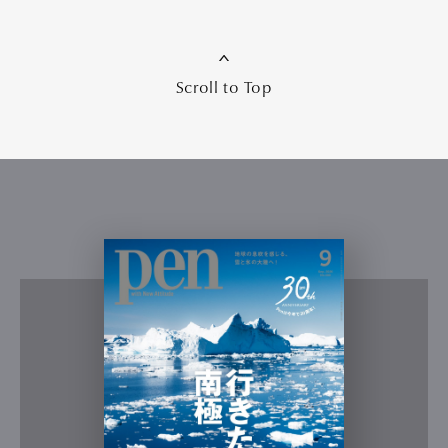
Scroll to Top