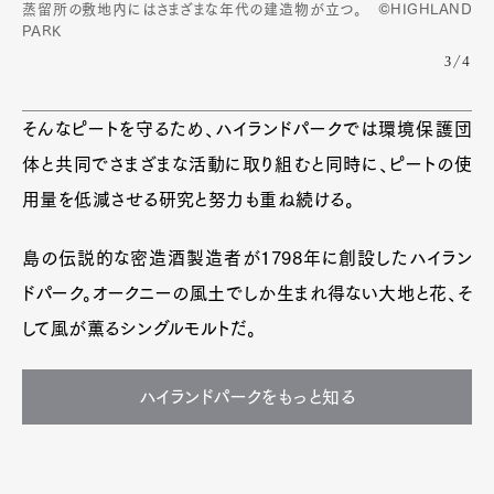
蒸留所の敷地内にはさまざまな年代の建造物が立つ。 ©HIGHLAND
PARK
3/4
そんなピートを守るため、ハイランドパークでは環境保護団
体と共同でさまざまな活動に取り組むと同時に、ピートの使
用量を低減させる研究と努力も重ね続ける。
島の伝説的な密造酒製造者が1798年に創設したハイラン
ドパーク。オークニーの風土でしか生まれ得ない大地と花、そ
して風が薫るシングルモルトだ。
ハイランドパークをもっと知る