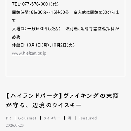
TEL：077-578-0001（代）
開館時間：8時30分～16時30分 ※入館は閉館の30分前ま
で
入場料：一般500円（税込） ※別途、延暦寺諸堂巡拝料が
必要
休館日：10月1日（月）、10月2日（火）
www.hieizan.or.jp
【ハイランドパーク】ヴァイキングの末裔
が守る、 辺境のウイスキー
PR
Gourmet
ウイスキー
酒
Featured
2026.07.28