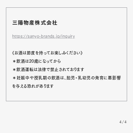
三陽物産株式会社
https://sanyo-brands.jp/inquiry
《お酒は節度を持ってお楽しみください》
＊飲酒は20歳になってから
＊飲酒運転は法律で禁止されております
＊妊娠中や授乳期の飲酒は、胎児・乳幼児の発育に悪影響
を与える恐れがあります
4/4