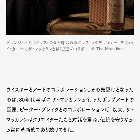
グランジ・タイポグラフィの父と呼ばれるグラフィックデザイナー、デヴィッ
ド・カーソン。ザ・マッカランとは2度目のコラボ。 © The Macallan
ウイスキーとアートのコラボレーション。その先駆けとなった
のは、80年代半ばにザ・マッカランが行ったポップアートの
巨匠、ピーター・ブレイクとのコラボレーションだ。以来、ザ・
マッカランはクリエイターたちと対話を重ね、伝統を守りなが
ら常に革新的であり続けてきた。