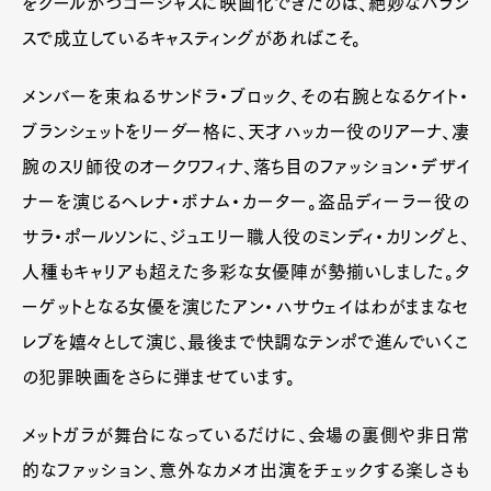
をクールかつゴージャスに映画化できたのは、絶妙なバラン
スで成立しているキャスティングがあればこそ。
メンバーを束ねるサンドラ・ブロック、その右腕となるケイト・
ブランシェットをリーダー格に、天才ハッカー役のリアーナ、凄
腕のスリ師役のオークワフィナ、落ち目のファッション・デザイ
ナーを演じるヘレナ・ボナム・カーター。盗品ディーラー役の
サラ・ポールソンに、ジュエリー職人役のミンディ・カリングと、
人種もキャリアも超えた多彩な女優陣が勢揃いしました。タ
ーゲットとなる女優を演じたアン・ハサウェイはわがままなセ
レブを嬉々として演じ、最後まで快調なテンポで進んでいくこ
の犯罪映画をさらに弾ませています。
メットガラが舞台になっているだけに、会場の裏側や非日常
的なファッション、意外なカメオ出演をチェックする楽しさも