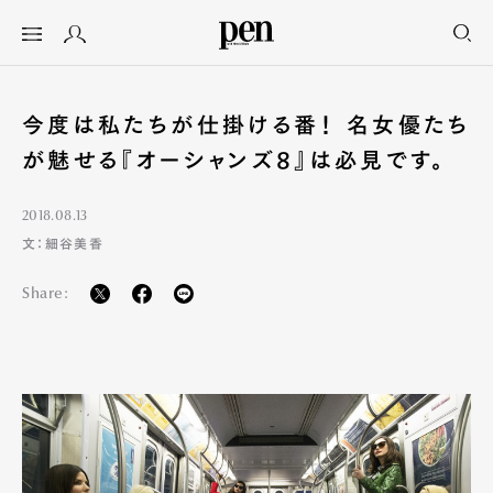
今度は私たちが仕掛ける番！ 名女優たち
が魅せる『オーシャンズ8』は必見です。
2018.08.13
文：細谷美香
Share: