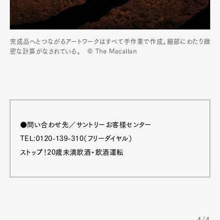
完成品へとつながるアートワークはすべて手作業で作成。細部にわたり緻
密な計算がなされている。 © The Macallan
●問い合わせ先／サントリーお客様センター
TEL:0120-139-310（フリーダイヤル）
ストップ！20歳未満飲酒・飲酒運転
4/4