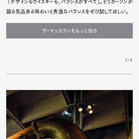
「デザインもウイスキーも、バランスがすべて」。そうカーソンが
語る気品ある味わいと秀逸なバランスをぜひ試してほしい。
ザ・マッカランをもっと知る
3/4