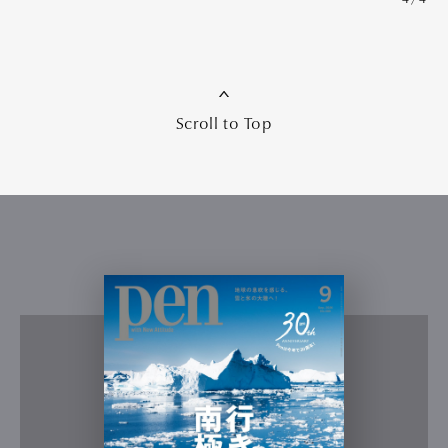
Scroll to Top