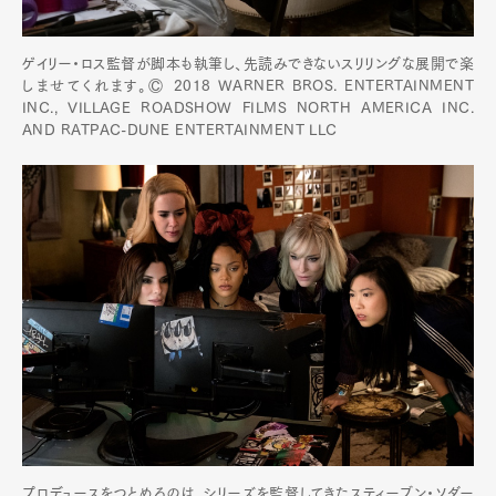
ゲイリー・ロス監督が脚本も執筆し、先読みできないスリリングな展開で楽
しませてくれます。Ⓒ 2018 WARNER BROS. ENTERTAINMENT
INC., VILLAGE ROADSHOW FILMS NORTH AMERICA INC.
AND RATPAC-DUNE ENTERTAINMENT LLC
プロデュースをつとめるのは、シリーズを監督してきたスティーブン・ソダー