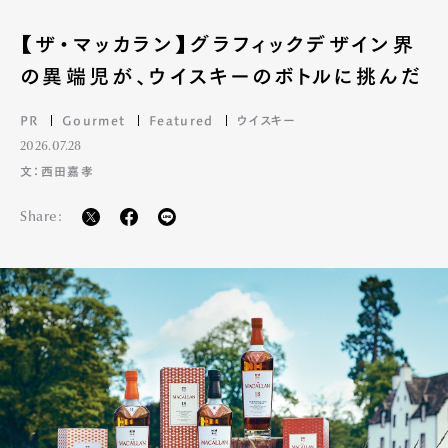
【ザ・マッカラン】グラフィックデザイン界
の異端児が、ウイスキーのボトルに挑んだ
PR
Gourmet
Featured
ウイスキー
2026.07.28
文：西田嘉孝
Share: