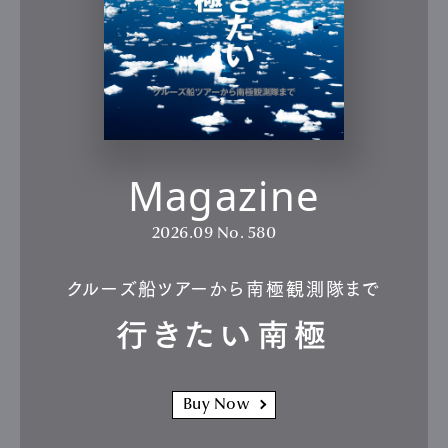
Magazine
2026.09
No. 580
クルーズ船ツアーから南極観測隊まで
行きたい南極
Buy Now