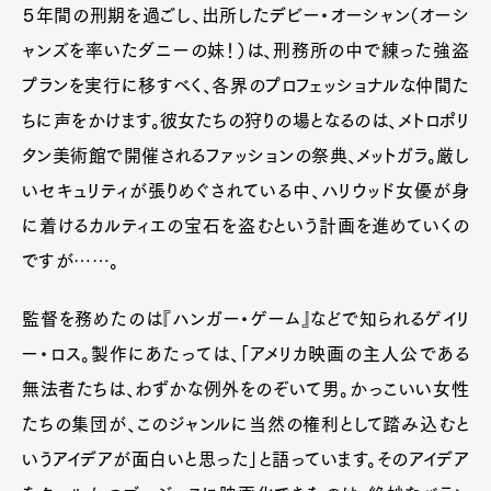
５年間の刑期を過ごし、出所したデビー・オーシャン（オーシ
ャンズを率いたダニーの妹！）は、刑務所の中で練った強盗
プランを実行に移すべく、各界のプロフェッショナルな仲間た
ちに声をかけます。彼女たちの狩りの場となるのは、メトロポリ
タン美術館で開催されるファッションの祭典、メットガラ。厳し
いセキュリティが張りめぐされている中、ハリウッド女優が身
に着けるカルティエの宝石を盗むという計画を進めていくの
ですが……。
監督を務めたのは『ハンガー・ゲーム』などで知られるゲイリ
ー・ロス。製作にあたっては、「アメリカ映画の主人公である
無法者たちは、わずかな例外をのぞいて男。かっこいい女性
たちの集団が、このジャンルに当然の権利として踏み込むと
いうアイデアが面白いと思った」と語っています。そのアイデア