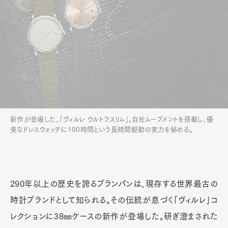
新作が登場した、「ヴィルレ ウルトラスリム」。自社ムーブメントを搭載し、優
美なドレスウォッチに100時間という長時間駆動の実力を秘める。
290年以上の歴史を誇るブランパンは、現存する世界最古の
時計ブランドとして知られる。その伝統が息づく「ヴィルレ」コ
レクションに38㎜ケースの新作が登場した。研ぎ澄まされた