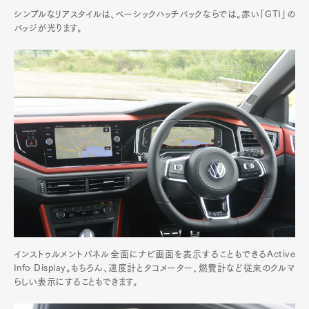
シンプルなリアスタイルは、ベーシックハッチバックならでは。赤い「GTI」の
バッジが光ります。
インストゥルメントパネル全面にナビ画面を表示することもできるActive
Info Display。もちろん、速度計とタコメーター、燃費計など従来のクルマ
らしい表示にすることもできます。