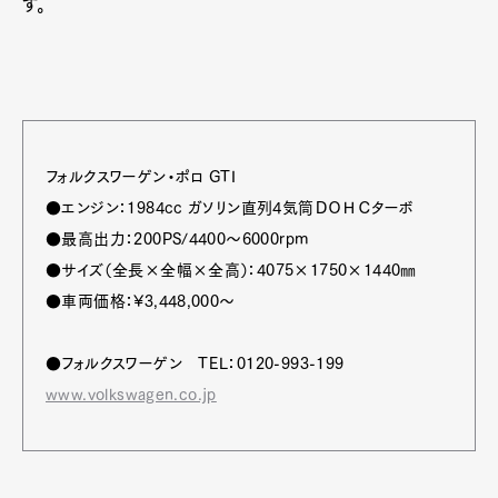
す。
フォルクスワーゲン・ポロ GTI
●エンジン：1984cc ガソリン直列4気筒ＤＯＨＣターボ
●最高出力：200PS/4400～6000rpm
●サイズ（全長×全幅×全高）：4075×1750×1440㎜
●車両価格：¥3,448,000～
●フォルクスワーゲン TEL：0120-993-199
www.volkswagen.co.jp