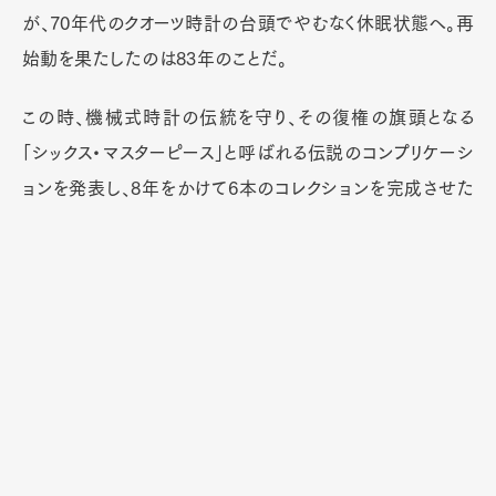
が、70年代のクオーツ時計の台頭でやむなく休眠状態へ。再
始動を果たしたのは83年のことだ。
この時、機械式時計の伝統を守り、その復権の旗頭となる
「シックス・マスターピース」と呼ばれる伝説のコンプリケーシ
ョンを発表し、8年をかけて6本のコレクションを完成させた
のだった。そしてこの意思を受け継ぐものとして2002年に誕
生したのが「ヴィルレ」である。