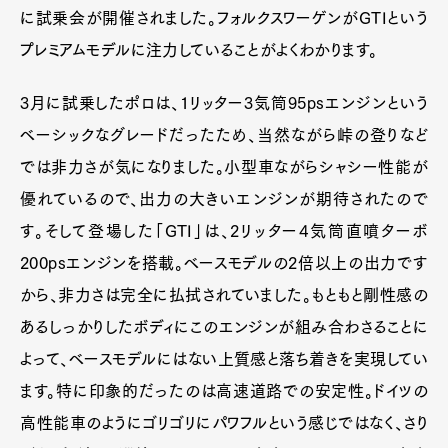
に試乗会が開催されました。フォルクスワーゲンがGTIという
プレミアムモデルに注力していることがよくわかります。
3月に試乗したポロは、1リッター3気筒95psエンジンという
ベーシックなグレードだったため、当然ながら峠の登りなど
では非力さが気になりました。小型車ながらシャシー性能が
優れているので、出力の大きいエンジンが期待されたので
す。そして登場した「GTI」は、2リッター4気筒直噴ターボ
200psエンジンを搭載。ベースモデルの2倍以上の出力です
から、非力さは完全に払拭されていました。もともと剛性感の
あるしっかりしたボディにこのエンジンが組み合わさることに
よって、ベースモデルにはない上質感と落ち着きを実現してい
ます。特に印象的だったのは高速道路での安定性。ドイツの
高性能車のようにゴリゴリにパワフルという感じではなく、さり