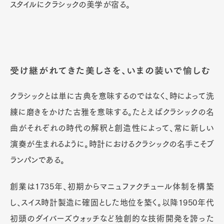
スタイルにクラシックの美学が宿る。
受け継がれてきた美しさを、いまの装いで愉しむ
クラシックとは単に古典を意味するのではなく、時によって洗
練に磨きをかけた古雅を意味する。たとえばクラシックの名
曲がそれぞれの時代の解釈と創造性によって、常に新しい
演奏が生まれるように。時計におけるクラシックの名手こそブ
ランパンである。
創業は1735年、初期からマニュファクチュール体制を構築
し、スイス時計製造に確固とした地位を築く。以降1950年代
初頭のダイバーズウォッチなど独創的な技術開発を誇った