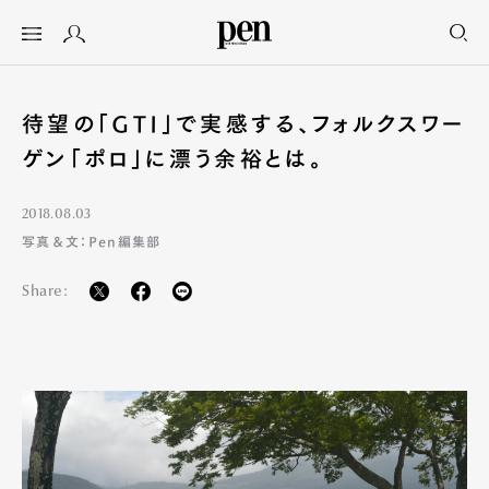
待望の「GTI」で実感する、フォルクスワー
ゲン「ポロ」に漂う余裕とは。
2018.08.03
写真＆文：Pen編集部
Share: