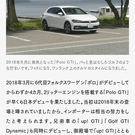
2018年６月に発売となった「Polo GTI」。パッと見はむしろゴルフのよう
な佇まいです。ワイドになり、ワンランク上のクルマのスタイルになりました。
2018年3月に6代目フォルクスワーゲン「ポロ」がデビューして
からわずか4カ月、2リッターエンジンを搭載する「Polo GTI」
が早くも日本デビューを果たしました。当初は2018年末の登
場と噂されていましたから、インポーターは相当の努力をし
たと考えられます。兄弟車の「up! GTI」「Golf GTI
Dynamic」も同時にデビューし、御殿場で「up! GTI」ととも