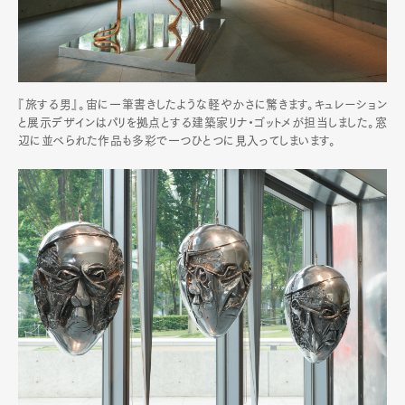
『旅する男』。宙に一筆書きしたような軽やかさに驚きます。キュレーション
と展示デザインはパリを拠点とする建築家リナ・ゴットメが担当しました。窓
辺に並べられた作品も多彩で一つひとつに見入ってしまいます。