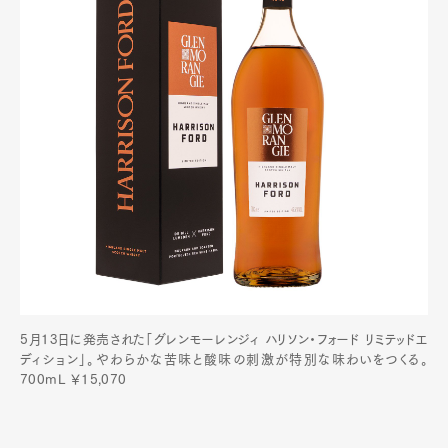
5月13日に発売された「グレンモーレンジィ ハリソン・フォード リミテッドエ
ディション」。やわらかな苦味と酸味の刺激が特別な味わいをつくる。
700mL ￥15,070