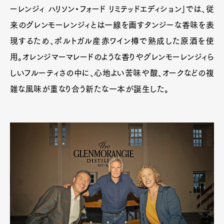
ーレンジィ ハリソン・フォード リミテッドエディション」では、従
来のグレンモーレンジィとは一線を画すタンジーな香味を表
現するため、ポルトガル産赤ワイン樽で熟成した原酒を使
用。オレンジマーマレードのような香りやグレンモーレンジィら
しいフルーティさの中に、心地よい苦味や酸、オークなどの複
雑な風味が重なり合う新たな一本が誕生した。