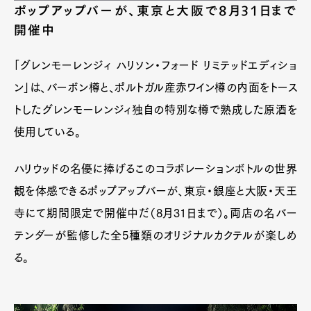
ポップアップバーが、東京と大阪で8月31日まで
開催中
「グレンモーレンジィ ハリソン・フォード リミテッドエディショ
ン」は、バーボン樽と、ポルトガル産赤ワイン樽の内面をトース
トしたグレンモーレンジィ独自の特別な樽で熟成した原酒を
使用している。
ハリウッドの名優に捧げるこのコラボレーションボトルの世界
観を体感できるポップアップバーが、東京・銀座と大阪・天王
寺にて期間限定で開催中だ（8月31日まで）。両店の名バー
テンダーが監修した全5種類のオリジナルカクテルが楽しめ
る。