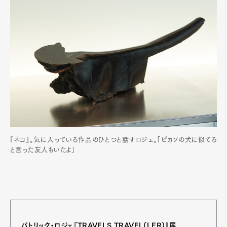
『ネコ』。気に入っている作品のひとつと話すロジェ。「ピカソの犬に似てる
と言った友人もいたよ」
パトリック・ロジェ『TRAVELS TRAVEL(LER)』展