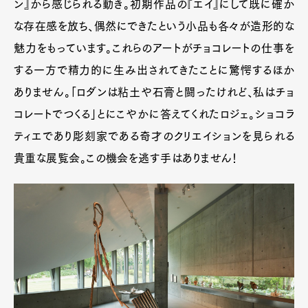
ン』から感じられる動き。初期作品の『エイ』にして既に確か
な存在感を放ち、偶然にできたという小品も各々が造形的な
魅力をもっています。これらのアートがチョコレートの仕事を
する一方で精力的に生み出されてきたことに驚愕するほか
ありません。「ロダンは粘土や石膏と闘ったけれど、私はチョ
コレートでつくる」とにこやかに答えてくれたロジェ。ショコラ
ティエであり彫刻家である奇才のクリエイションを見られる
貴重な展覧会。この機会を逃す手はありません！