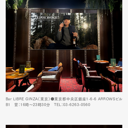
Bar LIBRE GINZA（東京）●東京都中央区銀座1-6-6 ARROWSビル
B1 営：16時～23時30分 TEL：03-6263-0560