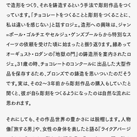
で造形をつくり、それを鋳造するという手法で彫刻作品をつく
っています。「チョコレートをつくることと彫刻をつくることに、
私は違いを感じない」と話すロジェ。造形への興味は、ジャン
=ポール・ゴルチエやセルジュ・ゲンズブールらから特別なス
イーツの依頼を受けた頃に始まったと振り返ります。縁あって
オーギュスト・ロダンの『地獄の門』の鋳造所を案内されたロ
ジェ。31歳の時、チョコレートのコンクールに出品した大型作
品を保存するため、ブロンズでの鋳造を思いついたのだそう
です。実は、その2～3年前から彫刻作品の購入もしていたと
聞くと、彼が自ら彫刻をつくるようになったのは自然な流れに
思われます。
それにしても、その作品世界の豊かさには脱帽します。人物
像『旅する男』や、女性の身体を表したと語る『ライクアバージ