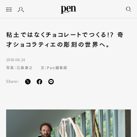
粘土ではなくチョコレートでつくる!? 奇
才ショコラティエの彫刻の世界へ。
2018.06.24
写真：江森康之
文：Pen編集部
Share: