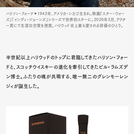
ハリソン・フォード⚫︎1942年、アメリカ・シカゴ生まれ。映画『スター・ウォー
ズ』『インディ・ジョーンズ』シリーズで世界的スターに。2026年3月、アクタ
ー賞にて生涯功労賞を授賞。ハリウッド史上最も愛される俳優のひとり。
半世紀以上ハリウッドのトップに君臨してきたハリソン・フォー
ドと、スコッチウイスキーの進化を牽引してきたビル・ラムズデ
ン博士。ふたりの魂が共鳴する、唯一無二のグレンモーレン
ジィが誕生した。