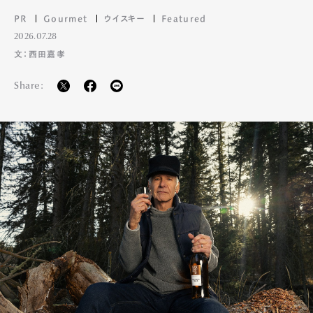
PR
Gourmet
ウイスキー
Featured
2026.07.28
文：西田嘉孝
Share: