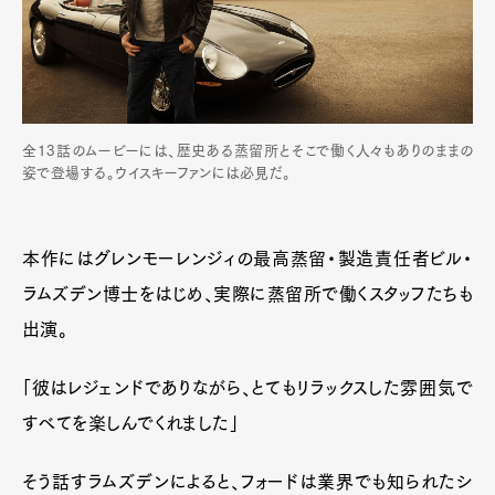
全13話のムービーには、歴史ある蒸留所とそこで働く人々もありのままの
姿で登場する。ウイスキーファンには必見だ。
本作にはグレンモーレンジィの最高蒸留・製造責任者ビル・
ラムズデン博士をはじめ、実際に蒸留所で働くスタッフたちも
出演。
「彼はレジェンドでありながら、とてもリラックスした雰囲気で
すべてを楽しんでくれました」
そう話すラムズデンによると、フォードは業界でも知られたシ