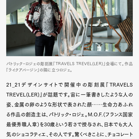
パトリック・ロジェの彫刻展『TRAVELS TREVEL(LER)』会場にて。作品
『ライクアバージン』の隣に立つロジェ。
21_21デザインサイトで開催中の彫刻展『TRAVELS
TREVEL(LER)』が話題です。宙に一筆書きしたような人の
姿、金属の卵のような形状で表された顔……生命力あふれ
る作品の創造主は、パトリック・ロジェ。M.O.F.（フランス国家
最優秀職人章）を30歳という若さで授与され、日本でも大人
気のショコラティエ、その人です。驚くべきことに、チョコレート