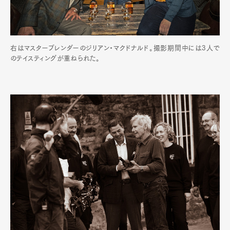
右はマスターブレンダーのジリアン・マクドナルド。撮影期間中には3人で
のテイスティングが重ねられた。