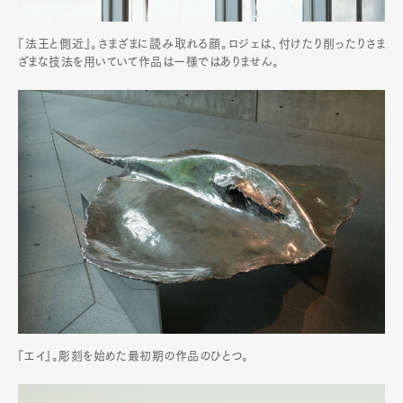
『法王と側近』。さまざまに読み取れる顔。ロジェは、付けたり削ったりさま
ざまな技法を用いていて作品は一様ではありません。
『エイ』。彫刻を始めた最初期の作品のひとつ。