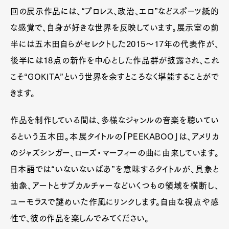
回の展示作品には、“プロレス、政治、エロ”などスポーツ紙的
な感覚で、自身が好きな世界を反映しています。展示室の前
半には五木田自らがセレクトした2015～17年の代表作が、
後半には18点の新作を中心とした作品群が披露され、これ
こそ“GOKITA”という世界を余すところなく堪能することがで
きます。
作品を制作している間は、多様なジャンルの音楽を聴いてい
るという五木田。本展タイトルの「PEEKABOO」は、アメリカ
のジャズシンガー、ローズ・マーフィーの曲に由来しています。
日本語では“いないないばあ”を意味するタイトルが、具象と
抽象、アートとサブカルチャーなどいくつもの領域を横断し、
ユーモラスで謎めいた作風にリンクします。自由な視点や感
性で、彼の作品を楽しんでみてください。