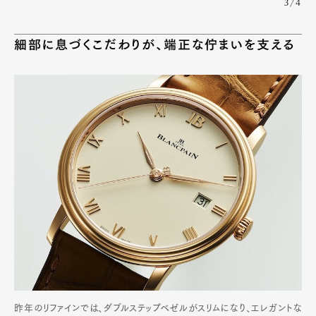
3/4
細部に息づくこだわりが、端正な佇まいを支える
昨年のリファインでは、ダブルステップベゼルがスリムになり、エレガントな