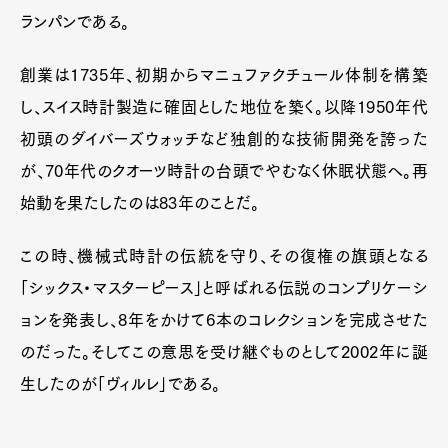
ランパンである。
創業は1735年、初期からマニュファクチュール体制を構築
し、スイス時計製造に確固とした地位を築く。以降1950年代
初頭のダイバーズウォッチなど独創的な技術開発を誇った
が、70年代のクオーツ時計の台頭でやむなく休眠状態へ。再
始動を果たしたのは83年のことだ。
この時、機械式時計の伝統を守り、その復権の旗頭となる
「シックス・マスターピース」と呼ばれる伝説のコンプリケーシ
ョンを発表し、8年をかけて6本のコレクションを完成させた
のだった。そしてこの意思を受け継ぐものとして2002年に誕
生したのが「ヴィルレ」である。