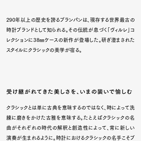
290年以上の歴史を誇るブランパンは、現存する世界最古の
時計ブランドとして知られる。その伝統が息づく「ヴィルレ」コ
レクションに38㎜ケースの新作が登場した。研ぎ澄まされた
スタイルにクラシックの美学が宿る。
受け継がれてきた美しさを、いまの装いで愉しむ
クラシックとは単に古典を意味するのではなく、時によって洗
練に磨きをかけた古雅を意味する。たとえばクラシックの名
曲がそれぞれの時代の解釈と創造性によって、常に新しい
演奏が生まれるように。時計におけるクラシックの名手こそブ