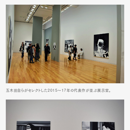
五木田自らがセレクトした2015～17年の代表作が並ぶ展示室。