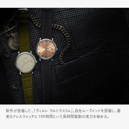
新作が登場した、「ヴィルレ ウルトラスリム」。自社ムーブメントを搭載し、優
美なドレスウォッチに100時間という長時間駆動の実力を秘める。