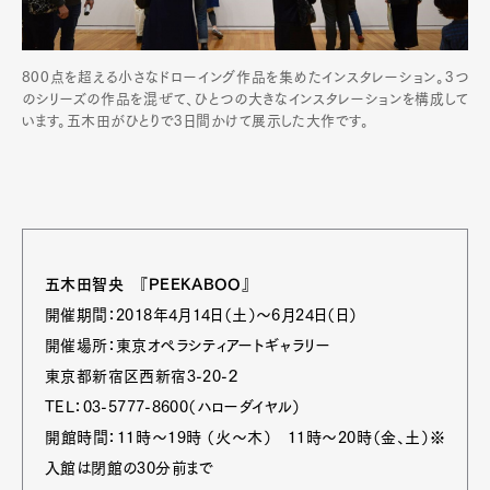
800点を超える小さなドローイング作品を集めたインスタレーション。3つ
のシリーズの作品を混ぜて、ひとつの大きなインスタレーションを構成して
います。五木田がひとりで3日間かけて展示した大作です。
五木田智央 『PEEKABOO』
開催期間：2018年4月14日（土）～6月24日（日）
開催場所：東京オペラシティアートギャラリー
東京都新宿区西新宿3-20-２
TEL：03-5777-8600（ハローダイヤル）
開館時間：11時～19時 （火～木） 11時～20時（金、土）※
入館は閉館の30分前まで