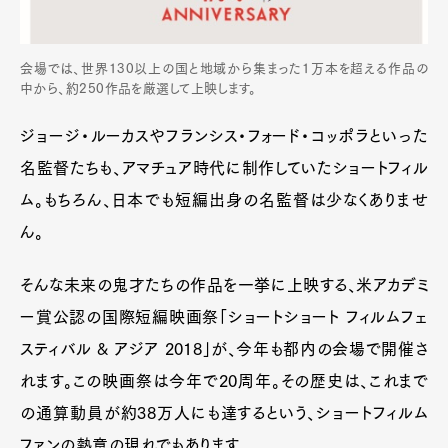
会場では、世界130以上の国と地域から集まった1万本を超える作品の
中から、約250作品を厳選して上映します。
ジョージ・ルーカスやフランシス・フォード・コッポラといった
名監督たちも、アマチュア時代に制作していたショートフィル
ム。もちろん、日本でも短編出身の名監督は少なくありませ
ん。
そんな未来の鬼才たちの作品を一挙に上映する、米アカデミ
ー賞公認の国際短編映画祭「ショートショート フィルムフェ
スティバル & アジア 2018」が、今年も都内の会場で開催さ
れます。この映画祭は今年で20周年。その歴史は、これまで
の通算動員が約38万人にも達するという、ショートフィルム
ファンの熱意の現れでもあります。