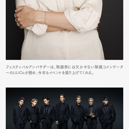
フェスティバルアンバサダーは、映画祭には欠かせない映画コメンテータ
ーのLiLiCoが務め、今年もイベントを盛り上げてくれる。