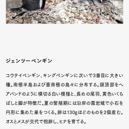
ジェンツーペンギン
コウテイペンギン、キングペンギンに次いで3番目に大きい
種。南極半島および亜南極の島々に分布する。頭頂部をヘ
アバンドのように横切る白い模様と、長めの尾羽、黄色いくち
ばしと脚が特徴だ。夏の繁殖期には沿岸の露岩域で小石を
円形に集めた巣をつくる。卵は130gほどのものを2個産む。
オスとメスが交代で抱卵し、ヒナを育てる。