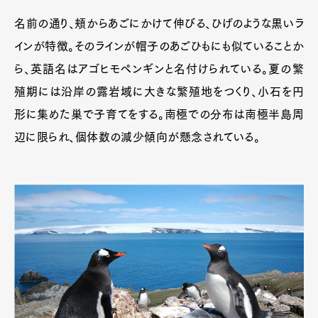
名前の通り、頬からあごにかけて伸びる、ひげのような黒いラ
インが特徴。そのラインが帽子のあごひもにも似ていることか
ら、英語名はアゴヒモペンギンと名付けられている。夏の繁
殖期には沿岸の露岩域に大きな繁殖地をつくり、小石を円
形に集めた巣で子育てをする。南極での分布は南極半島周
辺に限られ、個体数の減少傾向が懸念されている。