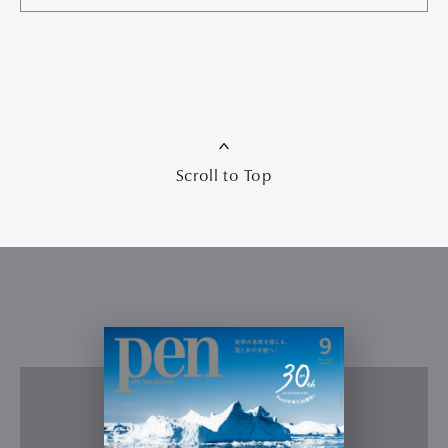
Scroll to Top