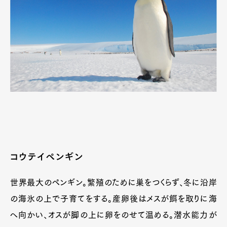
コウテイペンギン
世界最大のペンギン。繁殖のために巣をつくらず、冬に沿岸
の海氷の上で子育てをする。産卵後はメスが餌を取りに海
へ向かい、オスが脚の上に卵をのせて温める。潜水能力が