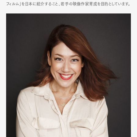
フィルム」を日本に紹介すること、若手の映像作家育成を目的としています。