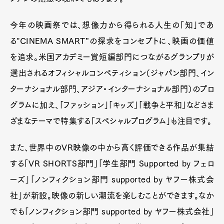
今年の映画祭では、想像力から得られる人生の「知」であ
る‟CINEMA SMART”の探求をコンセプトに、映画の価値
を追求。米国アカデミー賞短編部門につながるグランプリが
選出されるオフィシャルコンペティション（ジャパン部門、イン
ターナショナル部門、アジア・インターナショナル部門）のプロ
グラムに加え、「ファッション」「キッズ」「戦争と平和」などさま
ざまなテーマで特集する「スペシャルプログラム」も注目です。
また、世界中のVR映像の中から高く評価できる作品が集結
する「VR SHORTS部門」「学生部門 Supported by フェロ
ーズ」「ノンフィクション部門 supported by ヤフー株式会
社」が新設。映像の新しい潮流を楽しむことができます。なか
でも「ノンフィクション部門 supported by ヤフー株式会社」