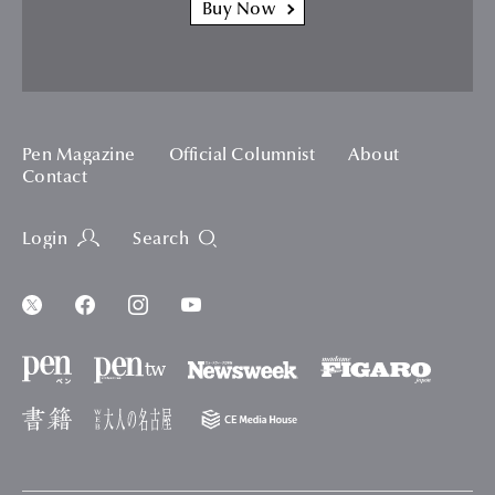
Buy Now
Pen Magazine
Official Columnist
About
Contact
Login
Search