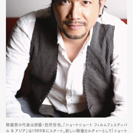
映画祭の代表は俳優・別所哲也。「ショートショート フィルムフェスティバ
ル & アジア」は1999年にスタート。新しい映像カルチャーとして「ショート