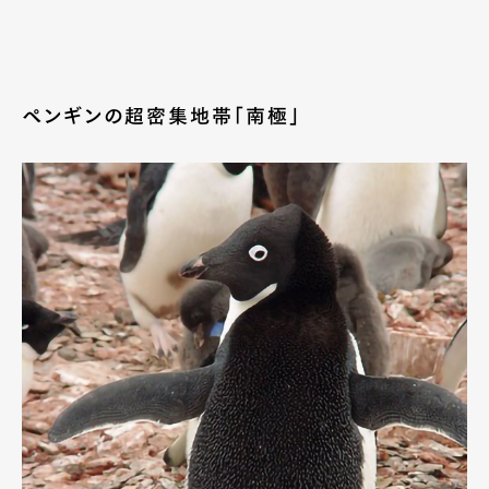
ペンギンの超密集地帯「南極」