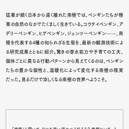
猛暑が続く日本から遠く離れた南極では、ペンギンたちが極
寒の自然のなかでたくましく生きている。コウテイペンギン、ア
デリーペンギン、ヒゲペンギン、ジェンツーペンギン——、南
極を代表する4種の知られざる生態を、最新の観測技術によ
る研究成果とともに紹介。驚きの潜水能力や子育ての工夫、
個体ごとに異なる行動パターンから見えてくるのは、ペンギン
たちの豊かな個性と、温暖化によって変化する南極の現実
だった。見るだけで涼しくなる南極の世界へようこそ。