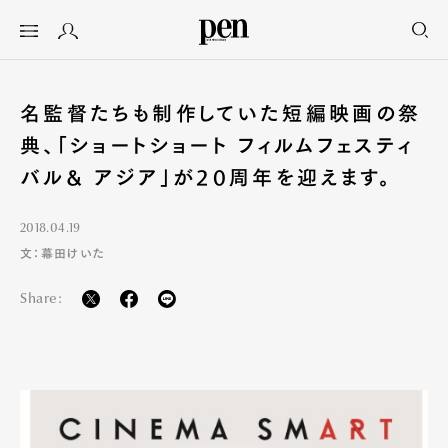
名監督たちも制作していた短編映画の祭
典、「ショートショート フィルムフェスティ
バル& アジア」が20周年を迎えます。
2018.04.19
文：幕田けいた
Share: