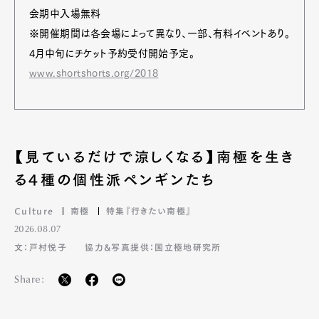
会期中入場無料
※開催期間は各会場によって異なり、一部、有料イベントあり。
4月中旬にチケット予約受付開始予定。
www.shortshorts.org/2018
【見ているだけで涼しくなる】南極を生き
る4種の個性派ペンギンたち
Culture
南極
特集『行きたい南極』
2026.08.07
文：戸村悦子
協力&写真提供：国立極地研究所
Share: