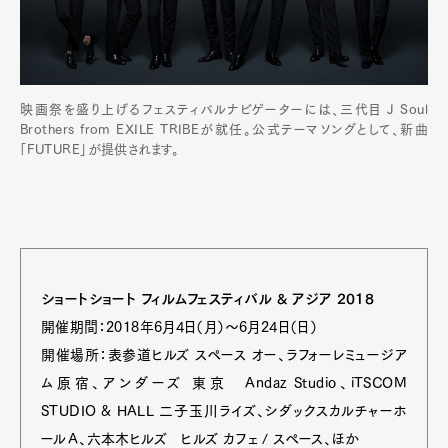
映画祭を盛り上げるフェスティバルナビゲーターには、三代目 J Soul
Brothers from EXILE TRIBEが就任。公式テーマソングとして、新曲
「FUTURE」が提供されます。
ショートショート フィルムフェスティバル & アジア 2018
開催期間：2018年6月4日（月）～6月24日（日）
開催場所：表参道ヒルズ スペース オー、ラフォーレミュージア
ム原宿、アンダーズ 東京 Andaz Studio、iTSCOM
STUDIO & HALL 二子玉川ライズ、シダックスカルチャーホ
ールＡ、六本木ヒルズ ヒルズ カフェ / スペース、ほか