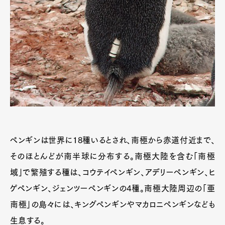
ペンギンは世界に18種いるとされ、南極から赤道付近まで、
そのほとんどが南半球に分布する。南極大陸を含む「南極
域」で繁殖する種は、コウテイペンギン、アデリーペンギン、ヒ
ゲペンギン、ジェンツーペンギンの4種。南極大陸周辺の「亜
南極」の島々には、キングペンギンやマカロニペンギンなども
生息する。