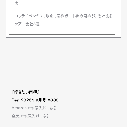
実
コウテイペンギン、氷海、南極点…「夢の南極旅」を叶える
ツアー会社3選
『行きたい南極』
Pen 2026年9月号 ¥880
Amazonでの購入はこちら
楽天での購入はこちら