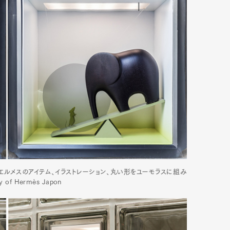
ルメスのアイテム、イラストレーション、丸い形をユーモラスに組み
 of Hermès Japon