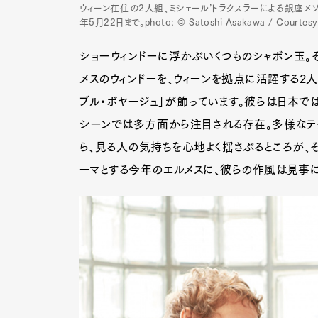
ウィーン在住の2人組、ミシェール’トラクスラーによる銀座メゾ
年5月22日まで。photo: © Satoshi Asakawa / Courtesy
ショーウィンドーに浮かぶいくつものシャボン玉。
メスのウィンドーを、ウィーンを拠点に活躍する2人
ブル・ボヤージュ」が飾っています。彼らは日本で
シーンでは多方面から注目される存在。多様なテ
ら、見る人の気持ちを心地よく揺さぶるところが、そ
ーマとする今年のエルメスに、彼らの作風は見事に