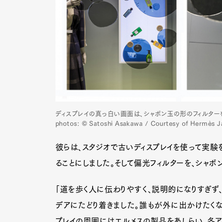
Pen Me
Pen Me
ディスプレイの真っ白い画面は、シャボン玉の形のフィルター
photos: © Satoshi Asakawa / Courtesy of Hermès 
彼らは、スタジオで古いディスプレイを使って実験
ることにしました。そして偏光フィルターを、シャボ
「道を歩く人に伝わりやすく、説明的になりすぎず、
デアにたどり着きました。誰もが外に出かけたくな
プレイの周囲にはエルメスの製品をあしらい、各ア