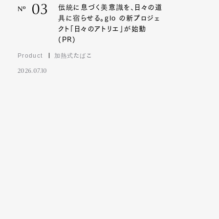
03
伝統に息づく美意識を、日々の道
Nº
具に宿らせる。glo の新プロジェ
クト「日々のアトリエ」が始動
(PR)
Product
加熱式たばこ
2026.07.10