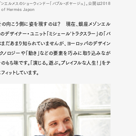
ンエルメスのショーウィンドー「バブル・ボヤージュ」。公開は2018
 of Hermès Japon
その向こう側に姿を現すのは？ 現在、銀座メゾンエル
のデザイナー・ユニット「ミシェール’トラクスラー」の「バ
はまだあまり知られていませんが、ヨーロッパのデザイン
クノロジーや「動き」などの要素を巧みに取り込みなが
のもち味です。「演じる。遊ぶ。プレイフルな人生！」をテ
フィットしています。