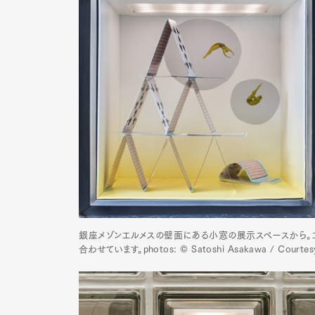
銀座メゾンエルメスの壁面にある小窓の展示スペースから。エ
合わせています。photos: © Satoshi Asakawa / Courtesy