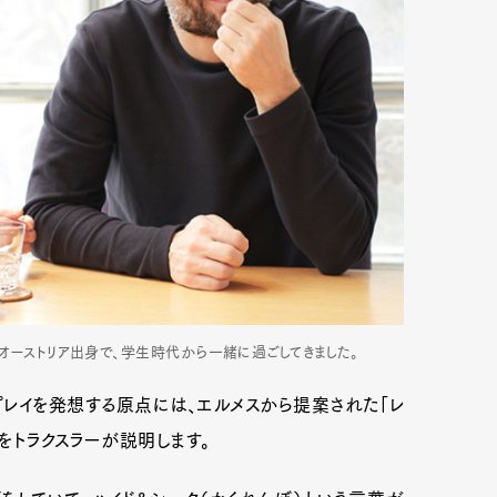
もにオーストリア出身で、学生時代から一緒に過ごしてきました。
プレイを発想する原点には、エルメスから提案された「レ
緯をトラクスラーが説明します。