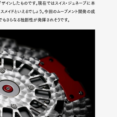
ザインしたものです。現在ではスイス・ジュネーブに本
スメイドといえるでしょう。今回のムーブメント開発の成
でもさらなる独創性が発揮されそうです。
Art&Design
Watch
Fashion
ourmet
Cars
Product
Culture
Lifestyle