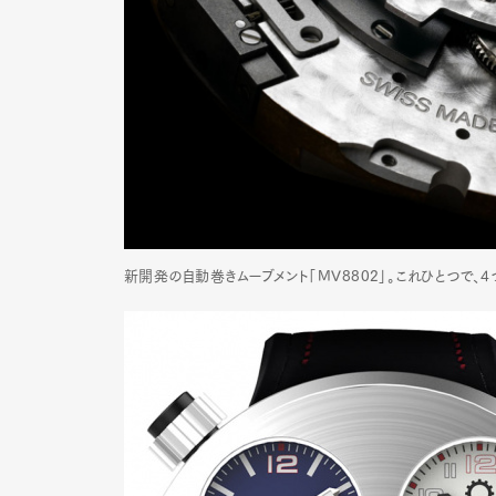
Pen Me
Pen Me
新開発の自動巻きムーブメント「MV8802」。これひとつで、