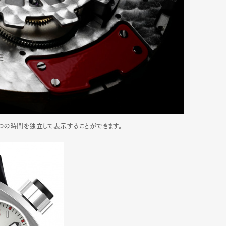
mbership
Magazine
Official Columnist
About
et
Pen international
Pen tw
4つの時間を独立して表示することができます。