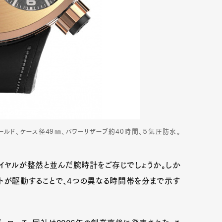
ゴールド、ケース径49㎜、パワーリザーブ約40時間、５気圧防水。
イヤルが整然と並んだ腕時計をご存じでしょうか。しか
トが駆動することで、4つの異なる時間帯を分まで示す