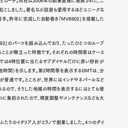
ェローチ。同社は2006年の創業直後に発表された、こ
き起こしました。著名な小説家も愛用するほどユニークな
手。昨年に完成した自動巻き「MV8802」を搭載した
892」のパーツを組み込んでおり、たったひとつのムーブ
ることが際立った特徴です。それぞれの時間帯はケース
では4時位置に当たるサブダイヤルだけに赤い秒針が
地時間）を示します。第2時間帯を表示するGMTは、分
が普通です。ところが、世界にはインドやネパールなど
あるので、そうした地域の時間を表示するにはとても便
とつに集約されたので、精度調整やメンテナンスなども大
ふたりのイタリア人がミラノで創業しました。4つのダイ