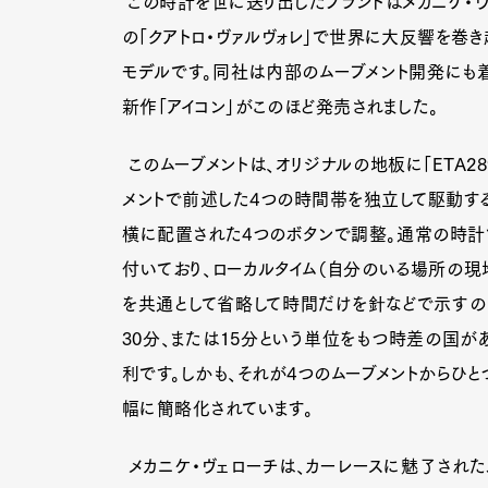
この時計を世に送り出したブランドはメカニケ・ヴ
の「クアトロ・ヴァルヴォレ」で世界に大反響を巻
モデルです。同社は内部のムーブメント開発にも着
新作「アイコン」がこのほど発売されました。
このムーブメントは、オリジナルの地板に「ETA2
メントで前述した4つの時間帯を独立して駆動す
横に配置された4つのボタンで調整。通常の時計
付いており、ローカルタイム（自分のいる場所の現
を共通として省略して時間だけを針などで示すの
30分、または15分という単位をもつ時差の国が
利です。しかも、それが4つのムーブメントからひ
幅に簡略化されています。
メカニケ・ヴェローチは、カーレースに魅了された