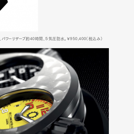
、パワーリザーブ約40時間、５気圧防水。￥950,400（税込み）