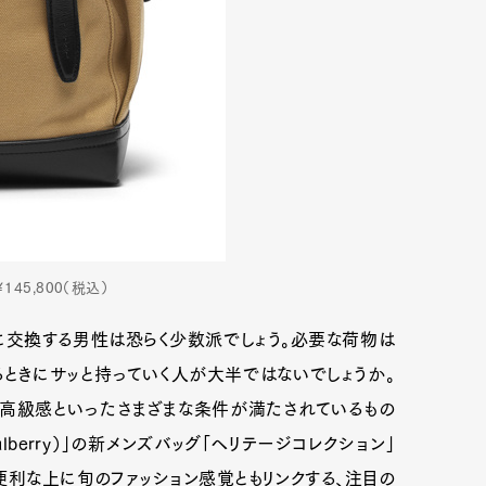
45,800（税込）
に交換する男性は恐らく少数派でしょう。必要な荷物は
ときにサッと持っていく人が大半ではないでしょうか。
、高級感といったさまざまな条件が満たされているもの
berry）」の新メンズバッグ「ヘリテージコレクション」
便利な上に旬のファッション感覚ともリンクする、注目の