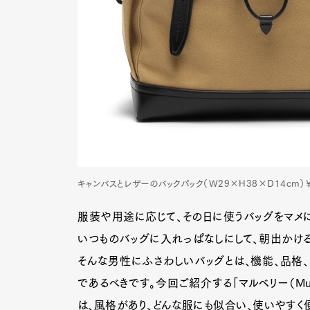
キャンバスとレザーのバックパック（W29×H38×D14cm）￥1
服装や用途に応じて、その日に使うバッグをマメ
いつものバッグに入れっぱなしにして、朝出かける
そんな男性にふさわしいバッグとは、機能、品格
であるべきです。今回ご紹介する「マルベリー（Mul
は、風格があり、どんな服にも似合い、使いやすく