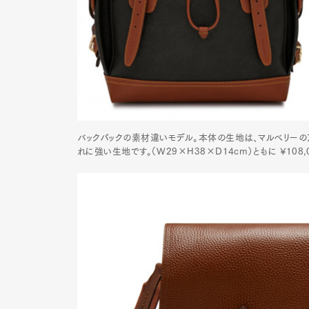
Pen Me
Pen Me
バックパックの素材違いモデル。本体の生地は、マルベリーの
れに強い生地です。（W29×H38×D14cm）ともに ¥108,