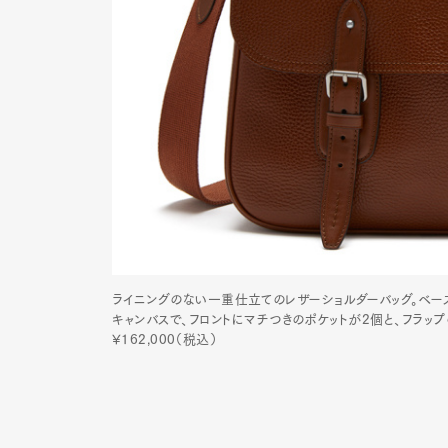
ライニングのない一重仕立てのレザーショルダーバッグ。ベース
キャンバスで、フロントにマチつきのポケットが2個と、フラップ
¥162,000（税込）