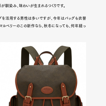
が馴染み、味わいが生まれるつくりです。
グを活用する男性は多いですが、今年はバッグも衣替
マルベリーのこの新作なら、秋冬になっても、何年経っ
Art&Design
Watch
Fashion
ourmet
Cars
Product
Culture
Lifestyle