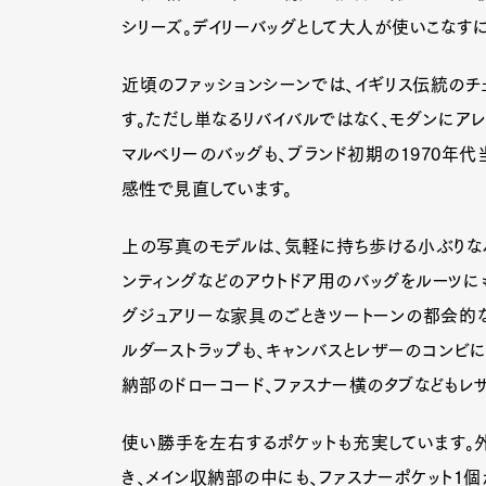
シリーズ。デイリーバッグとして大人が使いこなす
近頃のファッションシーンでは、イギリス伝統のチ
す。ただし単なるリバイバルではなく、モダンにア
マルベリーのバッグも、ブランド初期の1970年代
感性で見直しています。
上の写真のモデルは、気軽に持ち歩ける小ぶりなバ
ンティングなどのアウトドア用のバッグをルーツに
グジュアリーな家具のごときツートーンの都会的
ルダーストラップも、キャンバスとレザーのコンビに
納部のドローコード、ファスナー横のタブなどもレ
使い勝手を左右するポケットも充実しています。
き、メイン収納部の中にも、ファスナーポケット1