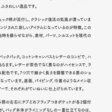
にふさわしい逸品です。
ェック柄が流行し、クラシック復活の気風が漂っていま
レンジされた新しいアイテムになっているのが特徴。この
当時を蘇らせながら、素材、パーツ、シルエットを現代の
ックパック。コットンキャンバスとレザーのコンビで、ハ
もちます。レザーが茶色でなく黒なのがハイセンスで、ラ
な配色です。7つ穴で細かく長さを調整できる黒のショ
なっています。底面、パイピング、巾着のようなメイン収
ザーで、それぞれがていねいに仕上げられています。
外側の左右にタブどめフラップつきポケットが各2個付
個が。バッグ本体がライニングなしの一重仕立てなのは、