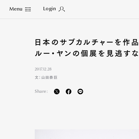
Login
Menu
Close
日本のサブカルチャーを作品
ルー・ヤンの個展を見逃すな
2017.12.28
文：山田泰巨
Share: