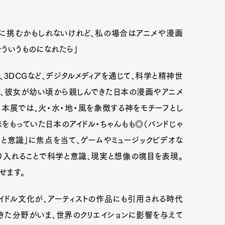
に挑むかもしれないけれど、私の場合はアニメや漫画
ういうものになれたら」
、3DCGなど、デジタルメディアを通じて、科学と精神世
は、彼女が幼い頃から親しんできた日本の漫画やアニメ
本展では、火・水・地・風を象徴する神をモチーフとし
をもっていた日本のアイドル・ちゃんもも◎（バンドじゃ
と意識」に焦点を当て、ゲームやミュージックビデオな
り入れることで科学と意識、現実と想像の境目を表現。
せます。
イドル文化が、アーティストの作品にも引用される時代
きた分野がいま、世界のクリエイションに影響を与えて