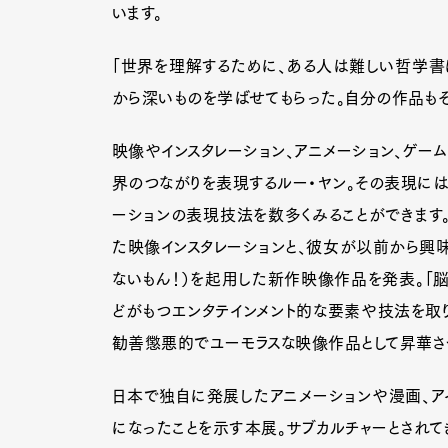
います。
「世界を理解するために、ある人は難しい哲学書
から深いものを学ばせてもらった。自分の作品もそ
映像やインスタレーション、アニメーション、ゲーム
界のつながりを表現するルー・ヤン。その表現に
ーションの表現技法を数多くみることができます。
た映像インスタレーションと、彼女が以前から興味
ないもん！）を起用した新作映像作品を発表。「脳
どがもつエンタテインメント的な要素や技法を取
勧善懲悪的でユーモラスな映像作品として昇華さ
日本で独自に発展したアニメーションや漫画、ア
になったことを示す本展。サブカルチャーとされて