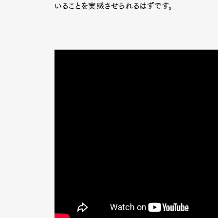
いることを実感させられるはずです。
G