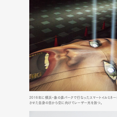
2016年に横浜・象の鼻パークで行なったスマートイルミネーション横浜で公
させた自身の目から空に向けてレーザー光を放つ。