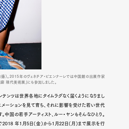
陸揚）。2015年のヴェネチア・ビエンナーレでは中国館の出展作家
回廊 現代美術展』にも参加しました。
テンツは世界各地にタイムラグなく届くようになりまし
ニメーションを見て育ち、それに影響を受けた若い世代
。中国の若手アーティスト、ルー・ヤンもそんなひとり。
018 年1月5日（金）から1月22日（月）まで展示を行