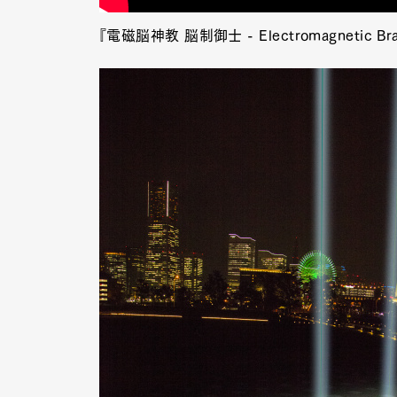
『電磁脳神教 脳制御士 - Electromagnetic Brai
Pen Me
Pen Me