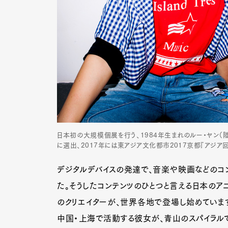
日本初の大規模個展を行う、1984年生まれのルー・ヤン（
に選出、2017年には東アジア文化都市2017京都『アジア
デジタルデバイスの発達で、音楽や映画などのコン
た。そうしたコンテンツのひとつと言える日本のア
のクリエイターが、世界各地で登場し始めています
中国・上海で活動する彼女が、青山のスパイラルで2