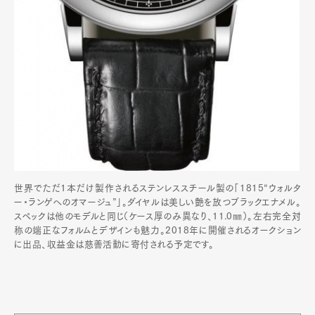
世界でただ1本だけ製作されるステンレススチール製の「1815“ウォルタ
ー・ランゲへのオマージュ”」。ダイヤルは美しい艶を放つブラックエナメル。
スペックは他のモデルと同じ（ケース厚のみ異なり、11.0㎜）。左右完全対
称の端正なフォルムとデザインも魅力。2018年に開催されるオークション
に出品、収益金は慈善活動に寄付される予定です。