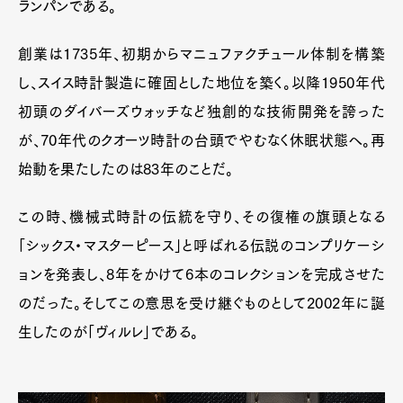
ランパンである。
創業は1735年、初期からマニュファクチュール体制を構築
し、スイス時計製造に確固とした地位を築く。以降1950年代
初頭のダイバーズウォッチなど独創的な技術開発を誇った
が、70年代のクオーツ時計の台頭でやむなく休眠状態へ。再
始動を果たしたのは83年のことだ。
この時、機械式時計の伝統を守り、その復権の旗頭となる
「シックス・マスターピース」と呼ばれる伝説のコンプリケーシ
ョンを発表し、8年をかけて6本のコレクションを完成させた
のだった。そしてこの意思を受け継ぐものとして2002年に誕
生したのが「ヴィルレ」である。