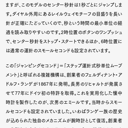
ますが、このモデルのセンター秒針は1秒ごとにジャンプしま
す。ダイヤル外周にあるレイルウェイモチーフの目盛りを長い
針が正確にたどっていくので、秒という時間の最小単位の経
過を読み取りやすいのです。2時位置のボタンのワンプッシュ
で、センター秒針をストップ・スタートできるほか、6時位置に
は通常の運針のスモールセコンドも設定されています。
この「ジャンピングセコンド」＝「ステップ運針式秒単位ムーブ
メント」と呼ばれる複雑機構は、創業者のフェルディナント・ア
ドルフ・ランゲが1867年に発明。長男のリヒャルトが発展さ
せて77年にドイツ初の特許を取得。これを実用化した懐中
時計を製作したのが、次男のエミールです。当時からスモー
ルセコンドも設定されていました。いわばランゲ一族の歴史
が込められた独自のメカニズムが腕時計として復活。創業者