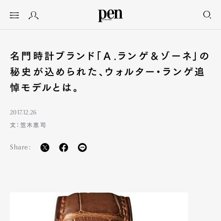
名門時計ブランド「Ａ.ランゲ＆ゾーネ」の
秘史が込められた、ウォルター・ランゲ追
悼モデルとは。
2017.12.26
文：笠木恵司
Share: