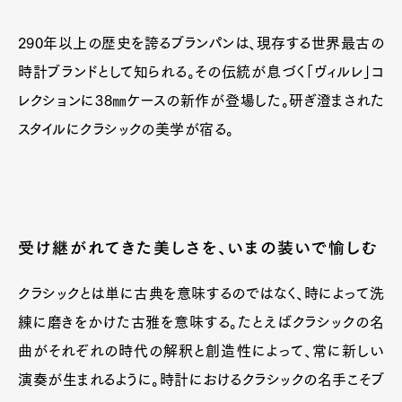
290年以上の歴史を誇るブランパンは、現存する世界最古の
時計ブランドとして知られる。その伝統が息づく「ヴィルレ」コ
レクションに38㎜ケースの新作が登場した。研ぎ澄まされた
スタイルにクラシックの美学が宿る。
受け継がれてきた美しさを、いまの装いで愉しむ
クラシックとは単に古典を意味するのではなく、時によって洗
練に磨きをかけた古雅を意味する。たとえばクラシックの名
曲がそれぞれの時代の解釈と創造性によって、常に新しい
演奏が生まれるように。時計におけるクラシックの名手こそブ