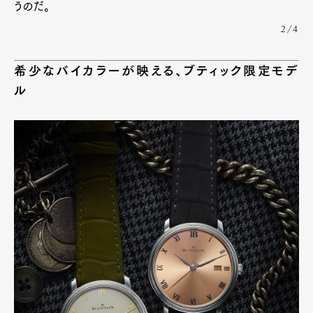
うのだ。
2/4
希少なバイカラーが映える、ブティック限定モデ
ル