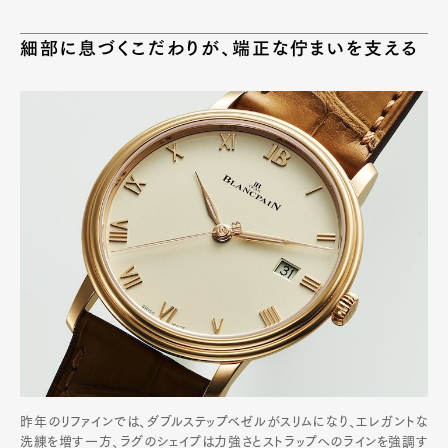
細部に息づくこだわりが、端正な佇まいを支える
昨年のリファインでは、ダブルステップベゼルがスリムになり、エレガントな
洗練を増す一方、ラグのシェイプは力強さとストラップへのラインを強調す