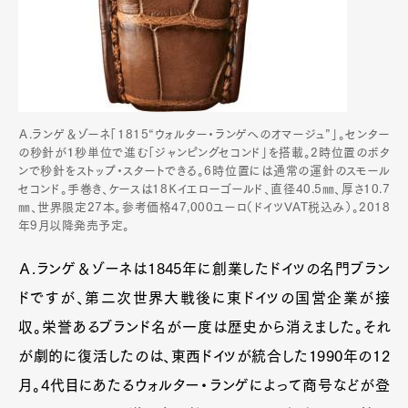
Ａ.ランゲ＆ゾーネ「1815“ウォルター・ランゲへのオマージュ”」。センター
の秒針が１秒単位で進む「ジャンピングセコンド」を搭載。2時位置のボタ
ンで秒針をストップ・スタートできる。6時位置には通常の運針のスモール
セコンド。手巻き、ケースは18Ｋイエローゴールド、直径40.5㎜、厚さ10.7
㎜、世界限定27本。参考価格47,000ユーロ（ドイツVAT税込み）。2018
年9月以降発売予定。
Ａ.ランゲ＆ゾーネは1845年に創業したドイツの名門ブラン
ドですが、第二次世界大戦後に東ドイツの国営企業が接
収。栄誉あるブランド名が一度は歴史から消えました。それ
が劇的に復活したのは、東西ドイツが統合した1990年の12
月。4代目にあたるウォルター・ランゲによって商号などが登