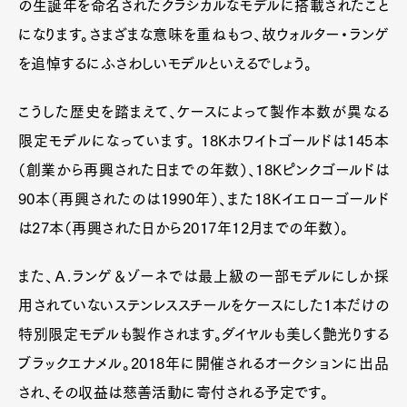
の生誕年を命名されたクラシカルなモデルに搭載されたこと
になります。さまざまな意味を重ねもつ、故ウォルター・ランゲ
を追悼するにふさわしいモデルといえるでしょう。
こうした歴史を踏まえて、ケースによって製作本数が異なる
限定モデルになっています。 18Kホワイトゴールドは145本
（創業から再興された日までの年数）、18Kピンクゴールドは
90本（再興されたのは1990年）、また18Kイエローゴールド
は27本（再興された日から2017年12月までの年数）。
また、Ａ.ランゲ＆ゾーネでは最上級の一部モデルにしか採
用されていないステンレススチールをケースにした１本だけの
特別限定モデルも製作されます。ダイヤルも美しく艶光りする
ブラックエナメル。2018年に開催されるオークションに出品
され、その収益は慈善活動に寄付される予定です。