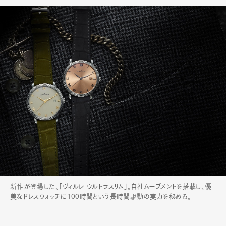
新作が登場した、「ヴィルレ ウルトラスリム」。自社ムーブメントを搭載し、優
美なドレスウォッチに100時間という長時間駆動の実力を秘める。