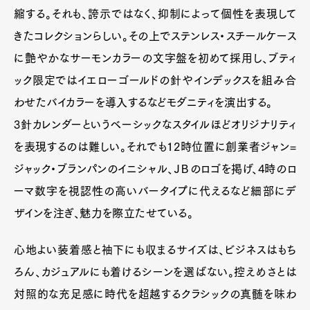
縮する。それも、誇示ではなく、抑制によって個性を表現して
きたコレクションらしい。その上でステンレス・スチールケース
に艶やかなサーモンカラーの文字盤を初めて採用し、ブティ
ック限定ではイエローゴールドの針やインデックスを組み合
わせたバイカラーを導入するなどモダニティを演出する。
3針カレンダーというベーシックなスタイルほどオリジナリティ
を表現するのは難しい。それでも12時位置に創業者ジャン=
ジャック・ブランパンのイニシャル、ＪＢのロゴを掲げ、4時のロ
ーマ数字を視認性の高いバータイプに代えるなど細部にデ
ザインを注ぎ、魅力を際立たせている。
心地よい装着感と袖下にも収まるサイズは、ビジネスはもち
ろん、カジュアルにも着けるシーンを選ばない。控えめさとは
対照的な充足感に時代を超越するクラシックの真髄を味わ