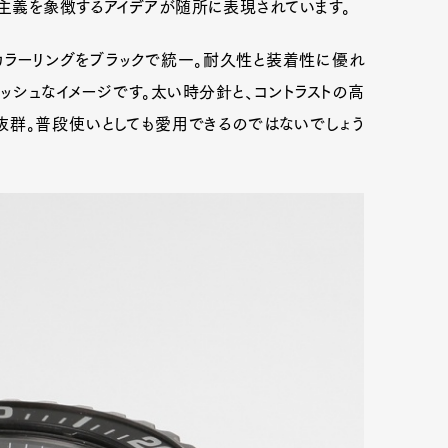
能主義を象徴するアイデアが随所に表現されています。
カラーリングをブラックで統一。耐久性と装着性に優れ
ッシュなイメージです。太い時分針と、コントラストの高
抜群。普段使いとしても愛用できるのではないでしょう
Art&Design
Watch
Fashion
ourmet
Cars
Product
Culture
Lifestyle