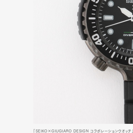
「SEIKO×GIUGIARO DESIGN コラボレーションウオ