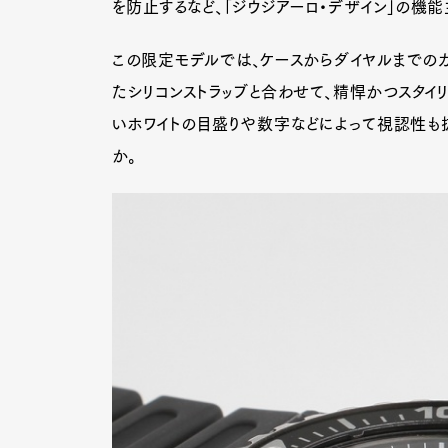
を防止するなど、「ジウジアーロ・デザイン」の機
この限定モデルでは、ケースからダイヤルまでの
たシリコンストラッブと合わせて、精悍かつスタイリ
いホワイトの目盛りや数字などによって視認性も
か。
G