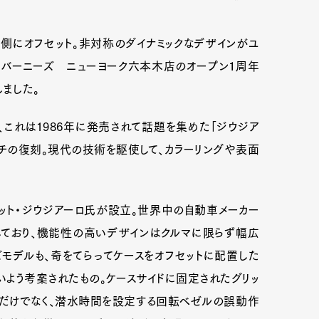
側にオフセット。非対称のダイナミックなデザインがユ
、バーニーズ ニューヨーク六本木店のオープン１周年
ました。
これは1986年に発売されて話題を集めた「ジウジア
ッチの復刻。現代の技術を駆使して、カラーリングや表面
ェット・ジウジアーロ氏が設立。世界中の自動車メーカー
しており、機能性の高いデザインはクルマに限らず幅広
モデルも、奇をてらってケースをオフセットに配置した
いよう考案されたもの。ケースサイドに固定されたグリッ
るだけでなく、潜水時間を設定する回転ベゼルの誤動作