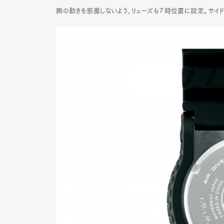
腕の動きを邪魔しないよう、リューズも７時位置に設定。サイ