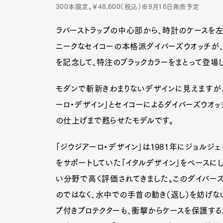
300本限定。￥48,600（税込）※9月16日発売予定
ラバーストラップの中心部から、時計のケースを左
ニークなセイコーの本格派ダイバーズウオッチが
を記念して、特注のブラックカラーをまとって登場し
モダンで斬新きわまりないデザインに見えますが、
ーロ・デザイン」とセイコーによるダイバーズウオ
の仕上げまで甦らせたモデルです。
「ジウジアーロ・デザイン」は1981年にジョルジ
をサポートしていた「イタルデザイン」をベースに
い分野で高く評価されてきました。このダイバーズ
のではなく、水中での手首の動き（返し）を妨げな
プ付きプロテクターも、衝撃からケースを保護す