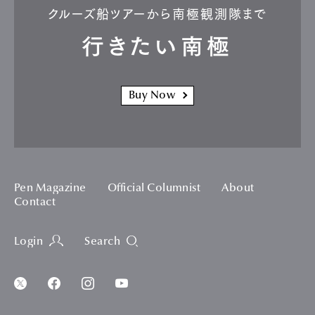
クルーズ船ツアーから南極観測隊まで
行きたい南極
Buy Now
Pen Magazine
Official Columnist
About
Contact
Login
Search