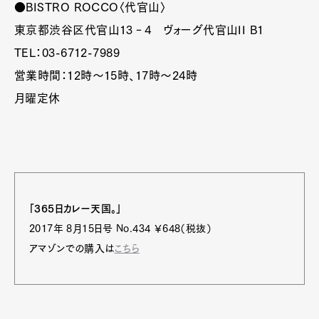
●BISTRO ROCCO〈代官山〉
東京都渋谷区代官山13‐4 ヴォーグ代官山II B1
Pen Membership
Magazine
TEL：03-6712-7989
Official Columnist
About
営業時間：12時～15時、17時～24時
Contact
月曜定休
Pen Meet
Pen international
Pen tw
「365日カレー天国。」
2017年 8月15日号 No.434 ￥648（税抜）
アマゾンでの購入は
こちら