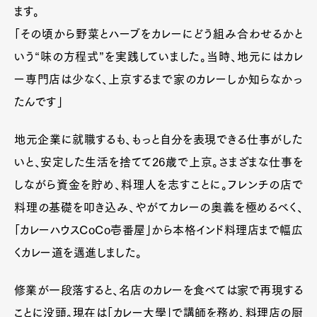
ます。
「その頃から野菜とハーブをカレーにどう組み合わせるかと
いう“味の方程式”を実践していました。当時、地元にはカレ
ー専門店は少なく、上京するまで家のカレーしか知らなかっ
たんです」
地元企業に就職するも、もっと自分を表現できる仕事がした
いと、安定した生活を捨てて26歳で上京。さまざまな仕事を
しながら資金を貯め、料理人を志すことに。フレンチの店で
料理の基礎を叩き込み、やがてカレーの奥義を極めるべく、
「カレーハウスCoCo壱番屋」から本格インド料理店まで幅広
くカレー道を邁進しました。
修業が一段落すると、名店のカレーを食べては家で再現する
ことに没頭。現在は「カレー大學」で講師を務め、料理店の厨