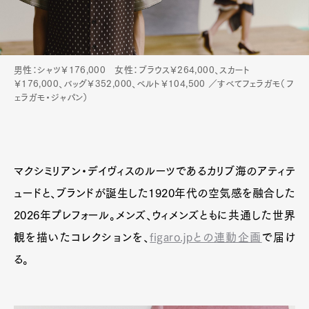
男性：シャツ￥176,000 女性：ブラウス￥264,000、スカート
￥176,000、バッグ￥352,000、ベルト￥104,500 ／すべてフェラガモ（フ
ェラガモ・ジャパン）
マクシミリアン・デイヴィスのルーツであるカリブ海のアティテ
ュードと、ブランドが誕生した1920年代の空気感を融合した
2026年プレフォール。メンズ、ウィメンズともに共通した世界
観を描いたコレクションを、
figaro.jpとの連動企画
で届け
る。