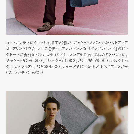
コットンシルクにウォッシュ加工を施したジャケットとパンツのセットアップ
は、プリントTを合わせて軽快に。アンバランスなほど大きい「ハグ」のビッ
グトートが新鮮なバランスをもたらし、シンプルな着こなしのアクセントに。
ジャケット¥396,000、Tシャツ¥71,500、パンツ¥176,000、バッグ「ハ
グ」（ストラップ付き）¥594,000、シューズ¥126,500／すべてフェラガモ
（フェラガモ・ジャパン）