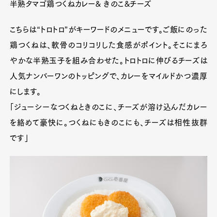
半熟タマゴ鶏つくねカレー& きのこ&チーズ
こちらは“トロトロ”がキーワードのメニューです。ご飯にのった
鶏つくねは、軟骨のコリコリした食感がポイント。そこにまろ
やかな半熟玉子を組み合わせた。トロトロに伸びるチーズは
人気ナンバーワンのトッピングで、カレーをマイルドかつ濃厚
にします。
「ジューシーなつくねときのこに、チーズが溶け込んだカレー
を絡めて豪快に。つくねにもきのこにも、チーズは相性抜群
です」