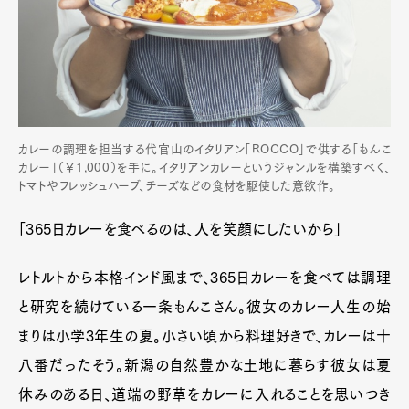
カレーの調理を担当する代官山のイタリアン「ROCCO」で供する「もんこ
カレー」（￥1,000）を手に。イタリアンカレーというジャンルを構築すべく、
トマトやフレッシュハーブ、チーズなどの食材を駆使した意欲作。
「365日カレーを食べるのは、人を笑顔にしたいから」
レトルトから本格インド風まで、365日カレーを食べては調理
と研究を続けている一条もんこさん。彼女のカレー人生の始
まりは小学3年生の夏。小さい頃から料理好きで、カレーは十
八番だったそう。新潟の自然豊かな土地に暮らす彼女は夏
休みのある日、道端の野草をカレーに入れることを思いつき