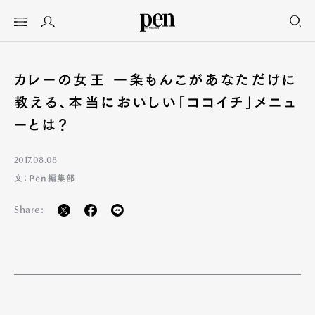
カレーの女王 一条もんこがあなただけに
教える、本当においしい「ココイチ」メニュ
ーとは？
2017.08.08
文：Pen編集部
Share: