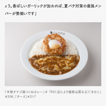
ょう。香ばしいガーリックが加われば、夏バテ対策の最強メン
バーが勢揃いです」
「半熟タマゴ鶏つくねカレー」￥ 792（店により価格は異なる）「きのこ」
￥206、「チーズ」￥217