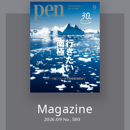
Magazine
2026.09
No. 580