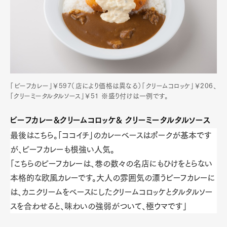
「ビーフカレー」￥597（店により価格は異なる）「クリームコロッケ」￥206、
「クリーミータルタルソース」￥51 ※盛り付けは一例です。
ビーフカレー&クリームコロッケ& クリーミータルタルソース
最後はこちら。「ココイチ」のカレーベースはポークが基本です
が、ビーフカレーも根強い人気。
「こちらのビーフカレーは、巷の数々の名店にもひけをとらない
本格的な欧風カレーです。大人の雰囲気の漂うビーフカレーに
は、カニクリームをベースにしたクリームコロッケとタルタルソー
スを合わせると、味わいの強弱がついて、極ウマです」