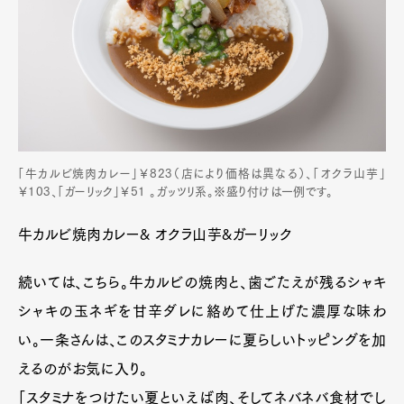
「牛カルビ焼肉カレー」￥823（店により価格は異なる）、「オクラ山芋」
￥103、「ガーリック」￥51 。ガッツリ系。※盛り付けは一例です。
牛カルビ焼肉カレー& オクラ山芋&ガーリック
続いては、こちら。牛カルビの焼肉と、歯ごたえが残るシャキ
シャキの玉ネギを甘辛ダレに絡めて仕上げた濃厚な味わ
い。一条さんは、このスタミナカレーに夏らしいトッピングを加
えるのがお気に入り。
「スタミナをつけたい夏といえば肉、そしてネバネバ食材でし