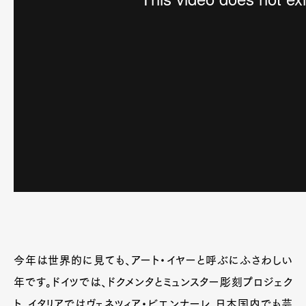
今年は世界的に見ても、アート・イヤーと呼ぶにふさわしい
年です。ドイツでは、ドクメンタとミュンスター彫刻プロジェク
ト、イタリアではヴェネツィア・ビエンナーレ、日本国内でも芸