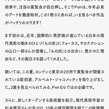
術祭や、注目の展覧会が目白押し。そこでPenは、今年必見
のアートを徹底取材。この1冊さえあれば、いま見るべき作品
がバッチリわかります！
まず初めは、近年、国際的に再評価が進んでいる日本の現
代美術の動きのひとつ「もの派」にフォーカス。サカナクション
の山口一郎さんが登場し、「もの派」との出合い、惹かれた理
由など、その面白さを語ってくれました。
続いては、この夏、ロンドンと東京の2カ所で展覧会が開催さ
れている彫刻家、アルベルト・ジャコメッティを取り上げまし
た。2展を見比べられてみる、Penならではの企画です。
さらに、新しくオープンする美術館を紹介。現代美術作家の
杉本博司さんが手がけ、10年の建設期間を経てこの秋開館