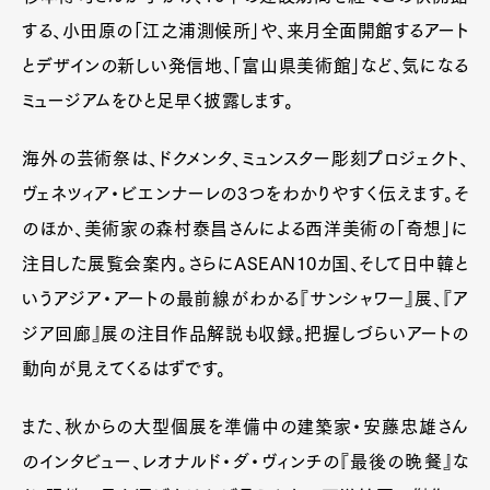
する、小田原の「江之浦測候所」や、来月全面開館するアート
とデザインの新しい発信地、「富山県美術館」など、気になる
ミュージアムをひと足早く披露します。
海外の芸術祭は、ドクメンタ、ミュンスター彫刻プロジェクト、
ヴェネツィア・ビエンナーレの3つをわかりやすく伝えます。そ
のほか、美術家の森村泰昌さんによる西洋美術の「奇想」に
注目した展覧会案内。さらにASEAN10カ国、そして日中韓と
いうアジア・アートの最前線がわかる『サンシャワー』展、『ア
ジア回廊』展の注目作品解説も収録。把握しづらいアートの
動向が見えてくるはずです。
また、秋からの大型個展を準備中の建築家・安藤忠雄さん
のインタビュー、レオナルド・ダ・ヴィンチの『最後の晩餐』な