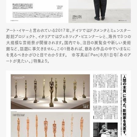
アート・イヤーと言われている2017年。ドイツではドクメンタとミュンスター
彫刻プロジェクト、イタリアではヴェネツィア・ビエンナーレと、海外で3つの
大規模な芸術祭が開催されます。国内でも、注目の展覧会や新しい美術
館など、話題に事欠きません。この1冊あれば、数ある作品の中でいまなに
を見るべきかがひと目でわかります。 ※写真は「Pen」8月1日号「あのア
ートが見たい。」特集より。