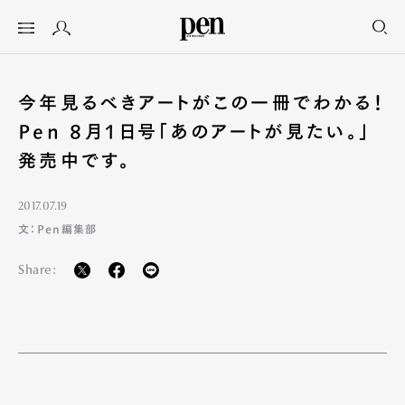
今年見るべきアートがこの一冊でわかる！
Pen 8月1日号「あのアートが見たい。」
発売中です。
2017.07.19
文：Pen編集部
Share: