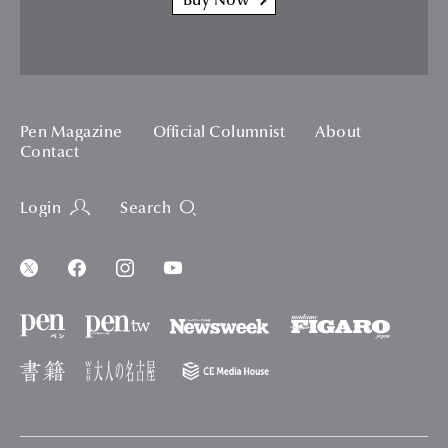
Buy Now
Pen Magazine
Official Columnist
About
Contact
Login
Search