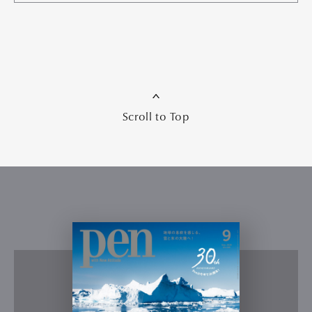
Scroll to Top