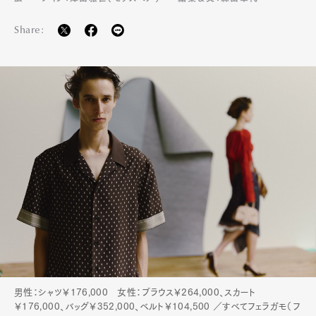
Share:
男性：シャツ￥176,000 女性：ブラウス￥264,000、スカート
￥176,000、バッグ￥352,000、ベルト￥104,500 ／すべてフェラガモ（フ