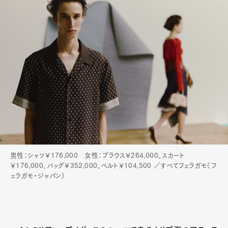
男性：シャツ￥176,000 女性：ブラウス￥264,000、スカート
￥176,000、バッグ￥352,000、ベルト￥104,500 ／すべてフェラガモ（フ
ェラガモ・ジャパン）