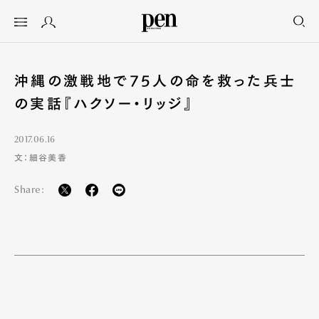
沖縄の激戦地で75人の命を救った兵士
の実話『ハクソー・リッジ』
2017.06.16
文：細谷美香
Share: