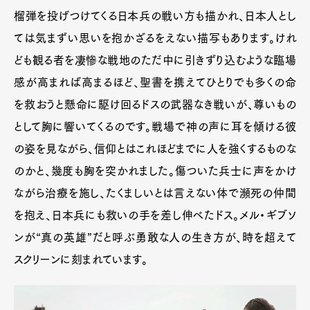
榴弾を投げつけてくる日本兵の戦い方も描かれ、日本人とし
ては気まずい思いを抱かざるをえない描写もあります。けれ
ども観る者を凄惨な戦地のただ中に引きずり込むような臨場
感が高まれば高まるほど、聖書を携えてひとりでも多くの命
を救おうと懸命に駆け回るドスの武器なき戦いが、尊いもの
として胸に響いてくるのです。戦場で神の声に耳を傾ける彼
の姿を見ながら、信仰とはこれほどまでに人を強くするものな
のかと、幾度も胸を突かれました。傷ついた兵士に声をかけ
ながら治療を施し、たくましいとは言えない体で瀕死の仲間
を抱え、日本兵にも救いの手を差し伸べたドス。メル・ギブソ
ンが“真の英雄”だと呼ぶ勇敢な人の生き方が、時を超えて
スクリーンに刻まれています。