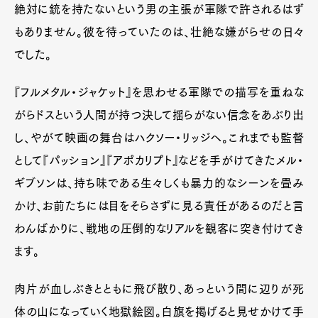
絶対に銃を持たないという男の主張が軍隊で許されるはず
もありません。彼を待っていたのは、壮絶な嫌がらせの日々
でした。
『フルメタル・ジャケット』を思わせる軍隊での描写を重ねな
がらドスという人間が持つ決して揺らがない信念をあぶり出
し、やがて映画の舞台はハクソー・リッジへ。これまでも監督
として『パッション』『アポカリプト』などを手がけてきたメル・
ギブソンは、持ち味である生々しくも暴力的なシーンを畳み
かけ、お前たちには目をそらさずに見る責任があるのだと言
わんばかりに、戦地の圧倒的なリアルを観客に突き付けてき
ます。
肉片が血しぶきとともに飛び散り、あっという間に辺りが死
体の山になっていく地獄絵図。白旗を掲げると見せかけて手