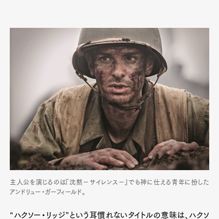
主人公を演じるのは『沈黙－サイレンス－』でも神に仕える青年に扮した
アンドリュー・ガーフィールド。
“ハクソー・リッジ”という耳慣れないタイトルの意味は、ハクソ