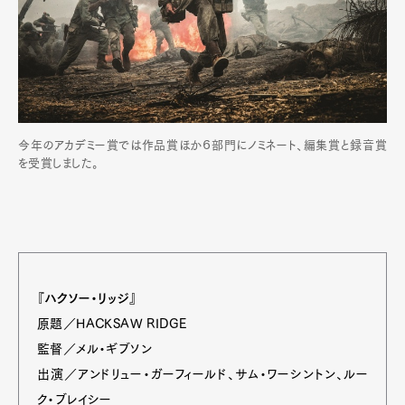
今年のアカデミー賞では作品賞ほか６部門にノミネート、編集賞と録音賞
を受賞しました。
『ハクソー・リッジ』
原題／HACKSAW RIDGE
監督／メル・ギブソン
出演／アンドリュー・ガーフィールド、サム・ワーシントン、ルー
ク・ブレイシー