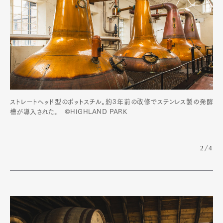
ストレートヘッド型のポットスチル。約3年前の改修でステンレス製の発酵
槽が導入された。 ©HIGHLAND PARK
2/4