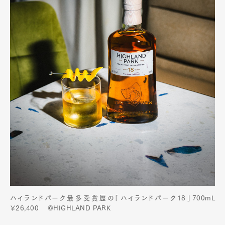
ハイランドパーク最多受賞歴の「ハイランドパーク18」700mL
￥26,400 ©HIGHLAND PARK