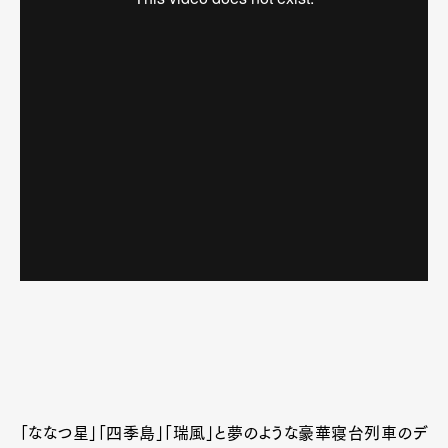
「ななつ星」「四季島」「瑞風」と夢のような豪華寝台列車のデ