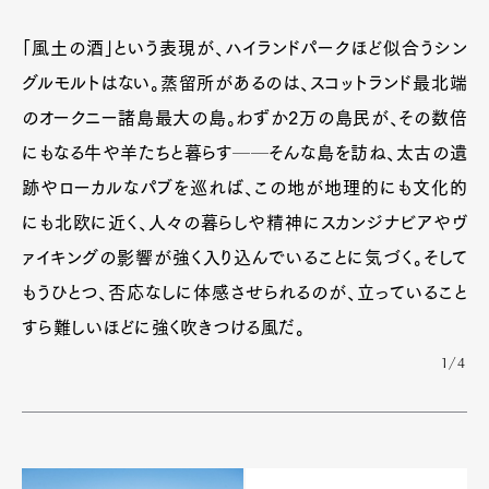
「風土の酒」という表現が、ハイランドパークほど似合うシン
グルモルトはない。蒸留所があるのは、スコットランド最北端
のオークニー諸島最大の島。わずか2万の島民が、その数倍
にもなる牛や羊たちと暮らす──そんな島を訪ね、太古の遺
跡やローカルなパブを巡れば、この地が地理的にも文化的
にも北欧に近く、人々の暮らしや精神にスカンジナビアやヴ
ァイキングの影響が強く入り込んでいることに気づく。そして
もうひとつ、否応なしに体感させられるのが、立っていること
すら難しいほどに強く吹きつける風だ。
1/4