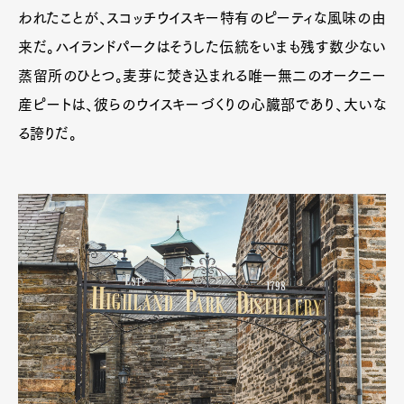
われたことが、スコッチウイスキー特有のピーティな風味の由
来だ。ハイランドパークはそうした伝統をいまも残す数少ない
蒸留所のひとつ。麦芽に焚き込まれる唯一無二のオークニー
産ピートは、彼らのウイスキーづくりの心臓部であり、大いな
る誇りだ。