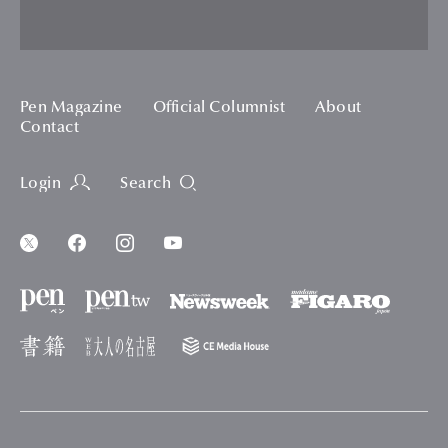
Pen Magazine
Official Columnist
About
Contact
Login
Search