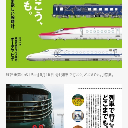
好評発売中の「Pen」6月15日 号「列車で行こう、どこまでも。」特集。