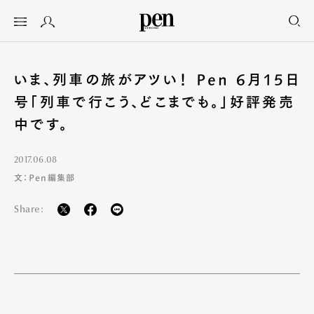
いま、列車の旅がアツい！ Pen 6月15日
号「列車で行こう、どこまでも。」好評発売
中です。
2017.06.08
文：Pen編集部
Share: