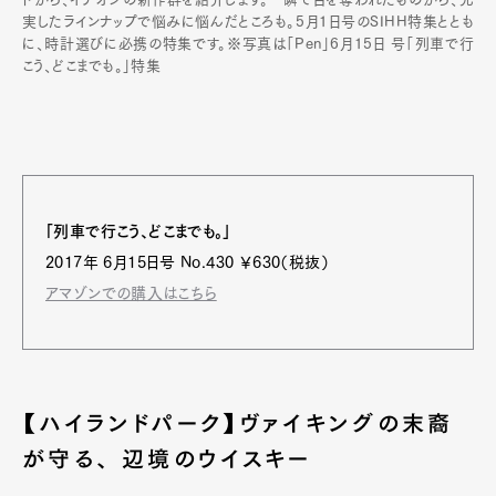
実したラインナップで悩みに悩んだところも。5月1日号のSIHH特集ととも
に、時計選びに必携の特集です。※写真は「Pen」6月15日 号「列車で行
こう、どこまでも。」特集
「列車で行こう、どこまでも。」
2017年 6月15日号 No.430 ￥630（税抜）
アマゾンでの購入はこちら
【ハイランドパーク】ヴァイキングの末裔
が守る、 辺境のウイスキー