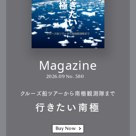
Magazine
2026.09
No. 580
クルーズ船ツアーから南極観測隊まで
行きたい南極
Buy Now