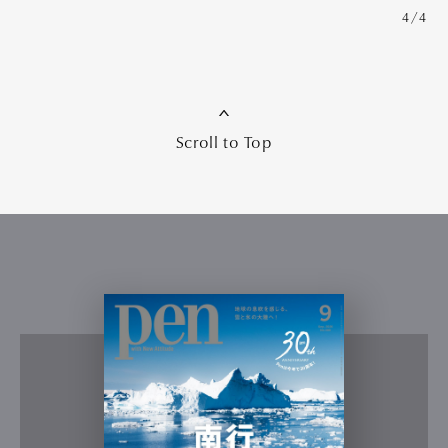
4/4
Scroll to Top