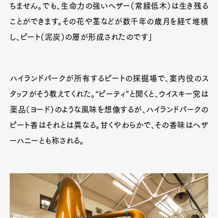
ちません。でも、生命力の強いヘザー（常緑低木）は生き残る
ことができます。その花や茎などが数千年の歳月を経て堆積
し、ピート（泥炭）の層が形成されたのです」
ハイランドパークが所有するピートの採掘場で、案内役のス
タッフがそう教えてくれた。“ピーティ”と聞くと、ウイスキー党は
薬品（ヨード）のような風味を想像するが、ハイランドパークの
ピート香はそれとは異なる。甘くやわらかで、その香味はヘザ
ーハニーとも称される。