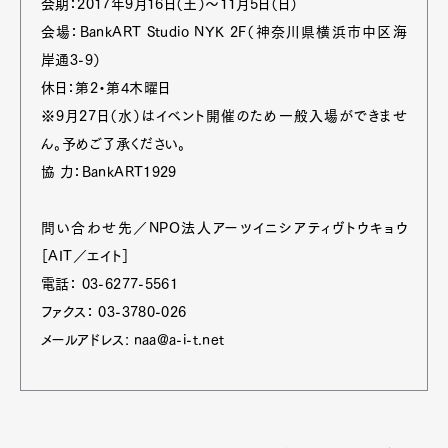
会期：2017年9月16日（土）～11月5日（日）
会場：BankART Studio NYK 2F（神奈川県横浜市中区海
岸通3-9）
休日：第2・第4木曜日
※9月27日（水）はイベント開催のため一般入場ができませ
ん。予めご了承ください。
協 力：BankART1929
問い合わせ先／NPO法人アーツイニシアティヴトウキョウ
［AIT／エイト］
電話： 03-6277-5561
ファクス： 03-3780-026
メールアドレス: naa@a-i-t.net