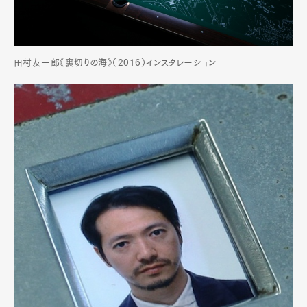
田村友一郎《裏切りの海》（2016）インスタレーション