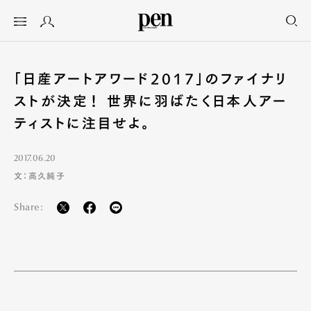
「日産アートアワード2017」のファイナリ
ストが決定！ 世界に羽ばたく日本人アー
ティストに注目せよ。
2017.06.20
文：高久純子
Share: