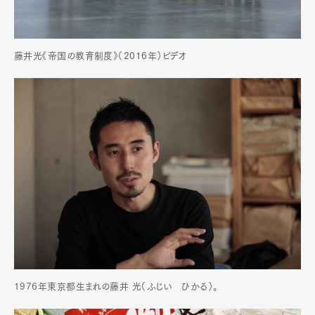
藤井光《帝国の教育制度》（2016年）ビデオ
1976年東京都生まれの藤井 光（ふじい ひかる）。