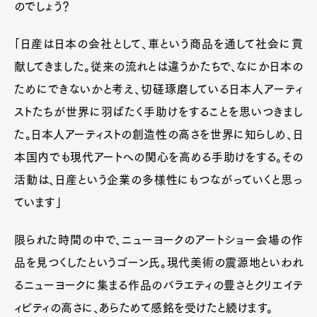
のでしょう？
「日産は日本の会社として、車という商品を通して社会に貢
献してきました。従来の流れとは違うかたちで、なにか日本の
ためにできないかと考え、切磋琢磨している日本人アーティ
ストたちが世界に羽ばたく手助けをすることを思いつきまし
た。日本人アーティストの創造性の高さを世界に知らしめ、日
本国内でも現代アートへの関心を高める手助けをする。その
活動は、日産という企業の多様性にもつながっていくと思っ
ています」
限られた時間の中で、ニューヨークのアートショー会場の作
品を見つくしたというゴーン氏。現代美術の震源地といわれ
るニューヨークに集まる作品のバラエティの豊さとクリエイテ
ィビティの高さに、あらためて感銘を受けたと続けます。