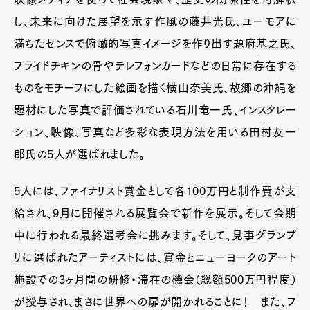
し、未来に向けた展望を示す作風の藤井光氏、ユーモアに
満ちたセンスで俯瞰的写真イメージを作り出す題府基之氏、
フライドチキンの骨やテレフォンカードなどの日常に存在する
ものをモチーフにした絵画を描く横山奈美氏、故郷の沖縄を
題材にした写真で評価されている石川竜一氏、インスタレー
ション、映像、写真など多彩な表現方法を用いる田村友一
郎氏の5人が選ばれました。
5人には、ファイナリスト賞金として各100万円と制作費が支
給され、9月に開催される展覧会で新作を展示。そして会期
中に行われる最終選考会に挑みます。そして、見事グランプ
リに選ばれたアーティストには、賞金とニューヨークのアート
施設での3ヶ月間の研修・滞在の機会（総額500万円程度）
が授与され、まさに世界への扉が開かれることに！ また、フ