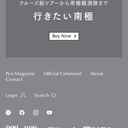
クルーズ船ツアーから南極観測隊まで
行きたい南極
Buy Now
Pen Magazine
Official Columnist
About
Contact
Login
Search