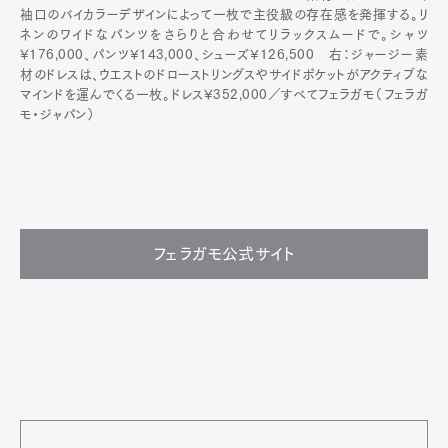
袖口のバイカラーデザインによって一枚で主役級の存在感を発揮する。リ
ネンのワイドなパンツをさらりと合わせてリラックスムードで。シャツ
¥176,000、パンツ¥143,000、シューズ¥126,500 右：ジャージー素
材のドレスは、ウエストのドローストリングスやサイドポケットがアクティブな
マインドを運んでくる一枚。ドレス¥352,000／すべてフェラガモ（フェラガ
モ・ジャパン）
フェラガモ公式サイト