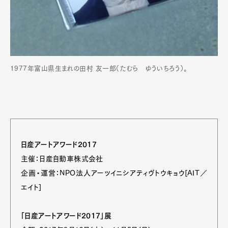
1977年富山県生まれの田村 友一郎（たむら ゆういちろう）。
日産アートアワード2017
主催：日産自動車株式会社
企画・運営：NPO法人アーツイニシアティヴトウキョウ[AIT／
エイト]
「日産アートアワード2017」展