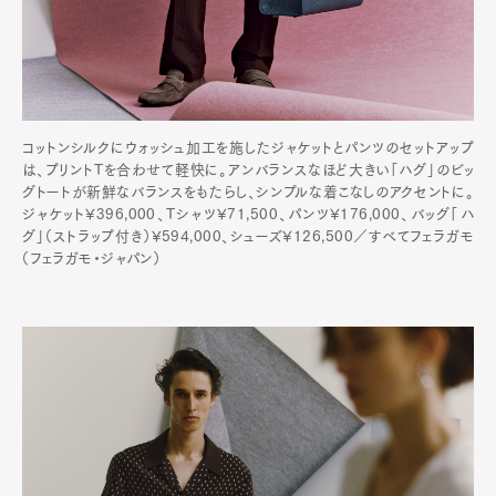
コットンシルクにウォッシュ加工を施したジャケットとパンツのセットアップ
は、プリントTを合わせて軽快に。アンバランスなほど大きい「ハグ」のビッ
グトートが新鮮なバランスをもたらし、シンプルな着こなしのアクセントに。
ジャケット¥396,000、Tシャツ¥71,500、パンツ¥176,000、バッグ「ハ
グ」（ストラップ付き）¥594,000、シューズ¥126,500／すべてフェラガモ
（フェラガモ・ジャパン）