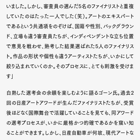
いました。しかし、審査員の選んだ5名のファイナリストと重複
していたのはたった一人でした（笑）。アートのエキスパート
であるという共通項をのぞけば、国籍や性別、バックグラウン
ド、立場も違う審査員たちが、インディペンデントな立ち位置
で意見を戦わせ、熟考した結果選ばれた5人のファイナリス
ト。作品の形状や個性も違うアーティストたちが、いかにして
絞り込まれていくのか。そのプロセスに、とても刺激を受けま
す」
白熱した選考会の余韻を楽しむように語るゴーン氏。過去2
回の日産アートアワードが生んだファイナリストたちが、受賞
後ほどなく国際舞台で活躍していることを見ても、同アワード
の選考プロセスが、いかに厳格かつ的確であるかを窺い知
ることができます。しかし、日産自動車が何故、現代アートな