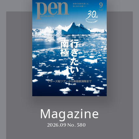
Magazine
2026.09
No. 580