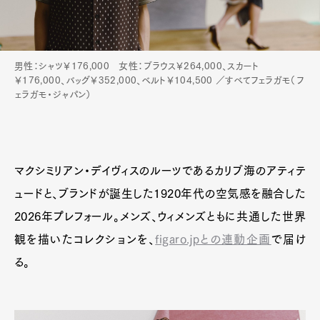
男性：シャツ￥176,000 女性：ブラウス￥264,000、スカート
￥176,000、バッグ￥352,000、ベルト￥104,500 ／すべてフェラガモ（フ
ェラガモ・ジャパン）
マクシミリアン・デイヴィスのルーツであるカリブ海のアティテ
ュードと、ブランドが誕生した1920年代の空気感を融合した
2026年プレフォール。メンズ、ウィメンズともに共通した世界
観を描いたコレクションを、
figaro.jpとの連動企画
で届け
る。