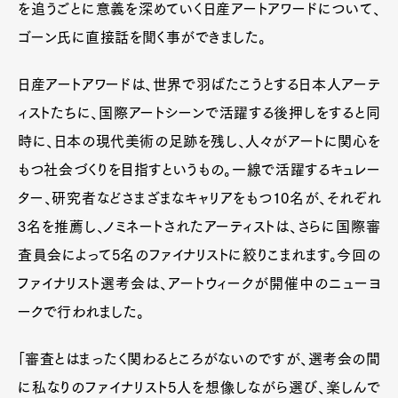
を追うごとに意義を深めていく日産アートアワードについて、
ゴーン氏に直接話を聞く事ができました。
日産アートアワードは、世界で羽ばたこうとする日本人アーテ
ィストたちに、国際アートシーンで活躍する後押しをすると同
時に、日本の現代美術の足跡を残し、人々がアートに関心を
もつ社会づくりを目指すというもの。一線で活躍するキュレー
ター、研究者などさまざまなキャリアをもつ10名が、それぞれ
3名を推薦し、ノミネートされたアーティストは、さらに国際審
査員会によって5名のファイナリストに絞りこまれます。今回の
ファイナリスト選考会は、アートウィークが開催中のニューヨ
ークで行われました。
「審査とはまったく関わるところがないのですが、選考会の間
に私なりのファイナリスト5人を想像しながら選び、楽しんで