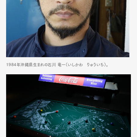
1984年沖縄県生まれの石川 竜一（いしかわ りゅういち）。