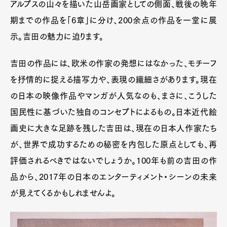
アルプスの山々を描いた山岳画家としての側面、戦後の晩年
期までの作品を「6章」に分け、200余点の作品を一堂に展
示。吉田の魅力に迫ります。
吉田の作品には、欧米の作家の発想にはなかった、モチーフ
を抒情的に捉える描写力や、表現の繊細さがあります。現在
の日本の映像作品やマンガが人気なのも、まさに、こうした
国民性に基づいた独自のコンセプトによるもの。日本近代絵
画史に大きな足跡を残した吉田は、現在の日本人作家たち
が、世界で成功するための秘密を内包した原点としても、再
評価されるべきではないでしょうか。100年も前の吉田の作
品から、2017年の日本のエンターティメント・シーンの未来
が見えてくるかもしれませんよ。