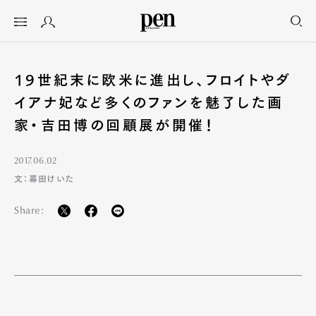
19世紀末に欧米に進出し、フロイトやダ
イアナ妃など多くのファンを魅了した画
家・吉田博の回顧展が開催！
2017.06.02
文：幕田けいた
Share: