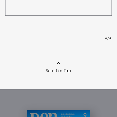
4/4
Scroll to Top