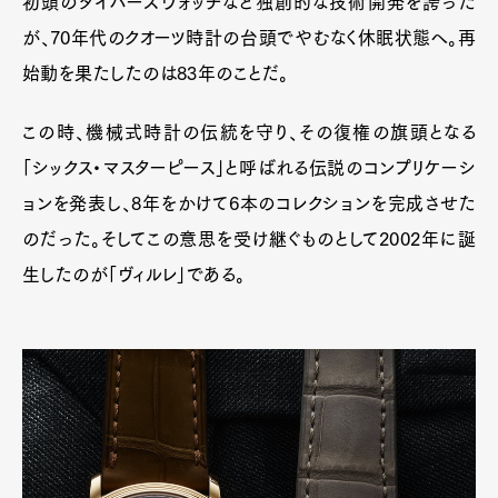
初頭のダイバーズウォッチなど独創的な技術開発を誇った
が、70年代のクオーツ時計の台頭でやむなく休眠状態へ。再
始動を果たしたのは83年のことだ。
この時、機械式時計の伝統を守り、その復権の旗頭となる
「シックス・マスターピース」と呼ばれる伝説のコンプリケーシ
ョンを発表し、8年をかけて6本のコレクションを完成させた
のだった。そしてこの意思を受け継ぐものとして2002年に誕
生したのが「ヴィルレ」である。