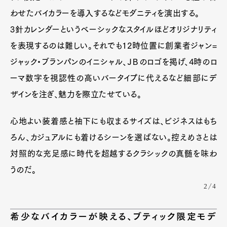
わせたバイカラーを導入するなどモダニティを演出する。
3針カレンダーというベーシックなスタイルほどオリジナリティ
を表現するのは難しい。それでも12時位置に創業者ジャン=
ジャック・ブランパンのイニシャル、ＪＢのロゴを掲げ、4時のロ
ーマ数字を視認性の高いバータイプに代えるなど細部にデ
ザインを注ぎ、魅力を際立たせている。
心地よい装着感と袖下にも収まるサイズは、ビジネスはもち
ろん、カジュアルにも着けるシーンを選ばない。控えめさとは
対照的な充足感に時代を超越するクラシックの真髄を味わ
うのだ。
2/4
希少なバイカラーが映える、ブティック限定モデ