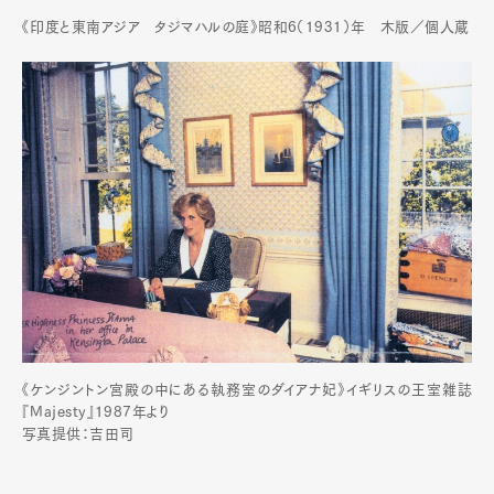
《印度と東南アジア タジマハルの庭》昭和6（1931）年 木版／個人蔵
《ケンジントン宮殿の中にある執務室のダイアナ妃》イギリスの王室雑誌
『Majesty』1987年より
写真提供：吉田司