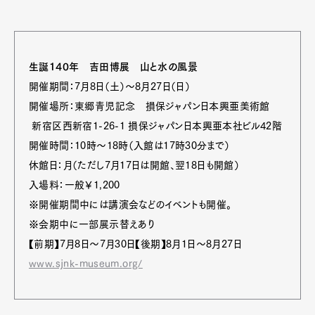
生誕140年 吉田博展 山と水の風景
開催期間：7月8日（土）～8月27日（日）
開催場所：東郷青児記念 損保ジャパン日本興亜美術館
新宿区西新宿1-26-1 損保ジャパン日本興亜本社ビル42階
開催時間：10時～18時（入館は17時30分まで）
休館日：月（ただし7月17日は開館、翌18日も開館）
入場料：一般￥1,200
※開催期間中には講演会などのイベントも開催。
※会期中に一部展示替えあり
【前期】7月8日～7月30日【後期】8月1日～8月27日
www.sjnk-museum.org/