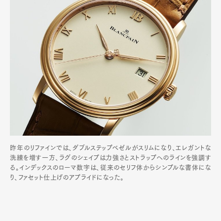
昨年のリファインでは、ダブルステップベゼルがスリムになり、エレガントな
洗練を増す一方、ラグのシェイプは力強さとストラップへのラインを強調す
る。インデックスのローマ数字は、従来のセリフ体からシンプルな書体にな
り、ファセット仕上げのアプライドになった。