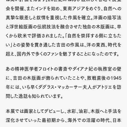
会を開催、またインドを始め、東南アジアをめぐり、自然への
真摯な眼差しと叙情を重視した作風を確立。洋画の描写法
と浮世絵版画の伝統技法を融合させた独自の木版画は、早
くから欧米で評価されました。「自然を崇拝する側に立ちた
い」との姿勢を貫き通した吉田の作風は、洋の東西、時代を
超え、国内外で多くのファンを魅了することになったのです。
あの精神医学者フロイトの書斎やダイアナ妃の執務室の壁
に、吉田の木版画が飾られていたことや、敗戦直後の1945
年には、いち早くダグラス・マッカーサー夫人がアトリエを訪
問した逸話も知られています。
本展では画家としてデビューし、水彩、油彩、木版へと手法を
深化させていった最初期から、海外での活躍の時代、日本