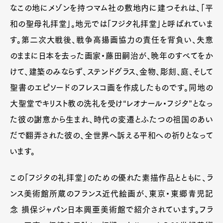
なこの地にメゾンを持つマム社の敷地内に建つそれは、「平
和の聖母礼拝堂」。地元では「フジタ礼拝堂」と呼ばれていま
す。第二次大戦後、戦争高揚画協力の責任を背負い、失意
のままに日本を去った画家・藤田嗣治が、晩年のすべてをか
けて、建築のみならず、ステンドグラス、金物、彫刻、庭、そして
聖書のエピソードのフレスコ画を作成したものです。同地の
大聖堂でキリスト教の洗礼を受け“レオナール・フジタ”となっ
た彼の謝意から生まれ、時代の変遷とふたつの祖国のあい
だで翻弄された彼の、全世界へ訴える平和への祈りとなって
います。
この「フジタの礼拝堂」のための優れた素描作品とともに、ラ
ンス美術館所蔵のフランス近代絵画が、東京・東郷青児記
念 損保ジャパン日本興亜美術館で紹介されています。フラ