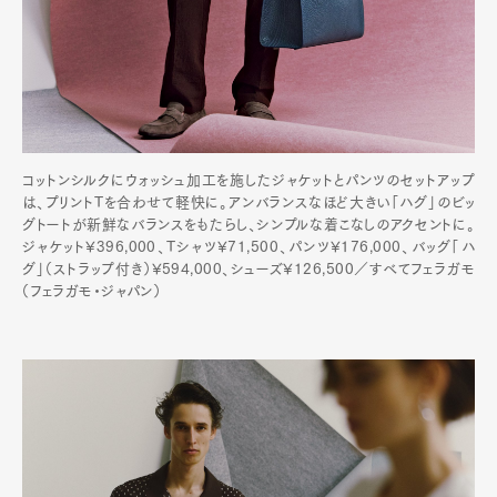
コットンシルクにウォッシュ加工を施したジャケットとパンツのセットアップ
は、プリントTを合わせて軽快に。アンバランスなほど大きい「ハグ」のビッ
グトートが新鮮なバランスをもたらし、シンプルな着こなしのアクセントに。
ジャケット¥396,000、Tシャツ¥71,500、パンツ¥176,000、バッグ「ハ
グ」（ストラップ付き）¥594,000、シューズ¥126,500／すべてフェラガモ
（フェラガモ・ジャパン）