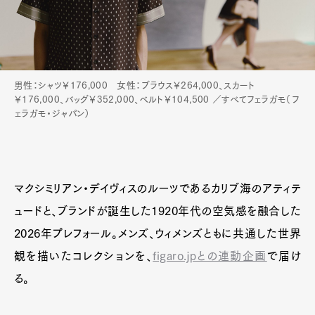
男性：シャツ￥176,000 女性：ブラウス￥264,000、スカート
￥176,000、バッグ￥352,000、ベルト￥104,500 ／すべてフェラガモ（フ
ェラガモ・ジャパン）
マクシミリアン・デイヴィスのルーツであるカリブ海のアティテ
ュードと、ブランドが誕生した1920年代の空気感を融合した
2026年プレフォール。メンズ、ウィメンズともに共通した世界
観を描いたコレクションを、
figaro.jpとの連動企画
で届け
る。