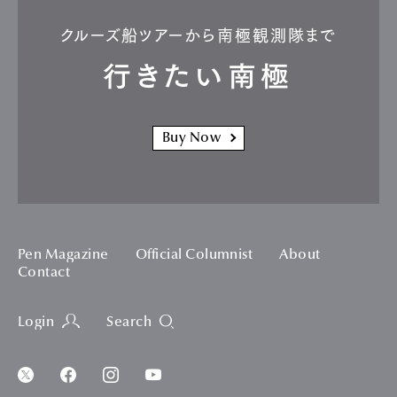
クルーズ船ツアーから南極観測隊まで
行きたい南極
Buy Now
Pen Magazine
Official Columnist
About
Contact
Login
Search