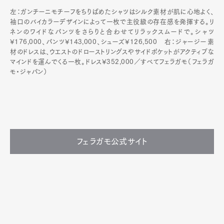
左：ガンチーニモチーフをちりばめたシャツはシルク素材が肌に心地よく、
袖口のバイカラーデザインによって一枚で主役級の存在感を発揮する。リ
ネンのワイドなパンツをさらりと合わせてリラックスムードで。シャツ
¥176,000、パンツ¥143,000、シューズ¥126,500 右：ジャージー素
材のドレスは、ウエストのドローストリングスやサイドポケットがアクティブな
マインドを運んでくる一枚。ドレス¥352,000／すべてフェラガモ（フェラガ
モ・ジャパン）
フェラガモ公式サイト