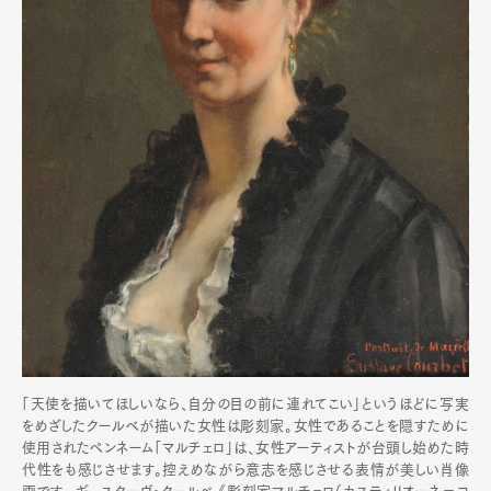
「天使を描いてほしいなら、自分の目の前に連れてこい」というほどに写実
をめざしたクールベが描いた女性は彫刻家。女性であることを隠すために
使用されたペンネーム「マルチェロ」は、女性アーティストが台頭し始めた時
代性をも感じさせます。控えめながら意志を感じさせる表情が美しい肖像