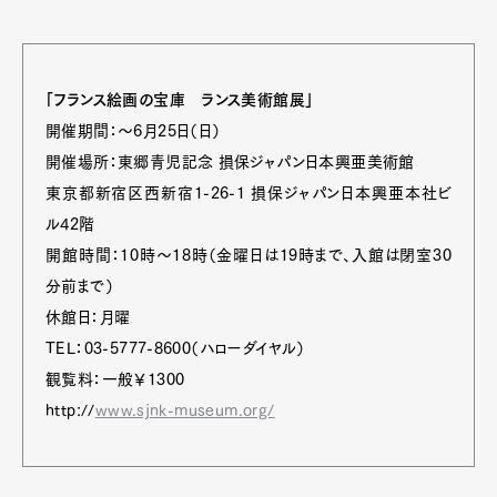
「フランス絵画の宝庫 ランス美術館展」
開催期間：～6月25日（日）
開催場所：東郷青児記念 損保ジャパン日本興亜美術館
東京都新宿区西新宿1-26-1 損保ジャパン日本興亜本社ビ
ル42階
開館時間：10時～18時（金曜日は19時まで、入館は閉室30
分前まで）
休館日：月曜
TEL：03-5777-8600（ハローダイヤル）
観覧料：一般￥1300
http://
www.sjnk-museum.org/