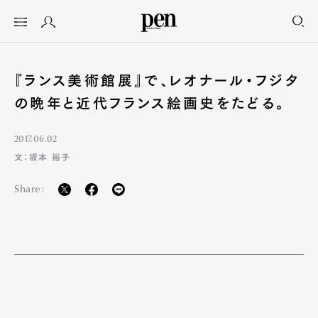
『ランス美術館展』で、レオナール・フジタ
の晩年と近代フランス絵画史をたどる。
2017.06.02
文：坂本 裕子
Share: