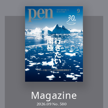
Magazine
2026.09
No. 580