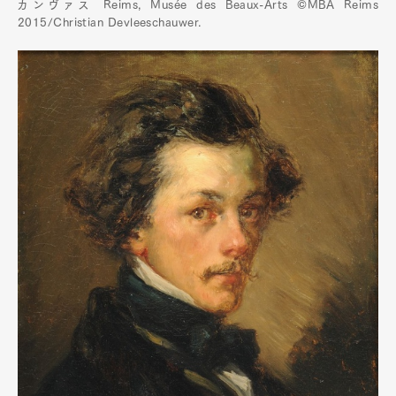
カンヴァス Reims, Musée des Beaux-Arts ©MBA Reims
2015/Christian Devleeschauwer.