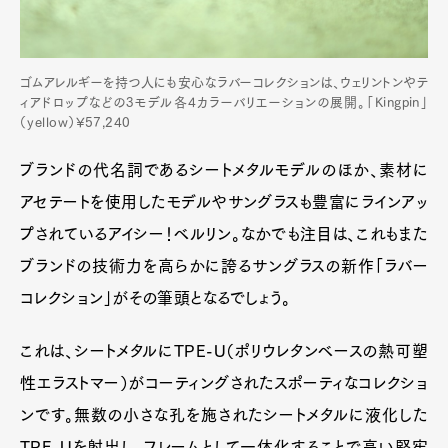
ゴムアレルギーを持つ人にも安心なラバーコレクションは、ウェリントンやテ
ィアドロップなどの3モデル各4カラーバリエーションの展開。「Kingpin」
（yellow）¥57,240
ブランドの代名詞であるシートメタルモデルのほか、素材に
アセテートを使用したモデルやサングラスも豊富にラインアッ
プされているアイシー！ベルリン。なかでも注目は、これもまた
ブランドの技術力を高らかに誇るサングラスの新作「ラバー
コレクション」がその筆頭となるでしょう。
これは、シートメタルにTPE-U（ポリウレタンベースの熱可塑
性エラストマー）がコーティングされたスポーティなコレクショ
ンです。無数の小さな孔を施されたシートメタルに液化した
TPE-Uを射出し、フレームとして一体化することで高い堅牢