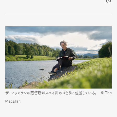
1/4
ザ・マッカランの蒸留所はスペイ川のほとりに位置している。 © The
Macallan