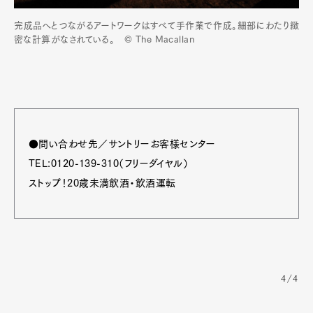
完成品へとつながるアートワークはすべて手作業で作成。細部にわたり緻
密な計算がなされている。 © The Macallan
●問い合わせ先／サントリーお客様センター
TEL:0120-139-310（フリーダイヤル）
ストップ！20歳未満飲酒・飲酒運転
4/4