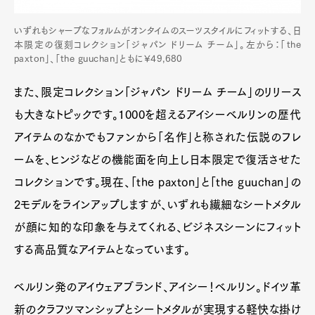
いずれもシャープなフォルムがオンタイムのスーツスタイルにフィットする、日
本限定の復刻コレクション「ジャパン ドリーム チーム」。左から：「the
paxton」、「the guuchan」ともに¥49,680
また、限定コレクション「ジャパン ドリーム チーム」のリリース
も大きなトピックです。1000を超えるアイシーベルリンの歴代
アイテムのなかでもファンから「名作」と称された伝説のフレ
ームを、ヒンジなどの機能面を向上し日本限定で復活させた
コレクションです。現在、「the paxton」と「the guuchan」の
2モデルをラインアップしますが、いずれも繊細なシートメタル
が顔に知的な印象を与えてくれる、ビジネスシーンにフィット
する高品質なアイテムとなっています。
ベルリン発のアイウェアブランド、アイシー！ベルリン。ドイツ革
新のクラフツマンシップとシートメタルが実現する軽快な掛け