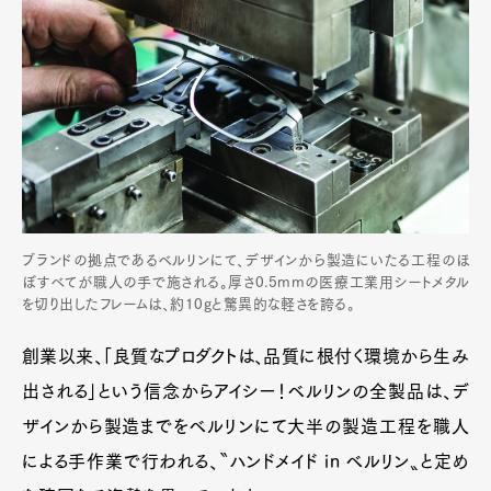
ブランドの拠点であるベルリンにて、デザインから製造にいたる工程のほ
ぼすべてが職人の手で施される。厚さ0.5mmの医療工業用シートメタル
を切り出したフレームは、約10gと驚異的な軽さを誇る。
創業以来、「良質なプロダクトは、品質に根付く環境から生み
出される」という信念からアイシー！ベルリンの全製品は、デ
ザインから製造までをベルリンにて大半の製造工程を職人
による手作業で行われる、〝ハンドメイド in ベルリン〟と定め