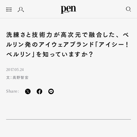
洗練さと技術力が高次元で融合した、 ベ
ルリン発のアイウェアブランド「アイシー！
ベルリン」を知っていますか？
2017.05.24
文：高野智宏
Share: