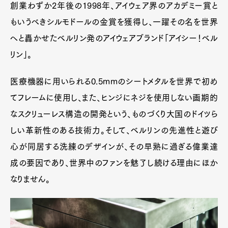
創業わずか2年後の1998年、アイウェア界のアカデミー賞と
もいうべきシルモドールの金賞を獲得し、一躍その名を世界
へと轟かせたベルリン発のアイウェアブランド「アイシー！ベル
リン」。
医療機器に用いられる0.5mmのシートメタルを世界で初め
てフレームに使用し、また、ヒンジにネジを使用しない画期的
なスクリューレス構造の開発という、ものづくり大国のドイツら
しい革新性のある技術力。そして、ベルリンの先進性と遊び
心が同居する洗練のデザインが、その早熟に過ぎる偉業達
成の要因であり、世界中のファンを魅了し続ける理由にほか
なりません。