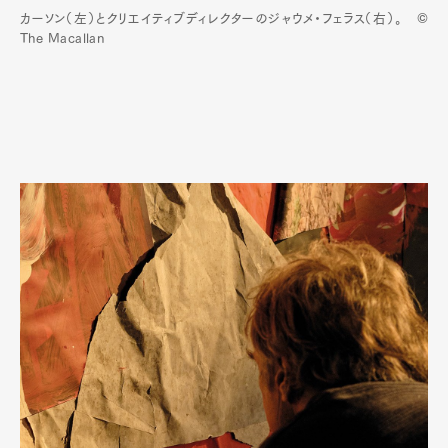
カーソン（左）とクリエイティブディレクターのジャウメ・フェラス（右）。 ©
The Macallan