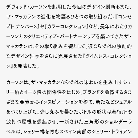
デヴィッド・カーソンを起用した今回のデザイン刷新もまた、
ザ・マッカランの進化を物語るひとつの取り組みだ。『コンセ
プト ナンバー3』や『カラーコレクション』など、長年にわたりカ
ーソンとのクリエイティブ・パートナーシップを築いてきたザ・
マッカランは、その取り組みを礎として、彼ならではの独創的
なデザイン哲学をさらに発展させた『タイムレス・コレクショ
ン』を発表した。
カーソンは、ザ・マッカランならではの味わいを生み出すシェ
リー酒とオーク樽の関係性をはじめ、ブランドを象徴するさま
ざまな要素からインスピレーションを得て、新たなビジュアル
をつくり上げた。少し丸みを帯びたボトルの形状は蒸留所の
波打つ屋根を想起させ、一新された三角形のショルダーラ
ベルは、シェリー樽を育むスペイン南部のシェリー・トライアン