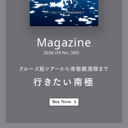
Magazine
2026.09
No. 580
クルーズ船ツアーから南極観測隊まで
行きたい南極
Buy Now