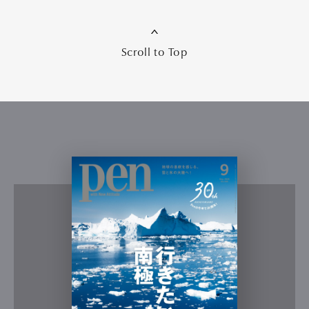
Scroll to Top