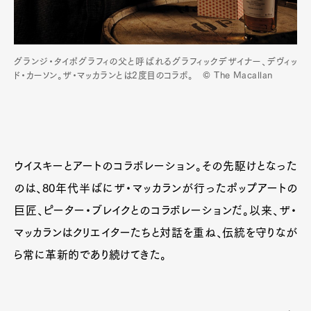
グランジ・タイポグラフィの父と呼ばれるグラフィックデザイナー、デヴィッ
Pen Meet
ド・カーソン。ザ・マッカランとは2度目のコラボ。 © The Macallan
Pen international
Pen tw
ウイスキーとアートのコラボレーション。その先駆けとなった
のは、80年代半ばにザ・マッカランが行ったポップアートの
巨匠、ピーター・ブレイクとのコラボレーションだ。以来、ザ・
マッカランはクリエイターたちと対話を重ね、伝統を守りなが
ら常に革新的であり続けてきた。