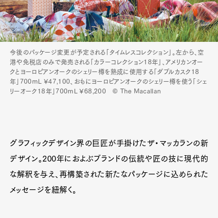
今後のパッケージ変更が予定される「タイムレスコレクション」。左から、空
港や免税店のみで発売される「カラーコレクション18年」、アメリカンオー
クとヨーロピアンオークのシェリー樽を熟成に使用する「ダブルカスク18
年」700mL ¥47,100、おもにヨーロピアンオークのシェリー樽を使う「シェ
リーオーク18年」700mL ¥68,200 © The Macallan
グラフィックデザイン界の巨匠が手掛けたザ・マッカランの新
デザイン。200年におよぶブランドの伝統や匠の技に現代的
な解釈を与え、再構築された新たなパッケージに込められた
メッセージを紐解く。