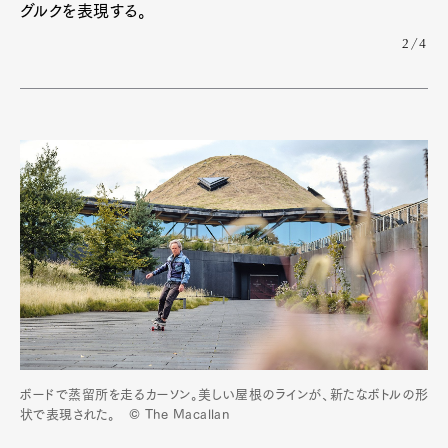
グルクを表現する。
2/4
ボードで蒸留所を走るカーソン。美しい屋根のラインが、新たなボトルの形
状で表現された。 © The Macallan