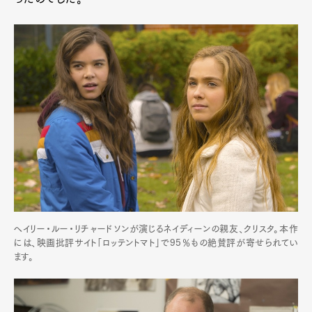
ヘイリー・ルー・リチャードソンが演じるネイディーンの親友、クリスタ。本作
には、映画批評サイト「ロッテントマト」で95％もの絶賛評が寄せられてい
ます。