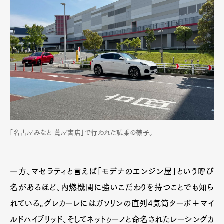
「名古屋みなと 蔦屋書店」で行われた試乗の様子。
一方、マセラティと言えば「モデナのエンジン屋」という呼び
名があるほど、内燃機関に強いこだわりを持つことでも知ら
れている。グレカーレにはガソリンの直列4気筒ターボ＋マイ
ルドハイブリッド、そしてネットゥーノと命名されたレーシングカ