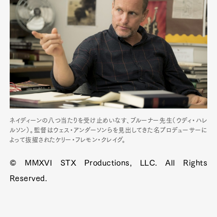
ネイディーンの八つ当たりを受け止めいなす、ブルーナー先生（ウディ・ハレ
ルソン）。監督はウェス・アンダーソンらを見出してきた名プロデューサーに
よって抜擢されたケリー・フレモン・クレイグ。
© MMXVI STX Productions, LLC. All Rights
Reserved.