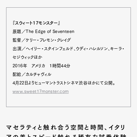
『スウィート17モンスター』
原題／The Edge of Seventeen
監督／ケリー・フレモン・クレイグ
出演／ヘイリー・スタインフェルド、ウディ・ハレルソン、キーラ・
セジウィックほか
2016年 アメリカ １時間44分
配給／カルチャヴィル
4月22日よりヒューマントラストシネマ渋谷ほかにて公開。
www.sweet17monster.com
マセラティと触れ合う空間と時間、イタリ
アの美とスピード触れる稀有な試乗体験