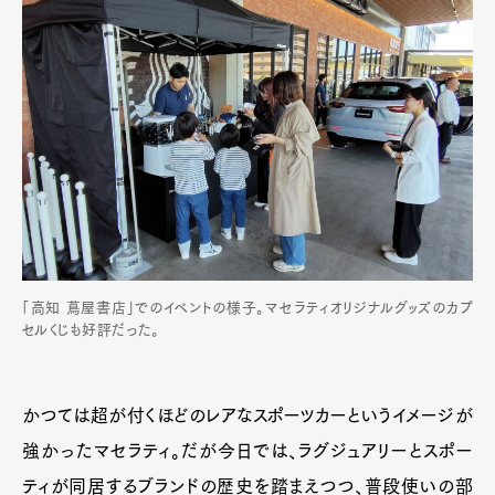
「高知 蔦屋書店」でのイベントの様子。マセラティオリジナルグッズのカプ
セルくじも好評だった。
かつては超が付くほどのレアなスポーツカーというイメージが
強かったマセラティ。だが今日では、ラグジュアリーとスポー
ティが同居するブランドの歴史を踏まえつつ、普段使いの部