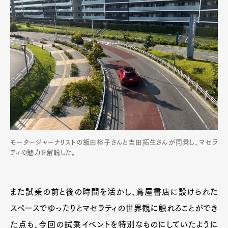
モータージャーナリストの飯田裕子さんと吉田拓生さんが同乗し、マセラ
ティの魅力を解説した。
また試乗の前と後の時間を活かし、蔦屋書店に設けられた
スペースでゆったりとマセラティの世界観に触れることができ
た点も、今回の試乗イベントを特別なものにしていたように