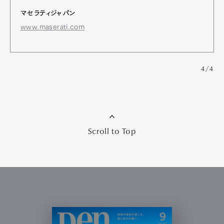
マセラティジャパン
www.maserati.com
4/4
Scroll to Top