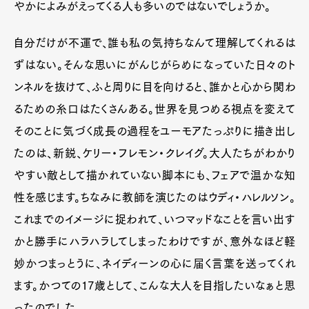
やかによみがえってくる人も多いのではないでしょうか。
自分だけが不運で、誰も私の気持ちなんて理解してくれるは
ずはない。そんな思いにがんじがらめになっていた日々のト
ンネルを抜けて、ふと周りに目を向けると、誰かと心から関わ
るための糸口はたくさんある。世界を見つめる視点を変えて
そのことに気づく成長の過程をユーモアたっぷりに描き出し
たのは、新鋭、ケリー・フレモン・クレイグ。大人たちがわかり
やすい敵として描かれていない脚本にも、フェアで温かな知
性を感じます。ちなみに教師を演じたのはウディ・ハレルソン。
これまでのイメージに捉われて、いつマッドなことを言い出す
かと勝手にハラハラしてしまったわけですが、意外なほど軽
妙かつまっとうに、ネイディーンの心に届く言葉を送ってくれ
ます。かつての17歳として、こんな大人を目指したいなぁと思
ったのでした。