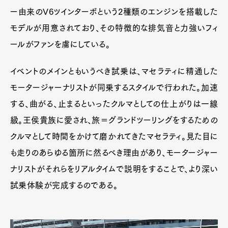
ー由来のV6ツインターボという2種類のエンジンを搭載した
モデルが用意されており、その特徴的な排気音と力強いフィ
ールがファンを虜にしている。
イベントのメインともいうべき試乗は、マセラティに精通した
モータージャーナリストが同乗するスタイルで行われた。加速
する、曲がる、止まるといったクルマとしての仕上がりは一線
級。王侯貴族に愛され、旅＝グランドツーリングをするための
クルマとして時間をかけて磨かれてきたマセラティ。見た目に
も走りのあらゆる箇所に然るべき理由があり、モータージャー
ナリストがそれらをリアルタイムで説明をすることで、より深い
試乗体験が完成するのである。