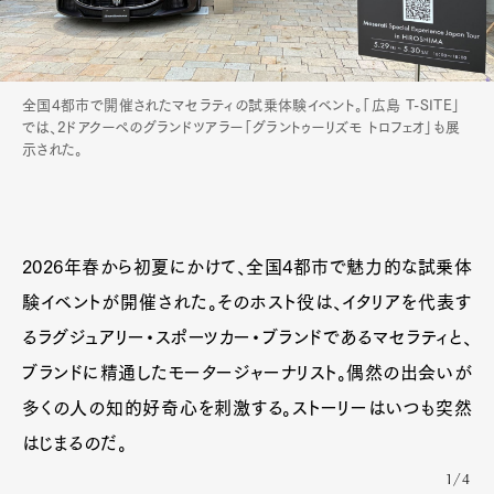
全国4都市で開催されたマセラティの試乗体験イベント。「広島 T-SITE」
では、2ドアクーペのグランドツアラー「グラントゥーリズモ トロフェオ」も展
示された。
2026年春から初夏にかけて、全国4都市で魅力的な試乗体
験イベントが開催された。そのホスト役は、イタリアを代表す
るラグジュアリー・スポーツカー・ブランドであるマセラティと、
ブランドに精通したモータージャーナリスト。偶然の出会いが
多くの人の知的好奇心を刺激する。ストーリーはいつも突然
はじまるのだ。
1/4