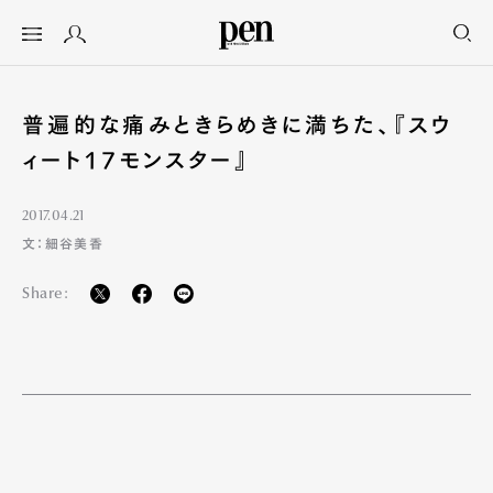
普遍的な痛みときらめきに満ちた、『スウ
ィート17モンスター』
2017.04.21
文：細谷美香
Share: