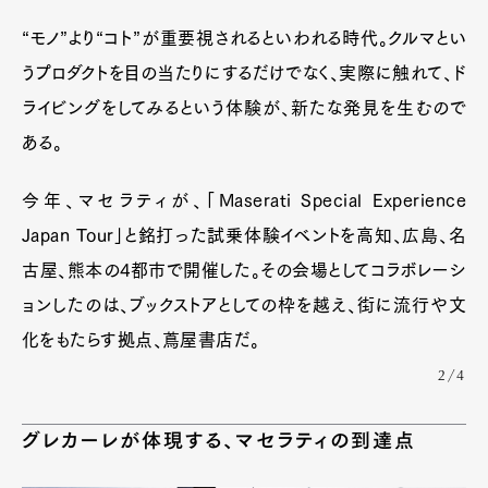
“モノ”より“コト”が重要視されるといわれる時代。クルマとい
うプロダクトを目の当たりにするだけでなく、実際に触れて、ド
ライビングをしてみるという体験が、新たな発見を生むので
ある。
今年、マセラティが、「Maserati Special Experience
Japan Tour」と銘打った試乗体験イベントを高知、広島、名
古屋、熊本の4都市で開催した。その会場としてコラボレーシ
ョンしたのは、ブックストアとしての枠を越え、街に流行や文
化をもたらす拠点、蔦屋書店だ。
2/4
グレカーレが体現する、マセラティの到達点