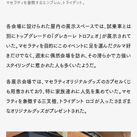
マセラティを象徴するエンブレム、トライデント。
各会場に設けられた屋内の展示スペースでは、試乗車とは
別にトップグレードの「グレカーレ トロフェオ」が展示されて
いた。マセラティを目的にこのイベントに足を運んだクルマ好
きだけでなく、週末に偶然会場を訪れ、その滑らかで力強い
スタイリングに惹かれた人も多くいたようだ。
各展示会場では、マセラティオリジナルグッズのカプセルくじ
も用意されており、特に家族連れに人気を集めていた。マセ
ラティを象徴する三叉槍、トライデント ロゴが入ったさまざま
なオリジナルグッズがプレゼントされた。