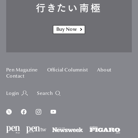
行きたい南極
Buy Now
Pen Magazine
Official Columnist
About
Contact
Login
Search