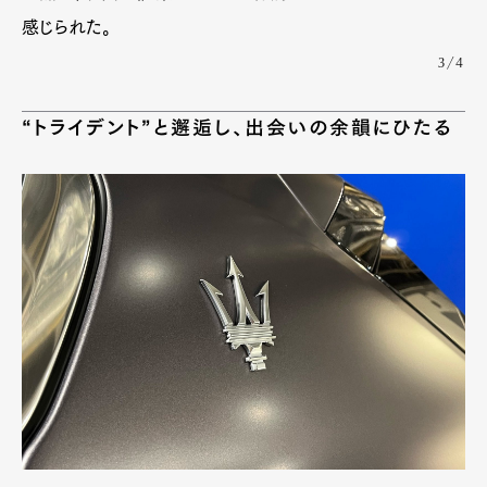
感じられた。
3/4
“トライデント”と邂逅し、出会いの余韻にひたる