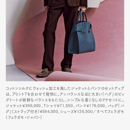
コットンシルクにウォッシュ加工を施したジャケットとパンツのセットアップ
は、プリントTを合わせて軽快に。アンバランスなほど大きい「ハグ」のビッ
グトートが新鮮なバランスをもたらし、シンプルな着こなしのアクセントに。
ジャケット¥396,000、Tシャツ¥71,500、パンツ¥176,000、バッグ「ハ
グ」（ストラップ付き）¥594,000、シューズ¥126,500／すべてフェラガモ
（フェラガモ・ジャパン）