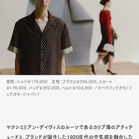
男性：シャツ￥176,000 女性：ブラウス￥264,000、スカート
￥176,000、バッグ￥352,000、ベルト￥104,500 ／すべてフェラガモ（フ
ェラガモ・ジャパン）
マクシミリアン・デイヴィスのルーツであるカリブ海のアティテ
ュードと、ブランドが誕生した1920年代の空気感を融合した