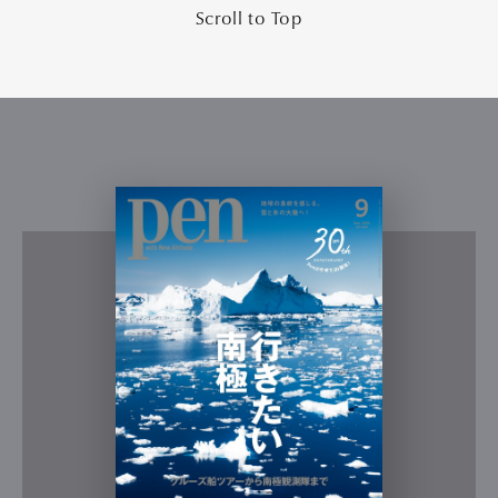
Scroll to Top