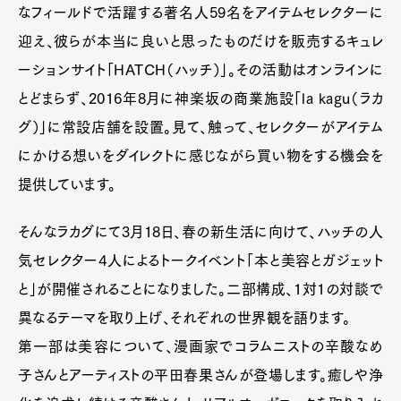
なフィールドで活躍する著名人59名をアイテムセレクターに
迎え、彼らが本当に良いと思ったものだけを販売するキュレ
ーションサイト「HATCH（ハッチ）」。その活動はオンラインに
とどまらず、2016年8月に神楽坂の商業施設「la kagu（ラカ
グ）」に常設店舗を設置。見て、触って、セレクターがアイテム
にかける想いをダイレクトに感じながら買い物をする機会を
提供しています。
そんなラカグにて3月18日、春の新生活に向けて、ハッチの人
気セレクター4人によるトークイベント「本と美容とガジェット
と」が開催されることになりました。二部構成、1対1の対談で
異なるテーマを取り上げ、それぞれの世界観を語ります。
第一部は美容について、漫画家でコラムニストの辛酸なめ
子さんとアーティストの平田春果さんが登場します。癒しや浄