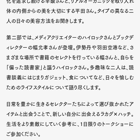
化を追求し続ける辛酸さんと、リアルオーガニックを取り入れ
体の内側からの美を大切にする平田さん。タイプの異なる二
人の日々の美容方法をお聞きします。
第二部では、メディアクリエイターのハイロックさんとブックデ
ィレクターの幅允孝さんが登壇。伊勢丹や羽田空港など、さ
まざまな場所で書籍のセレクトを行っている幅さんと、自らを
「偏った読書家」と謳うハイロックさん。多趣味な二人は、読
書談義にはじまりガジェット、食についてなど、日々を愉しむ
ためのライフスタイルについて語り尽くします。
日常を豊かに生きるセレクターたちによって選び抜かれたア
イテムと出会うことで、新しい自分に出会えるラカグ✕ハッチ。
生活をより素敵にしていく参考に、1日限りのトークショーに
ご参加ください。