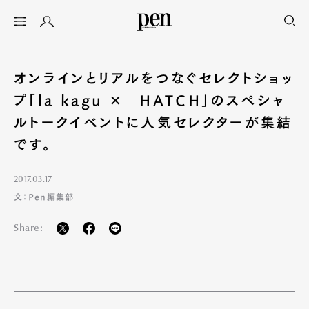
オンラインとリアルをつなぐセレクトショッ
プ「la kagu ✕ HATCH」のスペシャ
ルトークイベントに人気セレクターが集結
です。
2017.03.17
文：Pen編集部
Share: