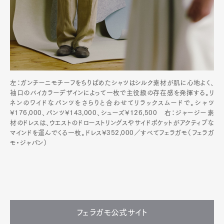
左：ガンチーニモチーフをちりばめたシャツはシルク素材が肌に心地よく、
袖口のバイカラーデザインによって一枚で主役級の存在感を発揮する。リ
ネンのワイドなパンツをさらりと合わせてリラックスムードで。シャツ
¥176,000、パンツ¥143,000、シューズ¥126,500 右：ジャージー素
材のドレスは、ウエストのドローストリングスやサイドポケットがアクティブな
マインドを運んでくる一枚。ドレス¥352,000／すべてフェラガモ（フェラガ
モ・ジャパン）
フェラガモ公式サイト