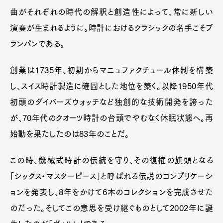
曲がそれぞれの時代の解釈と創造性によって、常に新しい
演奏が生まれるように。時計におけるクラシックの名手こそブ
ランパンである。
創業は1735年、初期からマニュファクチュール体制を構築
し、スイス時計製造に確固とした地位を築く。以降1950年代
初頭のダイバーズウォッチなど独創的な技術開発を誇った
が、70年代のクオーツ時計の台頭でやむなく休眠状態へ。再
始動を果たしたのは83年のことだ。
この時、機械式時計の伝統を守り、その復権の旗頭となる
「シックス・マスターピース」と呼ばれる伝説のコンプリケーシ
ョンを発表し、8年をかけて6本のコレクションを完成させた
のだった。そしてこの意思を受け継ぐものとして2002年に誕