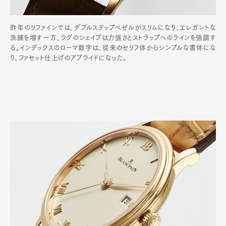
昨年のリファインでは、ダブルステップベゼルがスリムになり、エレガントな
洗練を増す一方、ラグのシェイプは力強さとストラップへのラインを強調す
る。インデックスのローマ数字は、従来のセリフ体からシンプルな書体にな
り、ファセット仕上げのアプライドになった。