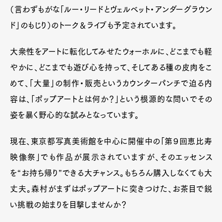
（言わずもがな「ルー・リードとヴェルベット・アンダーグラウン
ド」のもじり）のトーク＆ライブも予定されています。
大衆性をアートに転化してみせたウォーホルに、どこまでも軽
やかに、どこまでも遊び心を持って、そしてある種の皮肉をこ
めて、「大量」の制作・販売というカウンターパンチで迫る内
容は、「ポップアートとは何か？」という根源的な問いでその
姿を暴く野心的な試みとなっています。
現在、東京都写真美術館を中心に開催中の「第９回恵比寿
映像祭」でも作品が展示されていますが、そのエッセンス
を“お持ち帰り”できる大チャンス。もちろん購入しなくても大
丈夫。森村がまずはポップアートに突きつけた、お茶目で鋭
い挑戦の始まりを目撃しませんか？