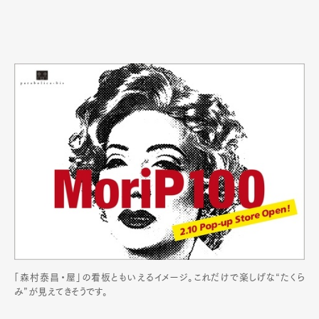
「森村泰昌・屋」の看板ともいえるイメージ。これだけで楽しげな“たくら
み”が見えてきそうです。