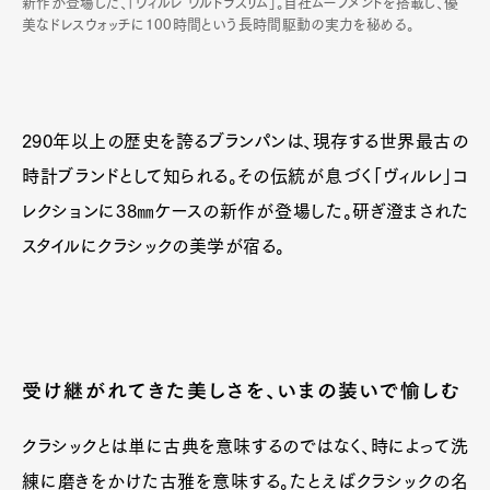
新作が登場した、「ヴィルレ ウルトラスリム」。自社ムーブメントを搭載し、優
美なドレスウォッチに100時間という長時間駆動の実力を秘める。
290年以上の歴史を誇るブランパンは、現存する世界最古の
時計ブランドとして知られる。その伝統が息づく「ヴィルレ」コ
レクションに38㎜ケースの新作が登場した。研ぎ澄まされた
スタイルにクラシックの美学が宿る。
受け継がれてきた美しさを、いまの装いで愉しむ
クラシックとは単に古典を意味するのではなく、時によって洗
練に磨きをかけた古雅を意味する。たとえばクラシックの名