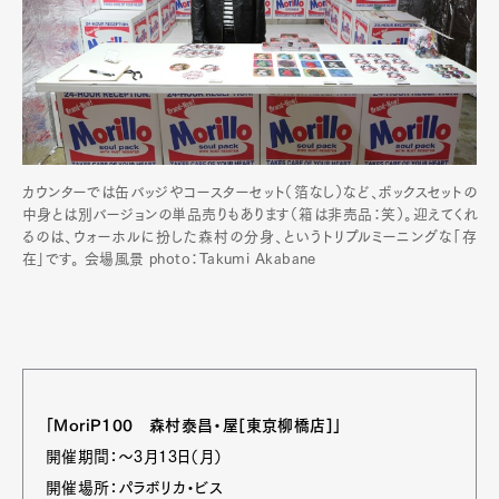
カウンターでは缶バッジやコースターセット（箔なし）など、ボックスセットの
中身とは別バージョンの単品売りもあります（箱は非売品：笑）。迎えてくれ
るのは、ウォーホルに扮した森村の分身、というトリプルミーニングな「存
在」です。 会場風景 photo：Takumi Akabane
「MoriP100 森村泰昌・屋[東京柳橋店]」
開催期間：～3月13日（月）
開催場所：パラボリカ・ビス