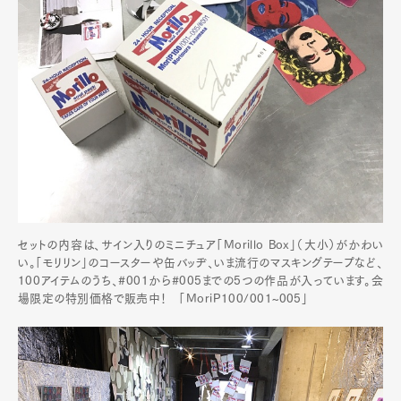
セットの内容は、サイン入りのミニチュア「Morillo Box」（大小）がかわい
い。「モリリン」のコースターや缶バッヂ、いま流行のマスキングテープなど、
100アイテムのうち、#001から#005までの5つの作品が入っています。会
場限定の特別価格で販売中！ 「MoriP100/001~005」