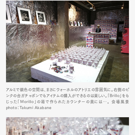
アルミで銀色の空間は、まさにウォーホルのアトリエの雰囲気に。右側のピ
ンクの台ガチャポンでもアイテムの購入ができるのは楽しい。「Brillo」をも
じった「Morillo」の箱で作られたカウンターの奥には…。 会場風景
photo：Takumi Akabane