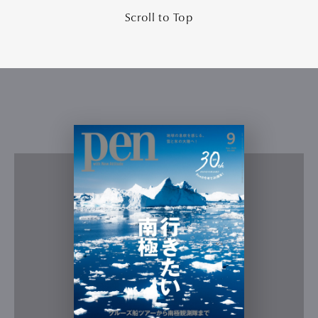
Scroll to Top