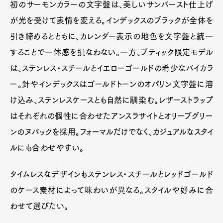
初のサーモンカラーの文字盤は、美しいサンバースト仕上げ
が光を受けて表情を変える。インデックスのブラックが全体を
引き締めるとともに、カレンダー表示の地色を文字盤と統一
することで一体感を損なわない。一方、ブティック限定モデル
は、ステンレス・スチールとイエローゴールドの希少なバイカラ
ー。針やインデックスはゴールドトーンのオパリン文字盤に溶
け込み、ステンレスケースとも自然に馴染む。レザーストラップ
はそれぞれの個性に合わせたアンスラサイトとオリーブグリー
ンのヌバックを採用。フォーマルだけでなく、カジュアルなスタイ
ルにも合わせやすい。
タイムレスなデザインもステンレス・スチールとレッドゴールド
のケース素材によって味わいが異なる。スタイルや好みに合
わせて選びたい。