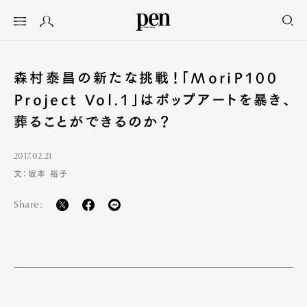
森村泰昌の新たな挑戦！「MoriP100
Project Vol.1」はポップアートを暴き、
葬ることができるのか？
2017.02.21
文：坂本 裕子
Share: