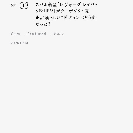
03
スバル新型「レヴォーグ レイバッ
Nº
クS:HEV」がターボダクト廃
止。“漢らしい”デザインはどう変
わった?
Cars
Featured
クルマ
2026.07.14