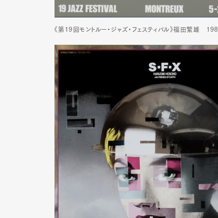
《第19回モントルー・ジャズ・フェスティバル》福田繁雄 1985年（
Pen Me
Pen Me