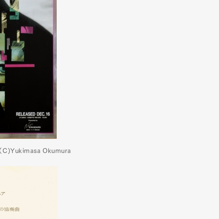
C)Yukimasa Okumura