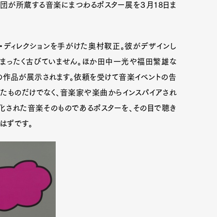
財団が所蔵する音楽にまつわるポスター展を３月18日ま
・ディレクションを手がけた奥村靫正。彼がデザインし
てもまったく古びていません。ほか田中一光や福田繁雄な
の作品が展示されます。依頼を受けて音楽イベントの告
したものだけでなく、音楽家や楽曲からインスパイアされ
化された音楽そのものであるポスターを、その目で聴き
はずです。