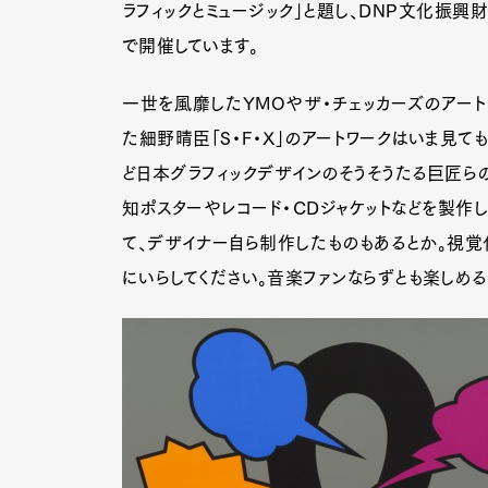
ラフィックとミュージック」と題し、DNP文化振興
で開催しています。
一世を風靡したYMOやザ・チェッカーズのアート
た細野晴臣「S・F・X」のアートワークはいま見
ど日本グラフィックデザインのそうそうたる巨匠ら
知ポスターやレコード・CDジャケットなどを製作
て、デザイナー自ら制作したものもあるとか。視覚
にいらしてください。音楽ファンならずとも楽しめる