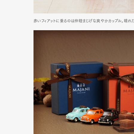
赤いフィアットに乗るのは仲睦まじげな爽やかカップル。晴れた