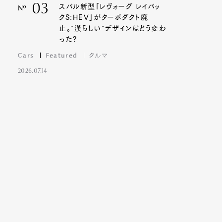
03
スバル新型「レヴォーグ レイバッ
Nº
クS:HEV」がターボダクト廃
止。“漢らしい”デザインはどう変わ
った?
Cars
Featured
クルマ
2026.07.14