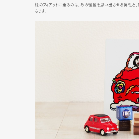
緑のフィアットに乗るのは、あの怪盗を思い出させる男性と
ちます。
Pen Me
Pen Me