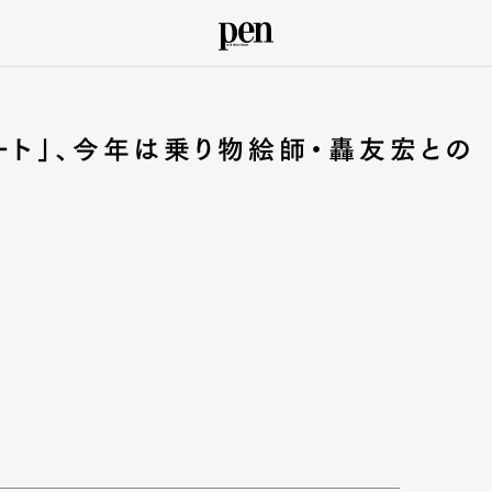
レート」、今年は乗り物絵師・轟友宏との