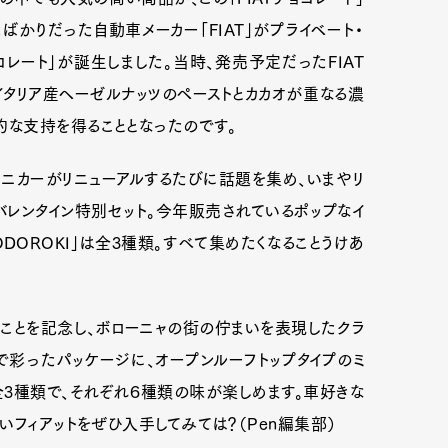
たばかりだった自動車メーカー「FIAT」がプライベート・
ョコレート」が誕生しました。当時、発売予定だったFIAT
。イタリア産ヘーゼルナッツのペーストとカカオが重なる濃
な支持を得ることとなったのです。
ニカーがリニューアルするたびに話題を集め、いまやリ
のバレンタイン特別セット。今年販売されているポップなイ
TODOROKI」は全3種類。すべて集めたくなることうけあ
ことを記念し、ボローニャの街の佇まいを表現したクラ
で彩ったパッケージに、オープンルーフトップタイプのミ
全3種類で、それぞれ６種類の味が楽しめます。車好きな
フィアットをぜひ入手してみては？（Pen編集部）