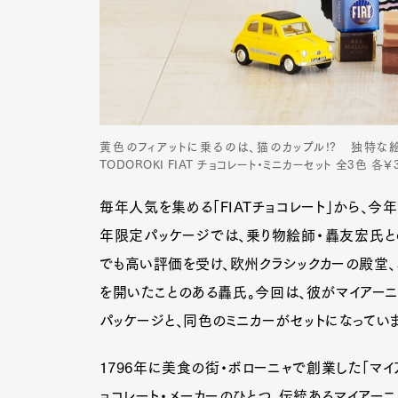
黄色のフィアットに乗るのは、猫のカップル!? 独特な絵柄
TODOROKI FIAT チョコレート・ミニカーセット 全3色 各￥3
毎年人気を集める「FIATチョコレート」から、今年
年限定パッケージでは、乗り物絵師・轟友宏氏と
でも高い評価を受け、欧州クラシックカーの殿堂、
を開いたことのある轟氏。今回は、彼がマイアーニの
パッケージと、同色のミニカーがセットになっていま
1796年に美食の街・ボローニャで創業した「マイ
ョコレート・メーカーのひとつ。伝統あるマイアーニ