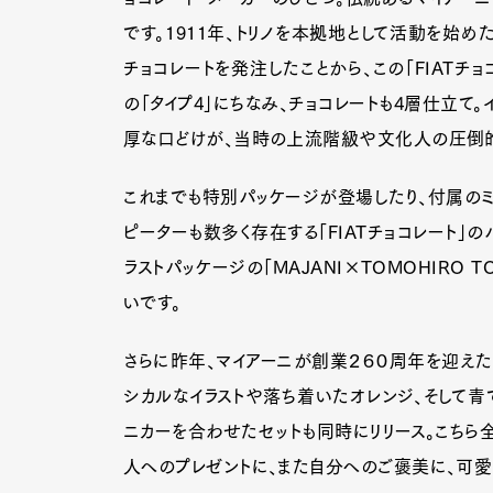
です。1911年、トリノを本拠地として活動を始め
チョコレートを発注したことから、この「FIATチ
の「タイプ4」にちなみ、チョコレートも4層仕立て
厚な口どけが、当時の上流階級や文化人の圧倒的
これまでも特別パッケージが登場したり、付属のミ
ピーターも数多く存在する「FIATチョコレート」
ラストパッケージの「MAJANI×TOMOHIRO 
いです。
さらに昨年、マイアーニが創業２６０周年を迎えた
シカルなイラストや落ち着いたオレンジ、そして青
ニカーを合わせたセットも同時にリリース。こちら
人へのプレゼントに、また自分へのご褒美に、可愛い