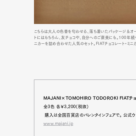
こちらは大人の色香を匂わせる、落ち着いたパッケージ＆オープ
トにはもちろん、友チョコや、自分へのご褒美にも。100年続く伝
ニカーを詰め合わせた人気のセット。FIATチョコレート・ミニカー
MAJANI×TOMOHIRO TODOROKI FIAT
全3色 各￥3,200（税抜）
購入は全国百貨店のバレンタインフェアで。 公式ウ
www.majani.jp