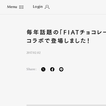
Login
Menu
Close
毎年話題の「FIATチョコ
コラボで登場しました！
2017.02.02
Share: