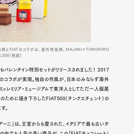
とFIATのコラボは、意外性抜群。MAJANI×TOMOHIRO
,200（税抜）
もバレンタイン特別セットがリリースされました！ 2017
のコラボが実現。独自の作風が、日本のみならず海外
ミッレミリア・ミュージアムで東洋人としてただ一人個展
ために描き下ろしたFIAT500（チンクエチェント）の
す。
アーニ」は、王室からも愛された、イタリアで最も古いチ
の中でも人気の高い商品が、この「FIATチョコレート」