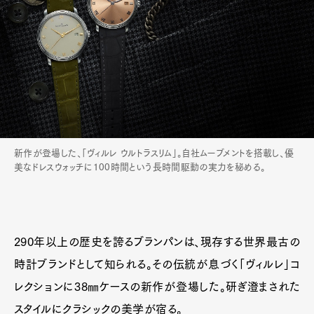
新作が登場した、「ヴィルレ ウルトラスリム」。自社ムーブメントを搭載し、優
美なドレスウォッチに100時間という長時間駆動の実力を秘める。
290年以上の歴史を誇るブランパンは、現存する世界最古の
時計ブランドとして知られる。その伝統が息づく「ヴィルレ」コ
レクションに38㎜ケースの新作が登場した。研ぎ澄まされた
スタイルにクラシックの美学が宿る。