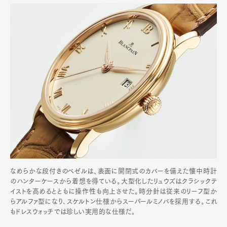
なめらかな段付きのベゼルは、表面に開閉式のカバーを備えた懐中時計
のハンターケースから着想を得ている。大型化したリュウズはクラシックテ
イストを高めるとともに操作性も向上させた。時分針は従来のリーフ型か
らアルファ型になり､スケルトン仕様からスーパールミノバを採用する｡これ
もドレスウォッチでは珍しい実用的な仕様だ｡