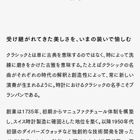
受け継がれてきた美しさを、いまの装いで愉しむ
クラシックとは単に古典を意味するのではなく、時によって洗
練に磨きをかけた古雅を意味する。たとえばクラシックの名
曲がそれぞれの時代の解釈と創造性によって、常に新しい
演奏が生まれるように。時計におけるクラシックの名手こそブ
ランパンである。
創業は1735年、初期からマニュファクチュール体制を構築
し、スイス時計製造に確固とした地位を築く。以降1950年代
初頭のダイバーズウォッチなど独創的な技術開発を誇った