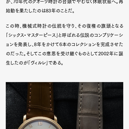
が、70年代のクオーツ時計の台頭でやむなく休眠状態へ。再
始動を果たしたのは83年のことだ。
この時、機械式時計の伝統を守り、その復権の旗頭となる
「シックス・マスターピース」と呼ばれる伝説のコンプリケーシ
ョンを発表し、8年をかけて6本のコレクションを完成させた
のだった。そしてこの意思を受け継ぐものとして2002年に誕
生したのが「ヴィルレ」である。