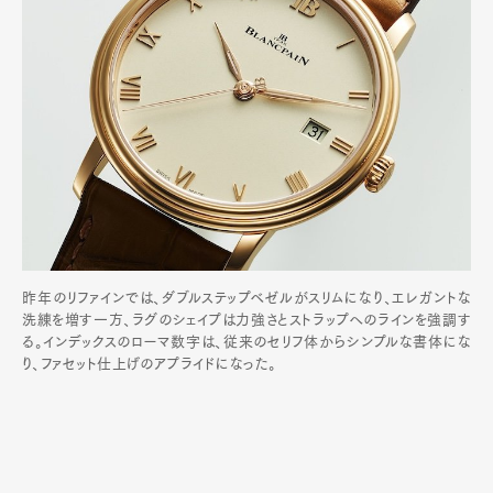
昨年のリファインでは、ダブルステップベゼルがスリムになり、エレガントな
洗練を増す一方、ラグのシェイプは力強さとストラップへのラインを強調す
る。インデックスのローマ数字は、従来のセリフ体からシンプルな書体にな
り、ファセット仕上げのアプライドになった。