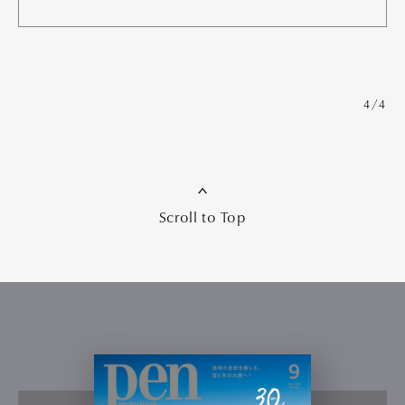
4/4
Scroll to Top