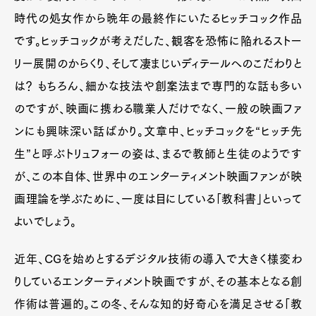
時代の処女作から晩年の最終作にいたるヒッチコック作品
です。ヒッチコックが考えだした、観客を恐怖に陥れるストー
リー展開のからくり、そして凄まじいディテールへのこだわりと
は？ もちろん、細かな技法や創案法まで専門的な話も多い
のですが、映画に携わる職業人だけでなく、一般の映画ファ
ンにも興味深い話ばかり。文章中、ヒッチコックを“ヒッチ先
生”と呼ぶトリュフォーの姿は、まるで教師と生徒のようです
が、この本自体、世界中のエンターティメント映画ファンが映
画理論を学ぶために、一度は目にしている「教科書」といって
よいでしょう。
近年、CGを始めとするデジタル技術の導入で大きく様変わ
りしているエンターティメント映画ですが、その基本となる創
作術は普遍的。この冬、そんな知的好奇心を満足させる「教