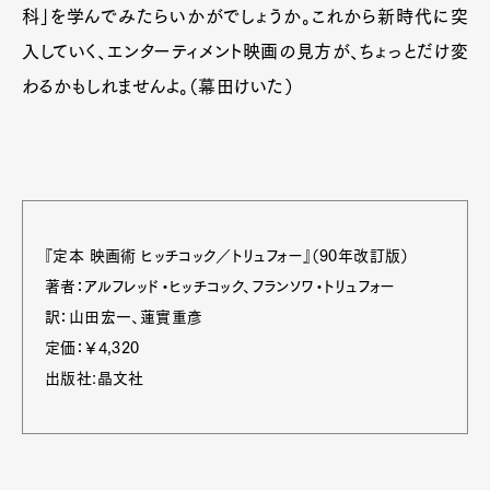
科」を学んでみたらいかがでしょうか。これから新時代に突
入していく、エンターティメント映画の見方が、ちょっとだけ変
わるかもしれませんよ。（幕田けいた）
『定本 映画術 ヒッチコック／トリュフォー』（90年改訂版）
著者：アルフレッド・ヒッチコック、フランソワ・トリュフォー
訳：山田宏一、蓮實重彥
定価：￥4,320
出版社:晶文社